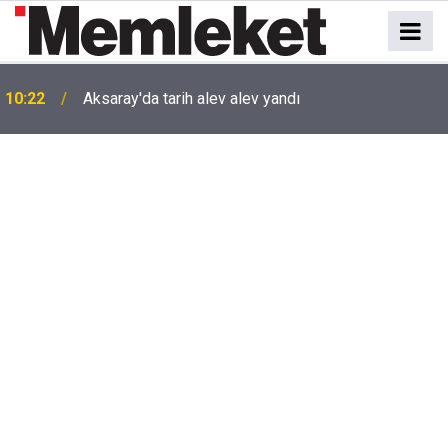
10:22
Aksaray'da tarih alev alev yandı