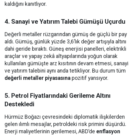
kaldığını kanıtlıyor.
4. Sanayi ve Yatırım Talebi Gümüşü Uçurdu
Değerli metaller rüzgarından gümüş de güçlü bir pay
aldı. Gümüş, günlük yüzde 3,6’lık değer artışıyla altını
dahi geride bıraktı. Güneş enerjisi panelleri, elektrikli
araçlar ve yapay zekâ altyapılarında yoğun olarak
kullanılan gümüşte arz kısıtının devam etmesi, sanayi
ve yatırım talebini aynı anda tetikliyor. Bu durum tüm
değerli metaller piyasasına
pozitif yansıyor.
5. Petrol Fiyatlarındaki Gerileme Altını
Destekledi
Hürmüz Boğazı çevresindeki diplomatik ilişkilerden
gelen ılımlı mesajlar, petroldeki risk primini düşürdü.
Enerji maliyetlerinin gerilemesi, ABD’de
enflasyon