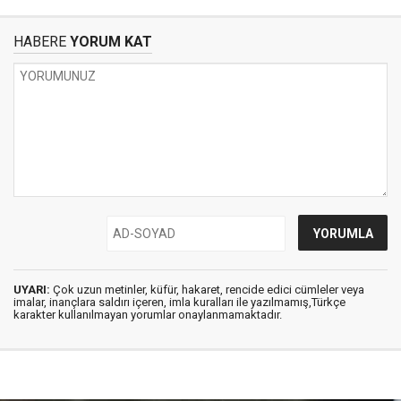
HABERE
YORUM KAT
UYARI:
Çok uzun metinler, küfür, hakaret, rencide edici cümleler veya
imalar, inançlara saldırı içeren, imla kuralları ile yazılmamış,Türkçe
karakter kullanılmayan yorumlar onaylanmamaktadır.