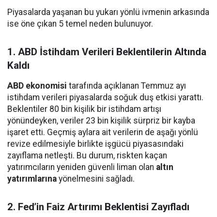
Piyasalarda yaşanan bu yukarı yönlü ivmenin arkasında
ise öne çıkan 5 temel neden bulunuyor.
1. ABD İstihdam Verileri Beklentilerin Altında
Kaldı
ABD ekonomisi
tarafında açıklanan Temmuz ayı
istihdam verileri piyasalarda soğuk duş etkisi yarattı.
Beklentiler 80 bin kişilik bir istihdam artışı
yönündeyken, veriler 23 bin kişilik sürpriz bir kayba
işaret etti. Geçmiş aylara ait verilerin de aşağı yönlü
revize edilmesiyle birlikte işgücü piyasasındaki
zayıflama netleşti. Bu durum, riskten kaçan
yatırımcıların yeniden güvenli liman olan
altın
yatırımlarına
yönelmesini sağladı.
2. Fed’in Faiz Artırımı Beklentisi Zayıfladı