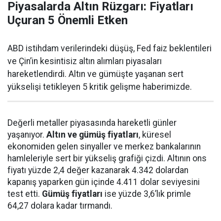
Piyasalarda Altın Rüzgarı: Fiyatları
Uçuran 5 Önemli Etken
ABD istihdam verilerindeki düşüş, Fed faiz beklentileri
ve Çin’in kesintisiz altın alımları piyasaları
hareketlendirdi. Altın ve gümüşte yaşanan sert
yükselişi tetikleyen 5 kritik gelişme haberimizde.
Değerli metaller piyasasında hareketli günler
yaşanıyor.
Altın ve gümüş fiyatları
, küresel
ekonomiden gelen sinyaller ve merkez bankalarının
hamleleriyle sert bir yükseliş grafiği çizdi. Altının ons
fiyatı yüzde 2,4 değer kazanarak 4.342 dolardan
kapanış yaparken gün içinde 4.411 dolar seviyesini
test etti.
Gümüş fiyatları
ise yüzde 3,6’lık primle
64,27 dolara kadar tırmandı.