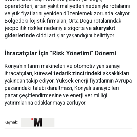
operatörleri, artan yakıt maliyetleri nedeniyle rotalarını
ve yük fiyatlarını yeniden düzenlemek zorunda kalıyor.
Bölgedeki lojistik firmaları, Orta Doğu rotalarındaki
jeopolitik riskler nedeniyle sigorta ve
akaryakıt
giderlerinde
ciddi artışlar yaşandığını belirtiyor.
İhracatçılar İçin "Risk Yönetimi" Dönemi
Konya’nın tarım makineleri ve otomotiv yan sanayi
ihracatçıları, küresel
tedarik zincirindeki
aksaklıkları
yakından takip ediyor. Yüksek enerji fiyatlarının Avrupa
pazarındaki talebi daraltması, Konyalı sanayicileri
pazar çeşitlendirmesine ve enerji verimliliği
yatırımlarına odaklanmaya zorluyor.
Kaynak: