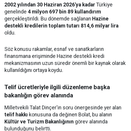
2002 yılından 30 Haziran 2026'ya kadar
Türkiye
genelinde
4 milyon 697 bin 89 kullandırım
gerçekleştirildi. Bu dönemde sağlanan
Hazine
destekli kredilerin toplam tutarı 814,6 milyar lira
oldu.
Söz konusu rakamlar, esnaf ve sanatkarların
finansmana erişiminde Hazine destekli kredi
mekanizmasının uzun süredir önemli bir kaynak olarak
kullanıldığını ortaya koydu.
Telif ücretleriyle ilgili düzenleme başka
bakanlığın görev alanında
Milletvekili Talat Dinçer'in soru önergesinde yer alan
telif hakkı
konusuna da değinen Bolat, bu alanın
Kültür ve Turizm Bakanlığının
görev alanında
bulunduğunu belirtti.