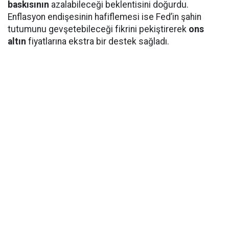
baskısının
azalabileceği beklentisini doğurdu.
Enflasyon endişesinin hafiflemesi ise Fed’in şahin
tutumunu gevşetebileceği fikrini pekiştirerek
ons
altın
fiyatlarına ekstra bir destek sağladı.