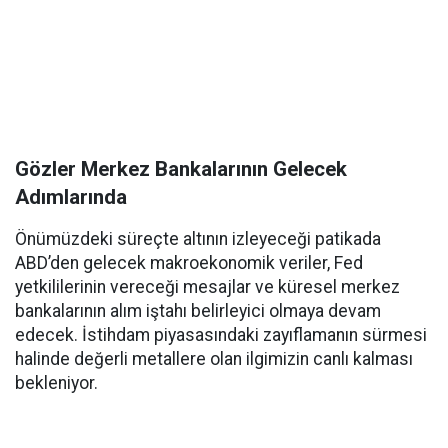
Gözler Merkez Bankalarının Gelecek
Adımlarında
Önümüzdeki süreçte altının izleyeceği patikada
ABD’den gelecek makroekonomik veriler, Fed
yetkililerinin vereceği mesajlar ve küresel merkez
bankalarının alım iştahı belirleyici olmaya devam
edecek. İstihdam piyasasındaki zayıflamanın sürmesi
halinde değerli metallere olan ilgimizin canlı kalması
bekleniyor.