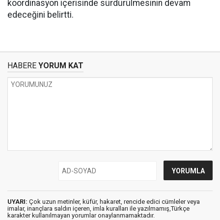
koordinasyon içerisinde sürdürülmesinin devam
edeceğini belirtti.
HABERE
YORUM KAT
UYARI:
Çok uzun metinler, küfür, hakaret, rencide edici cümleler veya
imalar, inançlara saldırı içeren, imla kuralları ile yazılmamış,Türkçe
karakter kullanılmayan yorumlar onaylanmamaktadır.