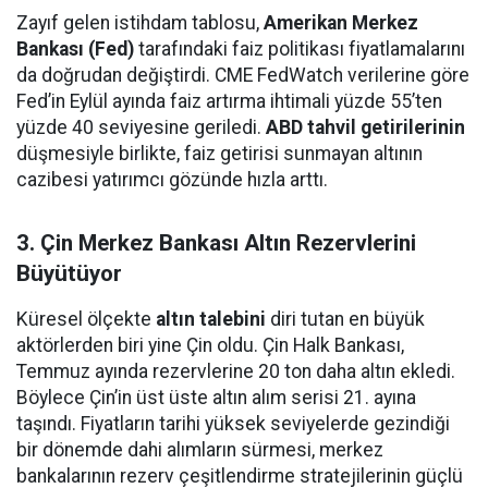
Zayıf gelen istihdam tablosu,
Amerikan Merkez
Bankası (Fed)
tarafındaki faiz politikası fiyatlamalarını
da doğrudan değiştirdi. CME FedWatch verilerine göre
Fed’in Eylül ayında faiz artırma ihtimali yüzde 55’ten
yüzde 40 seviyesine geriledi.
ABD tahvil getirilerinin
düşmesiyle birlikte, faiz getirisi sunmayan altının
cazibesi yatırımcı gözünde hızla arttı.
3. Çin Merkez Bankası Altın Rezervlerini
Büyütüyor
Küresel ölçekte
altın talebini
diri tutan en büyük
aktörlerden biri yine Çin oldu. Çin Halk Bankası,
Temmuz ayında rezervlerine 20 ton daha altın ekledi.
Böylece Çin’in üst üste altın alım serisi 21. ayına
taşındı. Fiyatların tarihi yüksek seviyelerde gezindiği
bir dönemde dahi alımların sürmesi, merkez
bankalarının rezerv çeşitlendirme stratejilerinin güçlü