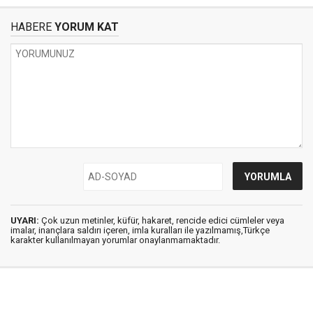
HABERE
YORUM KAT
UYARI:
Çok uzun metinler, küfür, hakaret, rencide edici cümleler veya
imalar, inançlara saldırı içeren, imla kuralları ile yazılmamış,Türkçe
karakter kullanılmayan yorumlar onaylanmamaktadır.