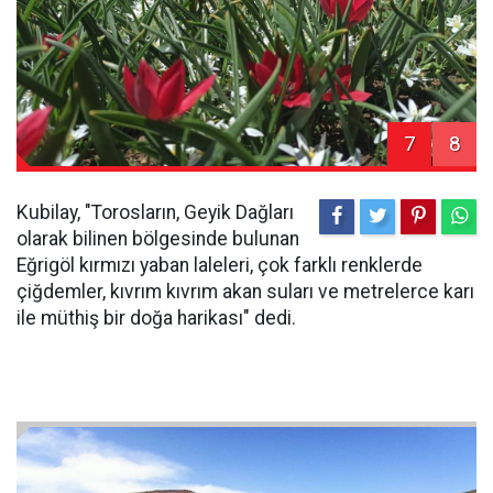
7
8
Kubilay, "Torosların, Geyik Dağları
olarak bilinen bölgesinde bulunan
Eğrigöl kırmızı yaban laleleri, çok farklı renklerde
çiğdemler, kıvrım kıvrım akan suları ve metrelerce karı
ile müthiş bir doğa harikası" dedi.