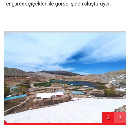
rengarenk çiçekleri ile görsel şölen oluşturuyor.
2
8