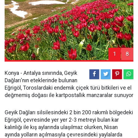
1
8
Konya - Antalya sınırında, Geyik
Dağları'nın eteklerinde bulunan
Eğrigöl, Toroslardaki endemik çiçek türü bitkileri ve el
değmemiş doğası ile kartpostallık manzaralar sunuyor
Geyik Dağları silsilesindeki 2 bin 200 rakımlı bölgedeki
Eğrigöl, çevresinde yer yer 2-3 metreyi bulan kar
kalınlığı ile kış aylarında ulaşılmaz olurken, Nisan
ayında yolların açılmasıyla çevresindeki yaylalarda