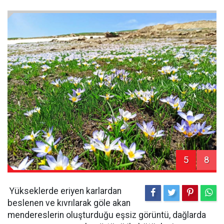
5
8
Yükseklerde eriyen karlardan
beslenen ve kıvrılarak göle akan
mendereslerin oluşturduğu eşsiz görüntü, dağlarda