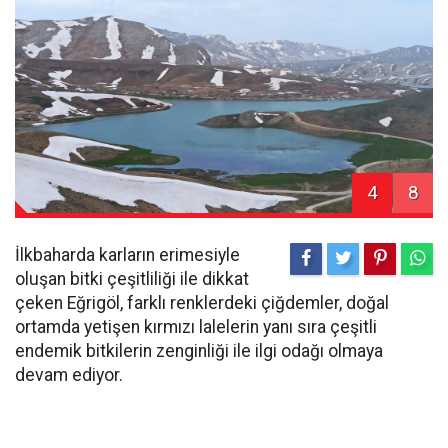
4
8
İlkbaharda karların erimesiyle
oluşan bitki çeşitliliği ile dikkat
çeken Eğrigöl, farklı renklerdeki çiğdemler, doğal
ortamda yetişen kırmızı lalelerin yanı sıra çeşitli
endemik bitkilerin zenginliği ile ilgi odağı olmaya
devam ediyor.