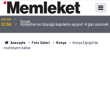
21:56
Konya'nın en büyüğü kapılarını açıyor! 4 gün sürecek
Anasayfa
Foto Galeri
Konya
Konya Eğrigöl'de
muhteşem bahar