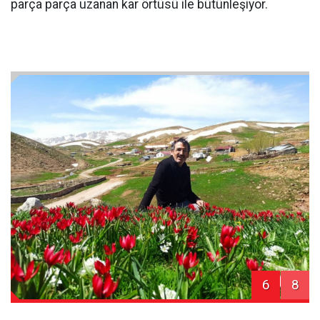
parça parça uzanan kar örtüsü ile bütünleşiyor.
6
8