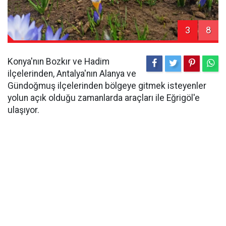
3
8
Konya'nın Bozkır ve Hadim
ilçelerinden, Antalya'nın Alanya ve
Gündoğmuş ilçelerinden bölgeye gitmek isteyenler
yolun açık olduğu zamanlarda araçları ile Eğrigöl'e
ulaşıyor.