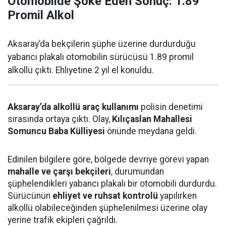
Otomobilde Şoke Eden Sonuç: 1.89
Promil Alkol
Aksaray’da bekçilerin şüphe üzerine durdurduğu
yabancı plakalı otomobilin sürücüsü 1.89 promil
alkollü çıktı. Ehliyetine 2 yıl el konuldu.
Aksaray’da alkollü araç kullanımı
polisin denetimi
sırasında ortaya çıktı. Olay,
Kılıçaslan Mahallesi
Somuncu Baba Külliyesi
önünde meydana geldi.
Edinilen bilgilere göre, bölgede devriye görevi yapan
mahalle ve çarşı bekçileri
, durumundan
şüphelendikleri yabancı plakalı bir otomobili durdurdu.
Sürücünün
ehliyet ve ruhsat kontrolü
yapılırken
alkollü olabileceğinden şüphelenilmesi üzerine olay
yerine trafik ekipleri çağrıldı.