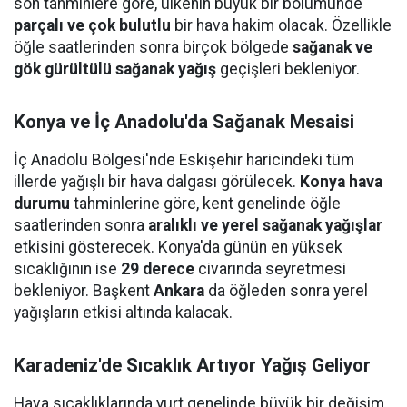
son tahminlere göre, ülkenin büyük bir bölümünde
parçalı ve çok bulutlu
bir hava hakim olacak. Özellikle
öğle saatlerinden sonra birçok bölgede
sağanak ve
gök gürültülü sağanak yağış
geçişleri bekleniyor.
Konya ve İç Anadolu'da Sağanak Mesaisi
İç Anadolu Bölgesi'nde Eskişehir haricindeki tüm
illerde yağışlı bir hava dalgası görülecek.
Konya hava
durumu
tahminlerine göre, kent genelinde öğle
saatlerinden sonra
aralıklı ve yerel sağanak yağışlar
etkisini gösterecek. Konya'da günün en yüksek
sıcaklığının ise
29 derece
civarında seyretmesi
bekleniyor. Başkent
Ankara
da öğleden sonra yerel
yağışların etkisi altında kalacak.
Karadeniz'de Sıcaklık Artıyor Yağış Geliyor
Hava sıcaklıklarında yurt genelinde büyük bir değişim