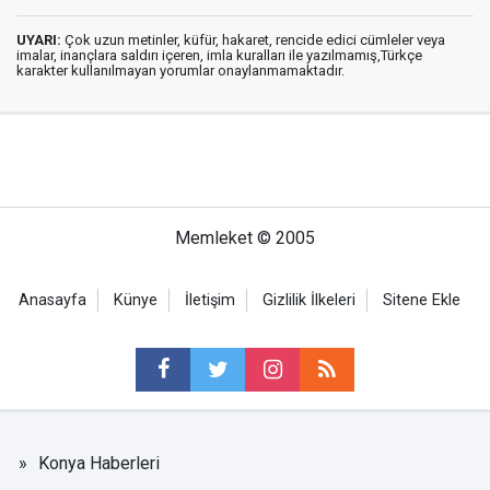
UYARI:
Çok uzun metinler, küfür, hakaret, rencide edici cümleler veya
imalar, inançlara saldırı içeren, imla kuralları ile yazılmamış,Türkçe
karakter kullanılmayan yorumlar onaylanmamaktadır.
Memleket © 2005
Anasayfa
Künye
İletişim
Gizlilik İlkeleri
Sitene Ekle
Konya Haberleri