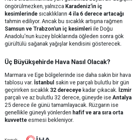
öngörülmezken, yalnızca
Karadeniz'in iç
kesimlerinde
sıcaklıkların
4 ila 6 derece artacağı
tahmin ediliyor. Ancak bu sıcaklık artışına rağmen
Samsun ve Trabzon'un iç kesimleri
ile Doğu
Anadolu'nun kuzey bloklarında öğleden sonra gök
gürültülü sağanak yağışlar kendisini gösterecek.
Üç Büyükşehirde Hava Nasıl Olacak?
Marmara ve Ege bölgelerinde ise daha sakin bir hava
tablosu var.
İstanbul
sakin ve parçalı bulutlu bir gün
geçirirken sıcaklık
32 dereceye
kadar çıkacak.
İzmir
parçalı ve az bulutlu 32 derece, güneyde ise
Antalya
25 derece ile günü tamamlayacak. Rüzgarın ise
genellikle güneyli yönlerden
hafif ve ara sıra orta
kuvvette
esmesi bekleniyor.