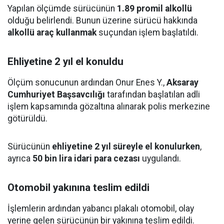
Yapılan ölçümde sürücünün
1.89 promil alkollü
olduğu belirlendi. Bunun üzerine sürücü hakkında
alkollü araç kullanmak
suçundan işlem başlatıldı.
Ehliyetine 2 yıl el konuldu
Ölçüm sonucunun ardından Onur Enes Y.,
Aksaray
Cumhuriyet Başsavcılığı
tarafından başlatılan adli
işlem kapsamında gözaltına alınarak polis merkezine
götürüldü.
Sürücünün
ehliyetine 2 yıl süreyle el konulurken
,
ayrıca
50 bin lira idari para cezası
uygulandı.
Otomobil yakınına teslim edildi
İşlemlerin ardından yabancı plakalı otomobil, olay
yerine gelen sürücünün bir yakınına teslim edildi.