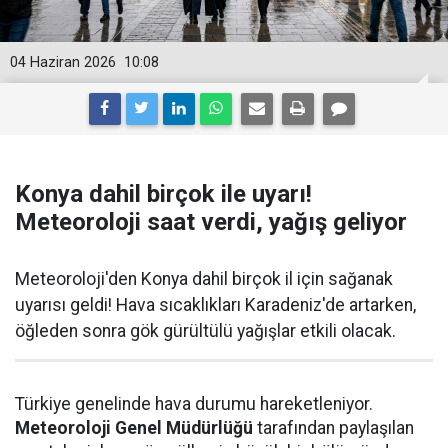
04 Haziran 2026
10:08
Konya dahil birçok ile uyarı!
Meteoroloji saat verdi, yağış geliyor
Meteoroloji'den Konya dahil birçok il için sağanak
uyarısı geldi! Hava sıcaklıkları Karadeniz'de artarken,
öğleden sonra gök gürültülü yağışlar etkili olacak.
Türkiye genelinde hava durumu hareketleniyor.
Meteoroloji Genel Müdürlüğü
tarafından paylaşılan