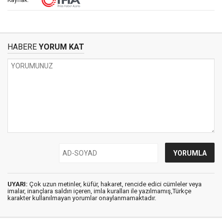
Kaynak:
HABERE
YORUM KAT
UYARI:
Çok uzun metinler, küfür, hakaret, rencide edici cümleler veya
imalar, inançlara saldırı içeren, imla kuralları ile yazılmamış,Türkçe
karakter kullanılmayan yorumlar onaylanmamaktadır.