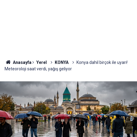
Anasayfa
Yerel
KONYA
Konya dahil birçok ile uyarı!
Meteoroloji saat verdi, yağış geliyor