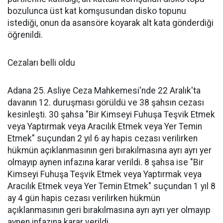
bozulunca üst kat komşusundan disko topunu
istediği, onun da asansöre koyarak alt kata gönderdiği
öğrenildi.
Cezaları belli oldu
Adana 25. Asliye Ceza Mahkemesi'nde 22 Aralık'ta
davanın 12. duruşması görüldü ve 38 şahsın cezası
kesinleşti. 30 şahsa "Bir Kimseyi Fuhuşa Teşvik Etmek
veya Yaptırmak veya Aracılık Etmek veya Yer Temin
Etmek" suçundan 2 yıl 6 ay hapis cezası verilirken
hükmün açıklanmasının geri bırakılmasına ayrı ayrı yer
olmayıp aynen infazına karar verildi. 8 şahsa ise "Bir
Kimseyi Fuhuşa Teşvik Etmek veya Yaptırmak veya
Aracılık Etmek veya Yer Temin Etmek" suçundan 1 yıl 8
ay 4 gün hapis cezası verilirken hükmün
açıklanmasının geri bırakılmasına ayrı ayrı yer olmayıp
aynen infazına karar verildi.