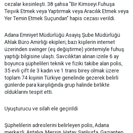
cezalar kesinleşti. 38 şahsa "Bir Kimseyi Fuhuşa
Teşvik Etmek veya Yaptırmak veya Aracılık Etmek veya
Yer Temin Etmek Suçundan" hapis cezası verildi.
Adana Emniyet Müdürlüğü Asayiş Şube Müdürlüğü
Ahlak Büro Amirliği ekipleri, bazı kişilerin internet
üzerinden swinger (eş değiştirme) yöntemiyle fuhuş
yaptığı bilgisine ulaştı. Savcılıktan alınan izinle 6 ay
boyunca şüphelileri teknik ve fiziki takibe alan polis,
35 evli çift ile 3 kadın ve 1 trans birey olmak üzere
toplam 74 kişinin Türkiye genelinde gezerek belirli
günlerde para karşılığında grup halinde birlikte
olduklarını tespit etti.
Uyuşturucu ve silah ele geçirildi
Şüphelilerin adreslerini belirleyen polis, Adana
merkezli, Antalya, Mersin, Hatay, Şanlıurfa, Gaziantep,