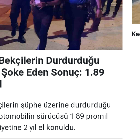
Ka
Bekçilerin Durdurduğu
 Şoke Eden Sonuç: 1.89
l
çilerin şüphe üzerine durdurduğu
 otomobilin sürücüsü 1.89 promil
liyetine 2 yıl el konuldu.