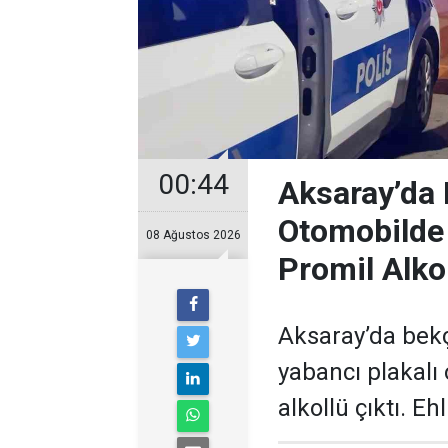
00:44
Aksaray’da 
Otomobilde
08 Ağustos 2026
Promil Alko
Aksaray’da bek
yabancı plakalı
alkollü çıktı. Eh