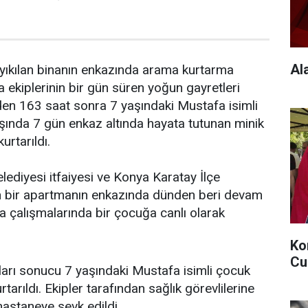
Al
ıkılan binanın enkazında arama kurtarma
 ekiplerinin bir gün süren yoğun gayretleri
 163 saat sonra 7 yaşındaki Mustafa isimli
aşında 7 gün enkaz altında hayata tutunan minik
urtarıldı.
ediyesi itfaiyesi ve Konya Karatay İlçe
in bir apartmanın enkazında dünden beri devam
 çalışmalarında bir çocuğa canlı olarak
Ko
Cu
ları sonucu 7 yaşındaki Mustafa isimli çocuk
arıldı. Ekipler tarafından sağlık görevlilerine
hastaneye sevk edildi.