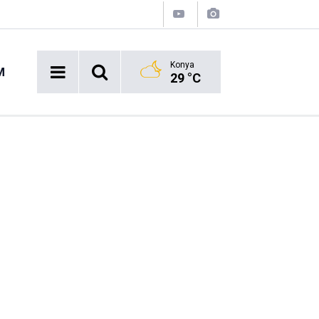
Konya
M
29 °C