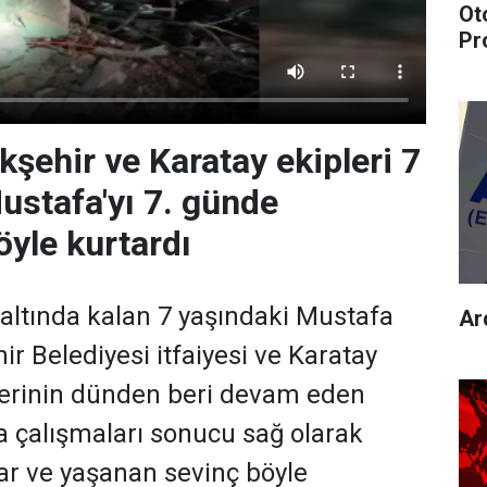
Ot
Pr
şehir ve Karatay ekipleri 7
ustafa'yı 7. günde
yle kurtardı
altında kalan 7 yaşındaki Mustafa
Ard
r Belediyesi itfaiyesi ve Karatay
lerinin dünden beri devam eden
 çalışmaları sonucu sağ olarak
lar ve yaşanan sevinç böyle