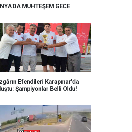
NYA'DA MUHTEŞEM GECE
zgârın Efendileri Karapınar’da
luştu: Şampiyonlar Belli Oldu!