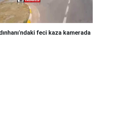
dınhanı'ndaki feci kaza kamerada