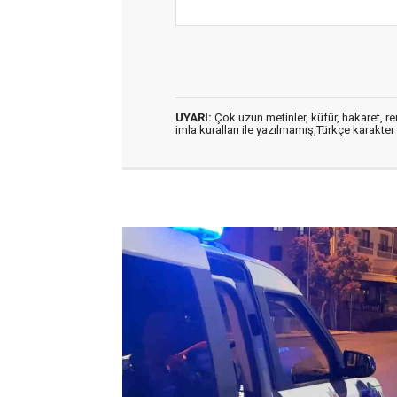
UYARI:
Çok uzun metinler, küfür, hakaret, ren
imla kuralları ile yazılmamış,Türkçe karakt