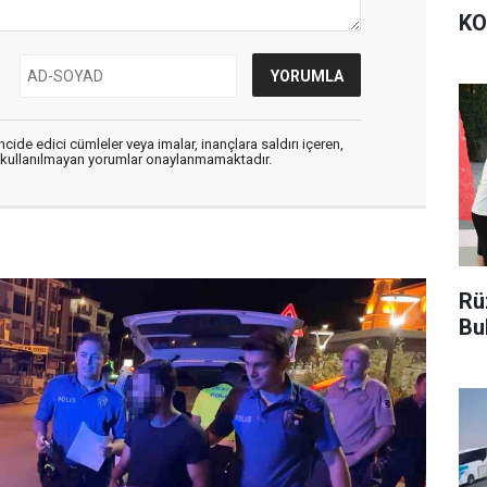
KO
cide edici cümleler veya imalar, inançlara saldırı içeren,
er kullanılmayan yorumlar onaylanmamaktadır.
Rü
Bu