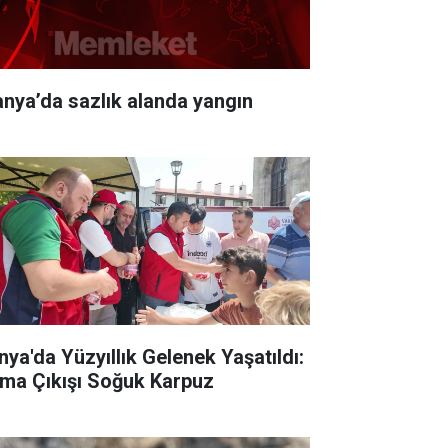
anya’da sazlık alanda yangın
nya'da Yüzyıllık Gelenek Yaşatıldı:
ma Çıkışı Soğuk Karpuz