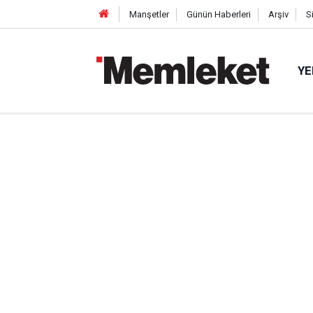
Manşetler
Günün Haberleri
Arşiv
S
YE