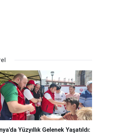
rel
nya'da Yüzyıllık Gelenek Yaşatıldı: