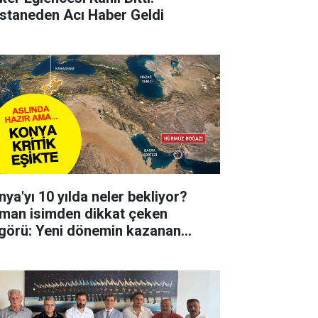
staneden Acı Haber Geldi
nya'yı 10 yılda neler bekliyor?
man isimden dikkat çeken
görü: Yeni dönemin kazanan
irlerinden biri olabilir