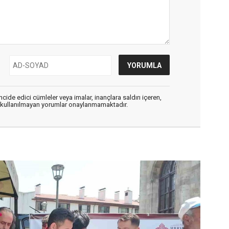
cide edici cümleler veya imalar, inançlara saldırı içeren,
er kullanılmayan yorumlar onaylanmamaktadır.