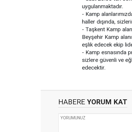
uygulanmaktadır.
- Kamp alanlarımızda
haller dışında, sizleri
- Taşkent Kamp alan
Beyşehir Kamp alanım
eşlik edecek ekip lide
- Kamp esnasında pr
sizlere güvenli ve eğ
edecektir.
HABERE
YORUM KAT