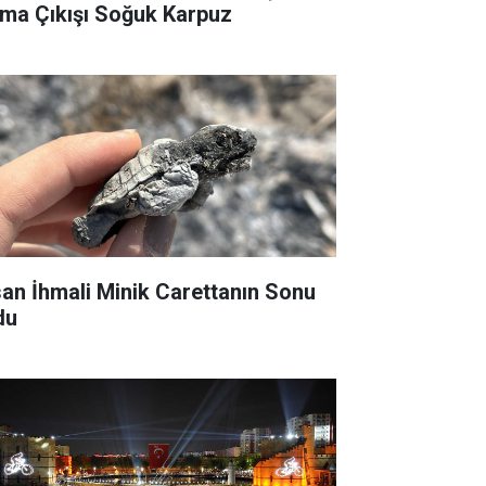
ma Çıkışı Soğuk Karpuz
san İhmali Minik Carettanın Sonu
du