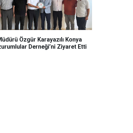
 Müdürü Özgür Karayazılı Konya
zurumlular Derneği’ni Ziyaret Etti