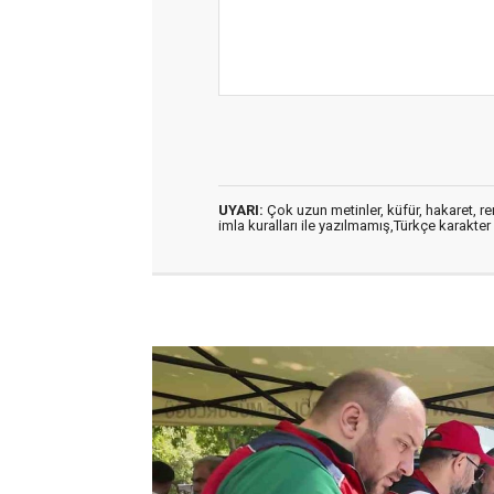
UYARI:
Çok uzun metinler, küfür, hakaret, ren
imla kuralları ile yazılmamış,Türkçe karakt