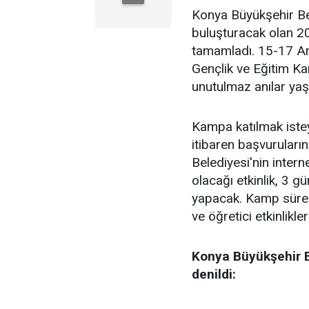
Konya Büyükşehir Bel
buluşturacak olan 20
tamamladı. 15-17 Ara
Gençlik ve Eğitim Kam
unutulmaz anılar yaş
Kampa katılmak istey
itibaren başvuruları
Belediyesi'nin interne
olacağı etkinlik, 3 g
yapacak. Kamp süresi
ve öğretici etkinlikler
Konya Büyükşehir B
denildi: