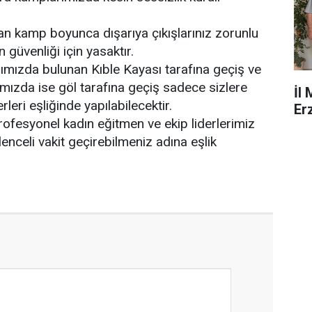
n kamp boyunca dışarıya çıkışlarınız zorunlu
n güvenliği için yasaktır.
ımızda bulunan Kıble Kayası tarafına geçiş ve
ızda ise göl tarafına geçiş sadece sizlere
İl
rleri eşliğinde yapılabilecektir.
Er
ofesyonel kadın eğitmen ve ekip liderlerimiz
lenceli vakit geçirebilmeniz adına eşlik