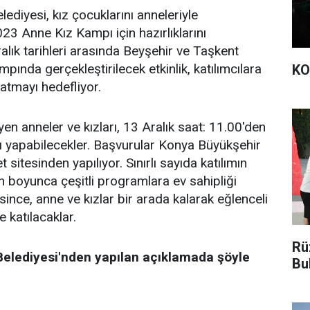
ediyesi, kız çocuklarını anneleriyle
23 Anne Kız Kampı için hazırlıklarını
lık tarihleri arasında Beyşehir ve Taşkent
pında gerçekleştirilecek etkinlik, katılımcılara
KO
atmayı hedefliyor.
en anneler ve kızları, 13 Aralık saat: 11.00'den
nı yapabilecekler. Başvurular Konya Büyükşehir
t sitesinden yapılıyor. Sınırlı sayıda katılımın
ün boyunca çeşitli programlara ev sahipliği
nce, anne ve kızlar bir arada kalarak eğlenceli
e katılacaklar.
Rü
elediyesi'nden yapılan açıklamada şöyle
Bu