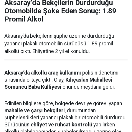
Aksaray’da Bekçilerin Durdurduğu
Otomobilde Şoke Eden Sonuç: 1.89
Promil Alkol
Aksaray’da bekçilerin şüphe üzerine durdurduğu
yabancı plakalı otomobilin sürücüsü 1.89 promil
alkollü çıktı. Ehliyetine 2 yıl el konuldu.
Aksaray’da alkollü araç kullanımı
polisin denetimi
sırasında ortaya çıktı. Olay,
Kılıçaslan Mahallesi
Somuncu Baba Külliyesi
önünde meydana geldi.
Edinilen bilgilere göre, bölgede devriye görevi yapan
mahalle ve çarşı bekçileri
, durumundan
şüphelendikleri yabancı plakalı bir otomobili durdurdu.
Sürücünün
ehliyet ve ruhsat kontrolü
yapılırken
alkollü olabileceğinden şüphelenilmesi üzerine olay