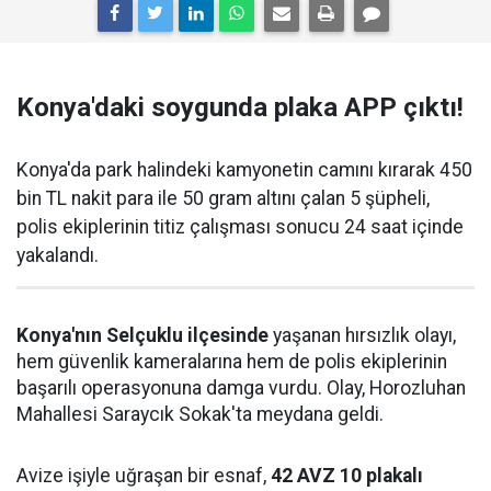
Konya'daki soygunda plaka APP çıktı!
Konya'da park halindeki kamyonetin camını kırarak 450
bin TL nakit para ile 50 gram altını çalan 5 şüpheli,
polis ekiplerinin titiz çalışması sonucu 24 saat içinde
yakalandı.
Konya'nın Selçuklu ilçesinde
yaşanan hırsızlık olayı,
hem güvenlik kameralarına hem de polis ekiplerinin
başarılı operasyonuna damga vurdu. Olay, Horozluhan
Mahallesi Saraycık Sokak'ta meydana geldi.
Avize işiyle uğraşan bir esnaf,
42 AVZ 10 plakalı