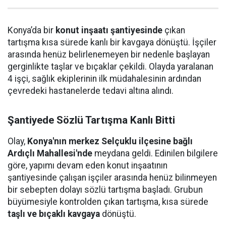
Konya’da bir
konut inşaatı şantiyesinde
çıkan
tartışma kısa sürede kanlı bir kavgaya dönüştü. İşçiler
arasında henüz belirlenemeyen bir nedenle başlayan
gerginlikte taşlar ve bıçaklar çekildi. Olayda yaralanan
4 işçi, sağlık ekiplerinin ilk müdahalesinin ardından
çevredeki hastanelerde tedavi altına alındı.
Şantiyede Sözlü Tartışma Kanlı Bitti
Olay,
Konya'nın merkez Selçuklu ilçesine bağlı
Ardıçlı Mahallesi'nde
meydana geldi. Edinilen bilgilere
göre, yapımı devam eden konut inşaatının
şantiyesinde çalışan işçiler arasında henüz bilinmeyen
bir sebepten dolayı sözlü tartışma başladı. Grubun
büyümesiyle kontrolden çıkan tartışma, kısa sürede
taşlı ve bıçaklı kavgaya
dönüştü.