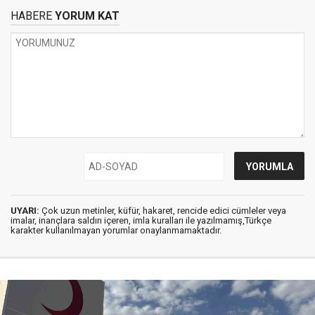
HABERE
YORUM KAT
UYARI:
Çok uzun metinler, küfür, hakaret, rencide edici cümleler veya
imalar, inançlara saldırı içeren, imla kuralları ile yazılmamış,Türkçe
karakter kullanılmayan yorumlar onaylanmamaktadır.