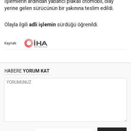
İşlemlerin ardından yabancı plakalı otomobil, olay
yerine gelen sürücünün bir yakınına teslim edildi.
Olayla ilgili
adli işlemin
sürdüğü öğrenildi.
Kaynak:
HABERE
YORUM KAT