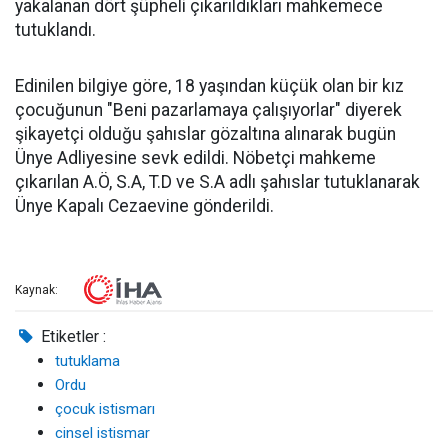
yakalanan dört şüpheli çıkarıldıkları mahkemece
tutuklandı.
Edinilen bilgiye göre, 18 yaşından küçük olan bir kız
çocuğunun "Beni pazarlamaya çalışıyorlar" diyerek
şikayetçi olduğu şahıslar gözaltına alınarak bugün
Ünye Adliyesine sevk edildi. Nöbetçi mahkeme
çıkarılan A.Ö, S.A, T.D ve S.A adlı şahıslar tutuklanarak
Ünye Kapalı Cezaevine gönderildi.
Kaynak:
Etiketler :
tutuklama
Ordu
çocuk istismarı
cinsel istismar