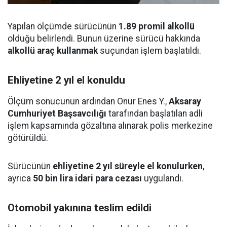
Yapılan ölçümde sürücünün
1.89 promil alkollü
olduğu belirlendi. Bunun üzerine sürücü hakkında
alkollü araç kullanmak
suçundan işlem başlatıldı.
Ehliyetine 2 yıl el konuldu
Ölçüm sonucunun ardından Onur Enes Y.,
Aksaray
Cumhuriyet Başsavcılığı
tarafından başlatılan adli
işlem kapsamında gözaltına alınarak polis merkezine
götürüldü.
Sürücünün
ehliyetine 2 yıl süreyle el konulurken
,
ayrıca
50 bin lira idari para cezası
uygulandı.
Otomobil yakınına teslim edildi