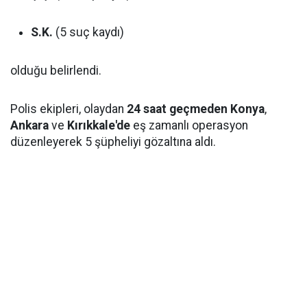
S.K.
(5 suç kaydı)
olduğu belirlendi.
Polis ekipleri, olaydan
24 saat geçmeden
Konya
,
Ankara
ve
Kırıkkale'de
eş zamanlı operasyon
düzenleyerek 5 şüpheliyi gözaltına aldı.