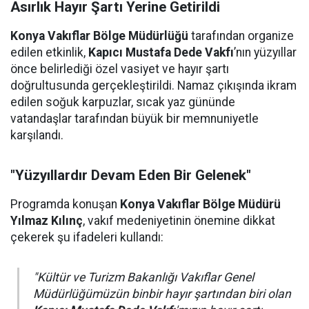
Asırlık Hayır Şartı Yerine Getirildi
Konya Vakıflar Bölge Müdürlüğü
tarafından organize
edilen etkinlik,
Kapıcı Mustafa Dede Vakfı
’nın yüzyıllar
önce belirlediği özel vasiyet ve hayır şartı
doğrultusunda gerçekleştirildi. Namaz çıkışında ikram
edilen soğuk karpuzlar, sıcak yaz gününde
vatandaşlar tarafından büyük bir memnuniyetle
karşılandı.
"Yüzyıllardır Devam Eden Bir Gelenek"
Programda konuşan
Konya Vakıflar Bölge Müdürü
Yılmaz Kılınç
, vakıf medeniyetinin önemine dikkat
çekerek şu ifadeleri kullandı:
"Kültür ve Turizm Bakanlığı Vakıflar Genel
Müdürlüğümüzün binbir hayır şartından biri olan