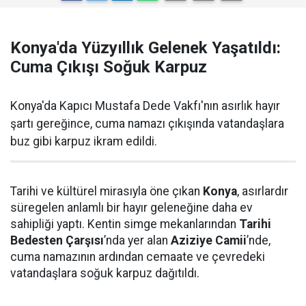
Konya'da Yüzyıllık Gelenek Yaşatıldı:
Cuma Çıkışı Soğuk Karpuz
Konya'da Kapıcı Mustafa Dede Vakfı'nın asırlık hayır
şartı gereğince, cuma namazı çıkışında vatandaşlara
buz gibi karpuz ikram edildi.
Tarihi ve kültürel mirasıyla öne çıkan
Konya
, asırlardır
süregelen anlamlı bir hayır geleneğine daha ev
sahipliği yaptı. Kentin simge mekanlarından
Tarihi
Bedesten Çarşısı
’nda yer alan
Aziziye Camii
’nde,
cuma namazının ardından cemaate ve çevredeki
vatandaşlara soğuk karpuz dağıtıldı.