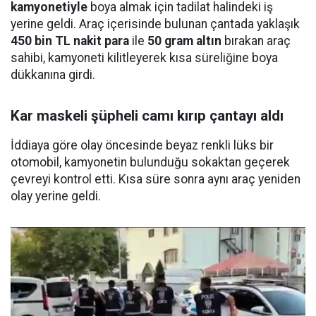
kamyonetiyle
boya almak için tadilat halindeki iş
yerine geldi. Araç içerisinde bulunan çantada yaklaşık
450 bin TL nakit para
ile
50 gram altın
bırakan araç
sahibi, kamyoneti kilitleyerek kısa süreliğine boya
dükkanına girdi.
Kar maskeli şüpheli camı kırıp çantayı aldı
İddiaya göre olay öncesinde beyaz renkli lüks bir
otomobil, kamyonetin bulunduğu sokaktan geçerek
çevreyi kontrol etti. Kısa süre sonra aynı araç yeniden
olay yerine geldi.