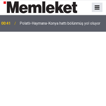
e
00:41
Polatlı-Haymana-Konya hattı bölünmüş yol oluyor