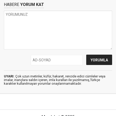
HABERE
YORUM KAT
UYARI:
Çok uzun metinler, küfür, hakaret, rencide edici cümleler veya
imalar, inançlara saldırı içeren, imla kuralları ile yazılmamış,Türkçe
karakter kullanılmayan yorumlar onaylanmamaktadır.