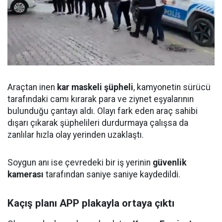
Araçtan inen
kar maskeli şüpheli
, kamyonetin sürücü
tarafındaki camı kırarak para ve ziynet eşyalarının
bulunduğu çantayı aldı. Olayı fark eden araç sahibi
dışarı çıkarak şüphelileri durdurmaya çalışsa da
zanlılar hızla olay yerinden uzaklaştı.
Soygun anı ise çevredeki bir iş yerinin
güvenlik
kamerası
tarafından saniye saniye kaydedildi.
Kaçış planı APP plakayla ortaya çıktı