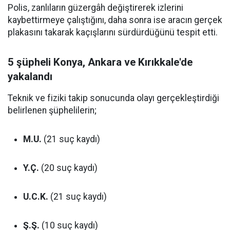
Polis, zanlıların güzergâh değiştirerek izlerini
kaybettirmeye çalıştığını, daha sonra ise aracın gerçek
plakasını takarak kaçışlarını sürdürdüğünü tespit etti.
5 şüpheli Konya, Ankara ve Kırıkkale'de
yakalandı
Teknik ve fiziki takip sonucunda olayı gerçekleştirdiği
belirlenen şüphelilerin;
M.U.
(21 suç kaydı)
Y.Ç.
(20 suç kaydı)
U.C.K.
(21 suç kaydı)
Ş.Ş.
(10 suç kaydı)