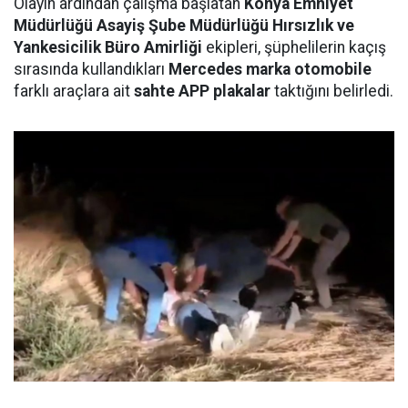
Olayın ardından çalışma başlatan
Konya Emniyet
Müdürlüğü Asayiş Şube Müdürlüğü Hırsızlık ve
Yankesicilik Büro Amirliği
ekipleri, şüphelilerin kaçış
sırasında kullandıkları
Mercedes marka otomobile
farklı araçlara ait
sahte APP plakalar
taktığını belirledi.