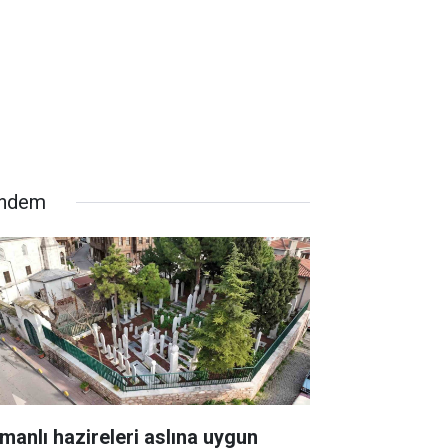
ndem
manlı hazireleri aslına uygun