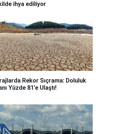
ilde ihya ediliyor
rajlarda Rekor Sıçrama: Doluluk
anı Yüzde 81’e Ulaştı!