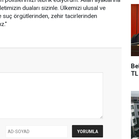
etimizin duaları sizinle. Ülkemizi ulusal ve
 suç örgütlerinden, zehir tacirlerinden
z."
Be
TL