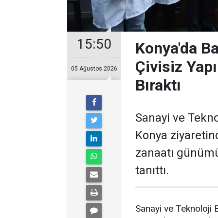
15:50
Konya'da Ba
Çivisiz Yap
05 Ağustos 2026
Bıraktı
Sanayi ve Tekno
Konya ziyaretin
zanaatı günümüz
tanıttı.
Sanayi ve Teknoloji