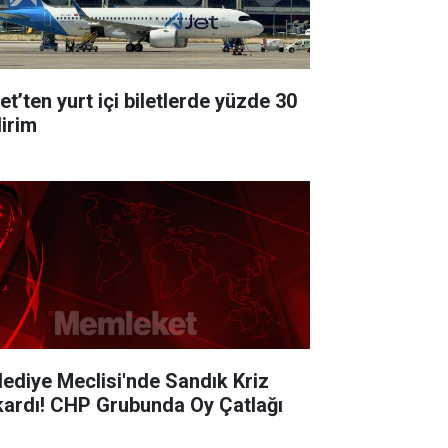
et’ten yurt içi biletlerde yüzde 30
dirim
lediye Meclisi'nde Sandık Kriz
kardı! CHP Grubunda Oy Çatlağı