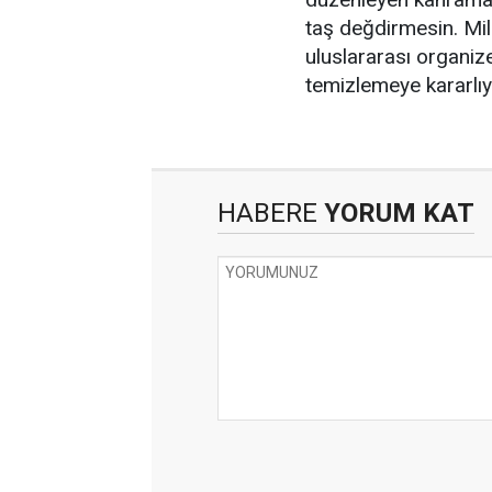
taş değdirmesin. Mill
uluslararası organize
temizlemeye kararlıyı
HABERE
YORUM KAT