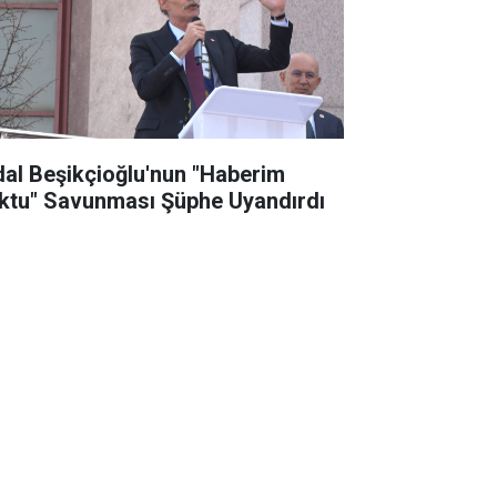
dal Beşikçioğlu'nun "Haberim
ktu" Savunması Şüphe Uyandırdı