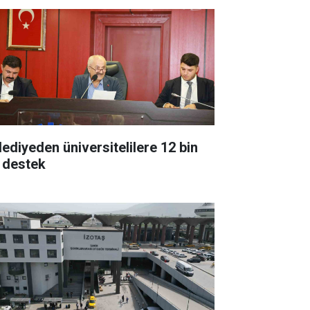
lediyeden üniversitelilere 12 bin
 destek