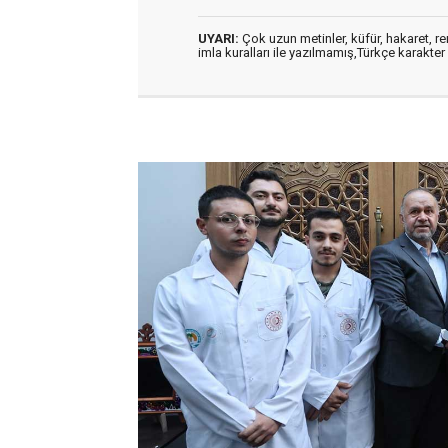
UYARI:
Çok uzun metinler, küfür, hakaret, ren
imla kuralları ile yazılmamış,Türkçe karakt