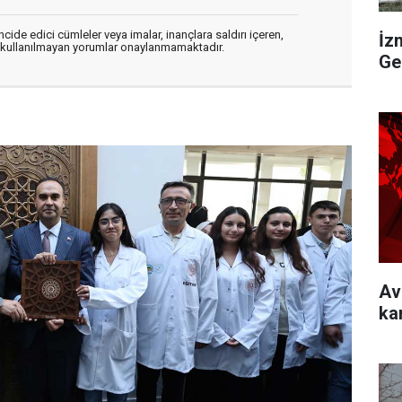
cide edici cümleler veya imalar, inançlara saldırı içeren,
İz
er kullanılmayan yorumlar onaylanmamaktadır.
Ge
Av
ka