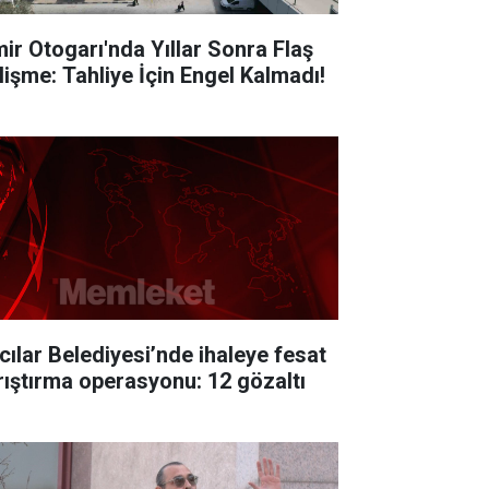
mir Otogarı'nda Yıllar Sonra Flaş
lişme: Tahliye İçin Engel Kalmadı!
cılar Belediyesi’nde ihaleye fesat
rıştırma operasyonu: 12 gözaltı