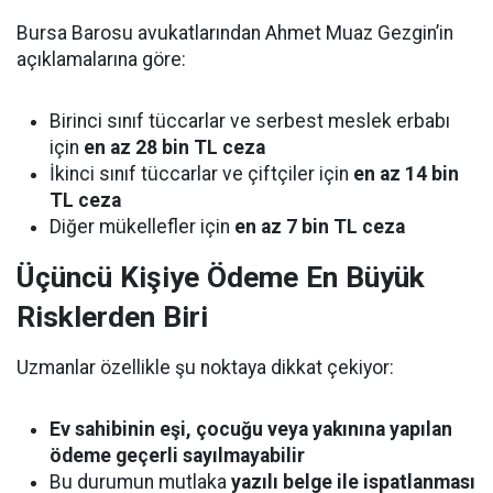
Bursa Barosu avukatlarından Ahmet Muaz Gezgin’in
açıklamalarına göre:
Birinci sınıf tüccarlar ve serbest meslek erbabı
için
en az 28 bin TL ceza
İkinci sınıf tüccarlar ve çiftçiler için
en az 14 bin
TL ceza
Diğer mükellefler için
en az 7 bin TL ceza
Üçüncü Kişiye Ödeme En Büyük
Risklerden Biri
Uzmanlar özellikle şu noktaya dikkat çekiyor:
Ev sahibinin eşi, çocuğu veya yakınına yapılan
ödeme geçerli sayılmayabilir
Bu durumun mutlaka
yazılı belge ile ispatlanması