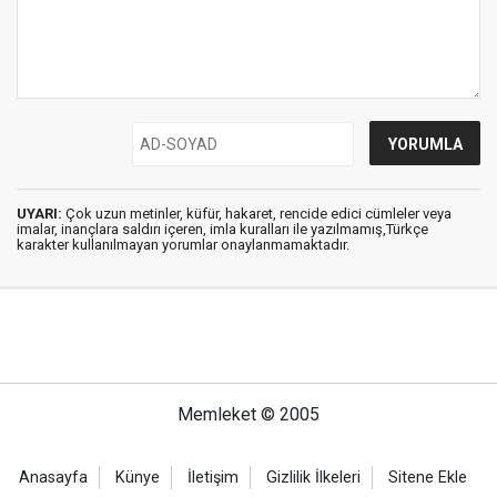
UYARI:
Çok uzun metinler, küfür, hakaret, rencide edici cümleler veya
imalar, inançlara saldırı içeren, imla kuralları ile yazılmamış,Türkçe
karakter kullanılmayan yorumlar onaylanmamaktadır.
Memleket © 2005
Anasayfa
Künye
İletişim
Gizlilik İlkeleri
Sitene Ekle