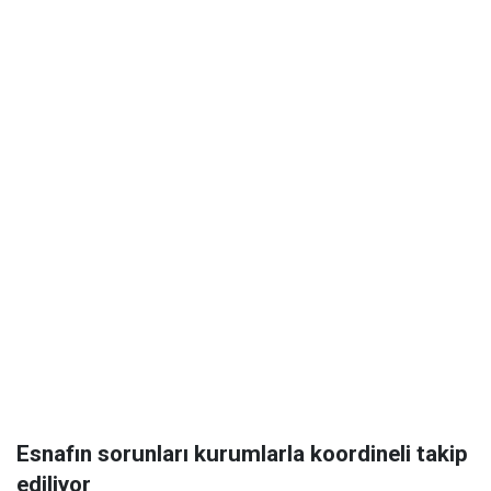
Esnafın sorunları kurumlarla koordineli takip
ediliyor