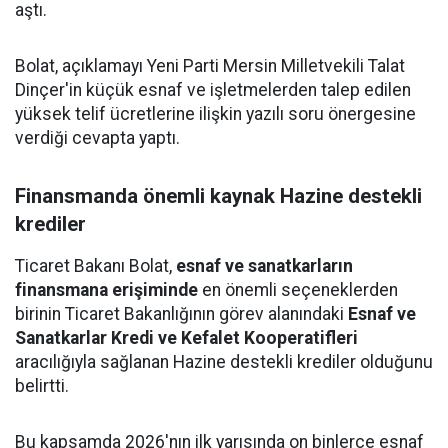
aştı.
Bolat, açıklamayı Yeni Parti Mersin Milletvekili Talat
Dinçer'in küçük esnaf ve işletmelerden talep edilen
yüksek telif ücretlerine ilişkin yazılı soru önergesine
verdiği cevapta yaptı.
Finansmanda önemli kaynak Hazine destekli
krediler
Ticaret Bakanı Bolat,
esnaf ve sanatkarların
finansmana erişiminde
en önemli seçeneklerden
birinin Ticaret Bakanlığının görev alanındaki
Esnaf ve
Sanatkarlar Kredi ve Kefalet Kooperatifleri
aracılığıyla sağlanan Hazine destekli krediler olduğunu
belirtti.
Bu kapsamda 2026'nın ilk yarısında on binlerce esnaf