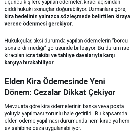
üçüncü kişilere yapılan ödemeler, kiracı açısından
ciddi hukuki sonuçlar doğurabiliyor. Uzmanlara göre,
kira bedelinin yalnızca sözleşmede belirtilen kiraya
verene ödenmesi gerekiyor
.
Hukukçular, aksi durumda yapılan ödemelerin “borcu
sona erdirmediği” görüşünde birleşiyor. Bu durum ise
kiracıları
icra takibi ve tahliye davalarıyla karşı
karşıya bırakabiliyor
.
Elden Kira Ödemesinde Yeni
Dönem: Cezalar Dikkat Çekiyor
Mevzuata göre kira ödemelerinin banka veya posta
yoluyla yapılması zorunlu hale getirildi. Bu kapsamda
elden ödeme yapılması durumunda hem kiracıya hem
ev sahibine ceza uygulanabiliyor.