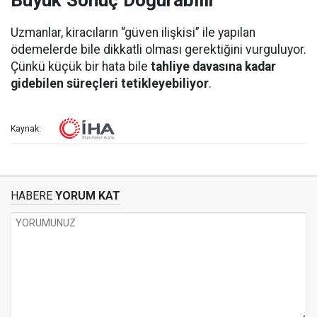
Büyük Sonuç Doğurabilir
Uzmanlar, kiracıların “güven ilişkisi” ile yapılan
ödemelerde bile dikkatli olması gerektiğini vurguluyor.
Çünkü küçük bir hata bile
tahliye davasına kadar
gidebilen süreçleri tetikleyebiliyor
.
Kaynak:
HABERE
YORUM KAT