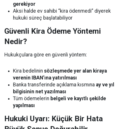
gerekiyor
Aksi halde ev sahibi “kira ödenmedi” diyerek
hukuki süreç başlatabiliyor
Güvenli Kira Ödeme Yöntemi
Nedir?
Hukukçulara göre en güvenli yöntem:
Kira bedelinin
sözleşmede yer alan kiraya
verenin IBAN’ına yatırılması
Banka transferinde açıklama kısmına
ay ve yıl
bilgisinin net yazılması
Tüm ödemelerin
belgeli ve kayıtlı şekilde
yapılması
Hukuki Uyarı: Küçük Bir Hata