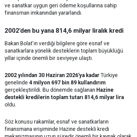
ve sanatkar uygun geri ödeme koşullarına sahip
finansman imkanından yararlandı.
2002'den bu yana 814,6 milyar liralık kredi
Bakan Bolat'ın verdiği bilgilere göre esnaf ve
sanatkarlara yönelik desteklerin toplam büyüklüğü
yıllar içinde önemli bir seviyeye ulaştı.
2002 yılından 30 Haziran 2026'ya kadar
Türkiye
genelinde
4 milyon 697 bin 89 kullandırım
gerçekleştirildi. Bu dönemde sağlanan
Hazine
destekli kredilerin toplam tutarı 814,6 milyar lira
oldu.
Söz konusu rakamlar, esnaf ve sanatkarların
finansmana erişiminde Hazine destekli kredi
mekanizmasının uzun süredir önemli bir kaynak olarak