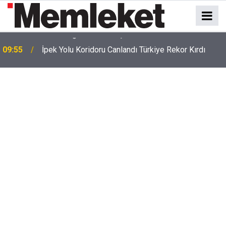
09:55
İpek Yolu Koridoru Canlandı Türkiye Rekor Kırdı