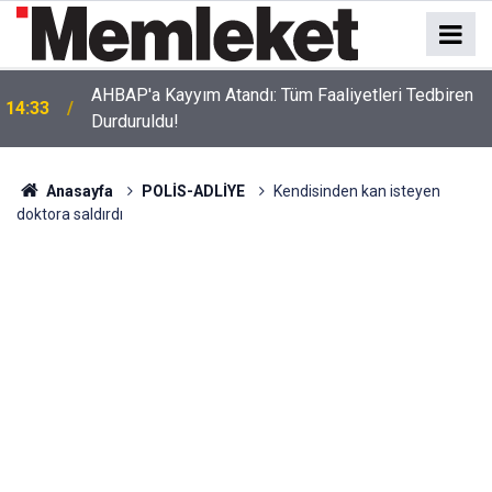
AHBAP'a Kayyım Atandı: Tüm Faaliyetleri Tedbiren
14:33
Durduruldu!
Anasayfa
POLİS-ADLİYE
Kendisinden kan isteyen
doktora saldırdı