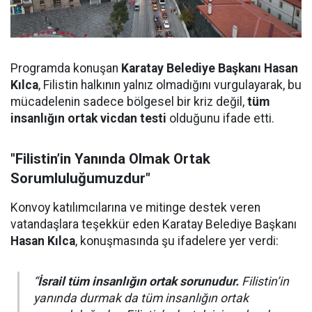
Programda konuşan
Karatay Belediye Başkanı Hasan
Kılca
, Filistin halkının yalnız olmadığını vurgulayarak, bu
mücadelenin sadece bölgesel bir kriz değil,
tüm
insanlığın ortak vicdan testi
olduğunu ifade etti.
"Filistin’in Yanında Olmak Ortak
Sorumluluğumuzdur"
Konvoy katılımcılarına ve mitinge destek veren
vatandaşlara teşekkür eden Karatay Belediye Başkanı
Hasan Kılca
, konuşmasında şu ifadelere yer verdi:
“
İsrail tüm insanlığın ortak sorunudur.
Filistin’in
yanında durmak da tüm insanlığın ortak