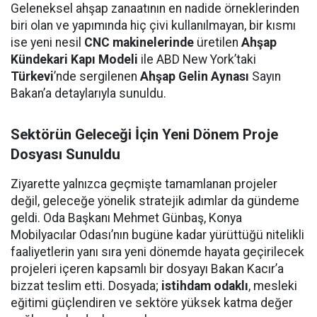
Geleneksel ahşap zanaatının en nadide örneklerinden
biri olan ve yapımında hiç çivi kullanılmayan, bir kısmı
ise yeni nesil
CNC makinelerinde
üretilen
Ahşap
Kündekari Kapı Modeli
ile ABD New York’taki
Türkevi
’nde sergilenen
Ahşap Gelin Aynası
Sayın
Bakan’a detaylarıyla sunuldu.
Sektörün Geleceği İçin Yeni Dönem Proje
Dosyası Sunuldu
Ziyarette yalnızca geçmişte tamamlanan projeler
değil, geleceğe yönelik stratejik adımlar da gündeme
geldi. Oda Başkanı Mehmet Günbaş, Konya
Mobilyacılar Odası’nın bugüne kadar yürüttüğü nitelikli
faaliyetlerin yanı sıra yeni dönemde hayata geçirilecek
projeleri içeren kapsamlı bir dosyayı Bakan Kacır’a
bizzat teslim etti. Dosyada;
istihdam odaklı
, mesleki
eğitimi güçlendiren ve sektöre yüksek katma değer