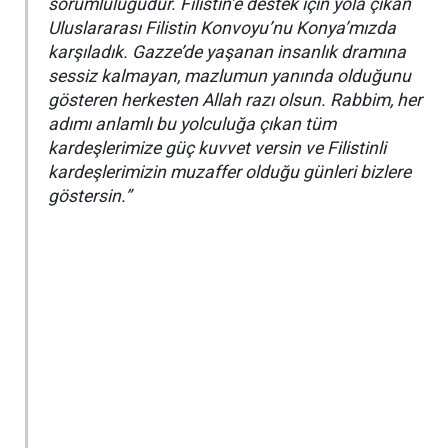
sorumluluğudur. Filistin’e destek için yola çıkan
Uluslararası Filistin Konvoyu’nu Konya’mızda
karşıladık. Gazze’de yaşanan insanlık dramına
sessiz kalmayan, mazlumun yanında olduğunu
gösteren herkesten Allah razı olsun. Rabbim, her
adımı anlamlı bu yolculuğa çıkan tüm
kardeşlerimize güç kuvvet versin ve Filistinli
kardeşlerimizin muzaffer olduğu günleri bizlere
göstersin.”