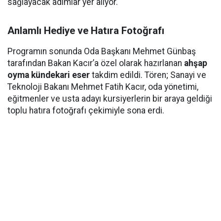
sağlayacak adımlar yer alıyor.
Anlamlı Hediye ve Hatıra Fotoğrafı
Programın sonunda Oda Başkanı Mehmet Günbaş
tarafından Bakan Kacır’a özel olarak hazırlanan
ahşap
oyma kündekari eser
takdim edildi. Tören; Sanayi ve
Teknoloji Bakanı Mehmet Fatih Kacır, oda yönetimi,
eğitmenler ve usta adayı kursiyerlerin bir araya geldiği
toplu hatıra fotoğrafı çekimiyle sona erdi.