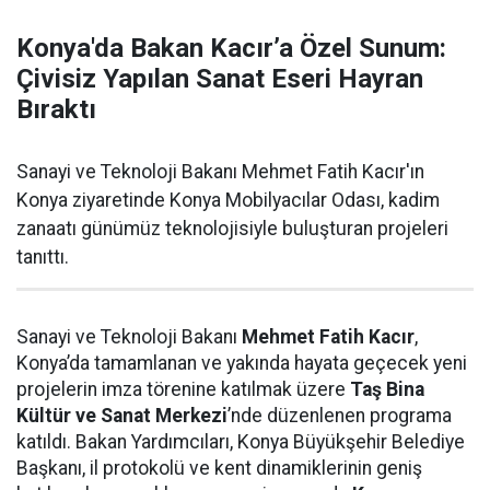
Konya'da Bakan Kacır’a Özel Sunum:
Çivisiz Yapılan Sanat Eseri Hayran
Bıraktı
Sanayi ve Teknoloji Bakanı Mehmet Fatih Kacır'ın
Konya ziyaretinde Konya Mobilyacılar Odası, kadim
zanaatı günümüz teknolojisiyle buluşturan projeleri
tanıttı.
Sanayi ve Teknoloji Bakanı
Mehmet Fatih Kacır
,
Konya’da tamamlanan ve yakında hayata geçecek yeni
projelerin imza törenine katılmak üzere
Taş Bina
Kültür ve Sanat Merkezi
’nde düzenlenen programa
katıldı. Bakan Yardımcıları, Konya Büyükşehir Belediye
Başkanı, il protokolü ve kent dinamiklerinin geniş