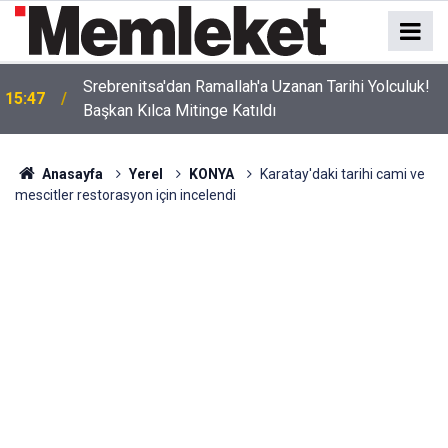
Srebrenitsa'dan Ramallah'a Uzanan Tarihi Yolculuk!
15:47
Başkan Kılca Mitinge Katıldı
Anasayfa
Yerel
KONYA
Karatay'daki tarihi cami ve
mescitler restorasyon için incelendi