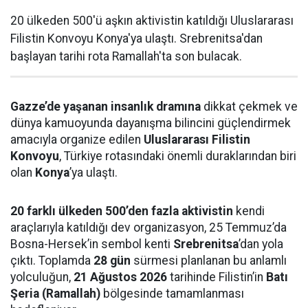
20 ülkeden 500'ü aşkın aktivistin katıldığı Uluslararası
Filistin Konvoyu Konya'ya ulaştı. Srebrenitsa'dan
başlayan tarihi rota Ramallah'ta son bulacak.
Gazze’de yaşanan insanlık dramına
dikkat çekmek ve
dünya kamuoyunda dayanışma bilincini güçlendirmek
amacıyla organize edilen
Uluslararası Filistin
Konvoyu
, Türkiye rotasındaki önemli duraklarından biri
olan
Konya
’ya ulaştı.
20 farklı ülkeden 500’den fazla aktivistin
kendi
araçlarıyla katıldığı dev organizasyon, 25 Temmuz’da
Bosna-Hersek’in sembol kenti
Srebrenitsa
’dan yola
çıktı. Toplamda
28 gün
sürmesi planlanan bu anlamlı
yolculuğun,
21 Ağustos 2026
tarihinde Filistin’in
Batı
Şeria (Ramallah)
bölgesinde tamamlanması