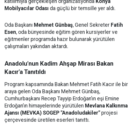
katılımıyla gerçekleşen organizasyonda
Konya
Mobilyacılar Odası
da güçlü bir temsille yer aldı.
Oda Başkanı
Mehmet Günbaş
, Genel Sekreter
Fatih
Esen
, oda bünyesinde eğitim gören kursiyerler ve
eğitmenler programda hazır bulunarak yürütülen
çalışmaları yakından aktardı.
Anadolu’nun Kadim Ahşap Mirası Bakan
Kacır’a Tanıtıldı
Program kapsamında Bakan Mehmet Fatih Kacır ile bir
araya gelen Oda Başkanı Mehmet Günbaş,
Cumhurbaşkanı Recep Tayyip Erdoğan’ın eşi Emine
Erdoğan’ın himayelerinde yürütülen
Mevlana Kalkınma
Ajansı (MEVKA) SOGEP "Anadoludakiler"
projesi
çerçevesinde üretilen eserleri tanıttı.