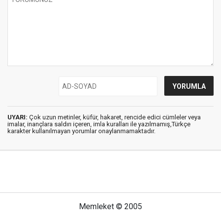
UYARI:
Çok uzun metinler, küfür, hakaret, rencide edici cümleler veya
imalar, inançlara saldırı içeren, imla kuralları ile yazılmamış,Türkçe
karakter kullanılmayan yorumlar onaylanmamaktadır.
Memleket © 2005