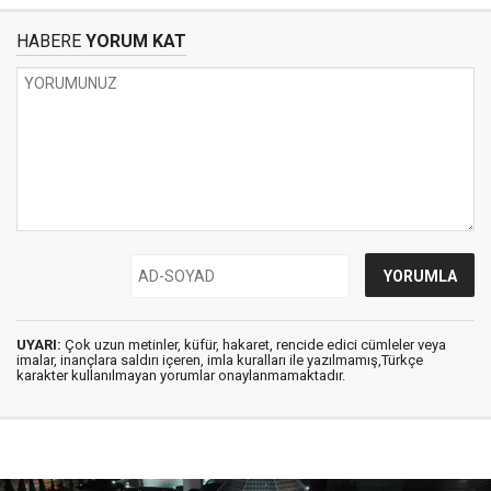
HABERE
YORUM KAT
UYARI:
Çok uzun metinler, küfür, hakaret, rencide edici cümleler veya
imalar, inançlara saldırı içeren, imla kuralları ile yazılmamış,Türkçe
karakter kullanılmayan yorumlar onaylanmamaktadır.