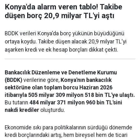
Konya'da alarm veren tablo! Takibe
düşen borç 20,9 milyar TL'yi aştı
BDDK verileri Konya'da borç yükünün büyüdüğünü
ortaya koydu. Takibe düşen alacak 20,9 milyar TL'yi
aşarken kredi ve ek hesap borçları dikkat çekti.
Bankacılık Düzenleme ve Denetleme Kurumu
(BDDK)
verilerine göre,
Konya'nın bankacılık
sektörüne olan toplam borcu Haziran 2026
itibarıyla 505 milyar 309 milyon 518 bin TL'ye ulaştı.
Bu tutarın
484 milyar 371 milyon 960 bin TL'sini
nakdi krediler
oluşturdu.
Ekonomide sıkı para politikalarının sürdüğü dönemde
kredi borçlarındaki artış, hem bireysel hem de ticari