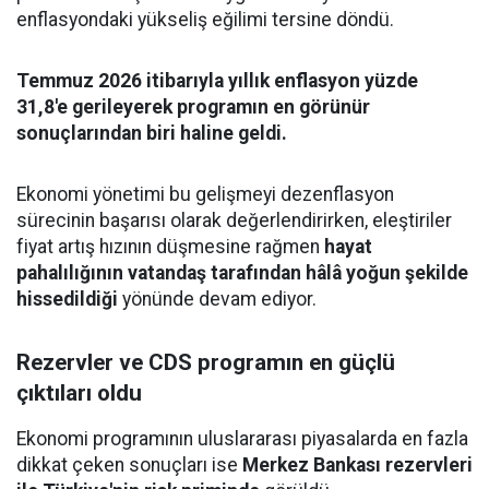
enflasyondaki yükseliş eğilimi tersine döndü.
Temmuz 2026 itibarıyla yıllık enflasyon yüzde
31,8'e gerileyerek programın en görünür
sonuçlarından biri haline geldi.
Ekonomi yönetimi bu gelişmeyi dezenflasyon
sürecinin başarısı olarak değerlendirirken, eleştiriler
fiyat artış hızının düşmesine rağmen
hayat
pahalılığının vatandaş tarafından hâlâ yoğun şekilde
hissedildiği
yönünde devam ediyor.
Rezervler ve CDS programın en güçlü
çıktıları oldu
Ekonomi programının uluslararası piyasalarda en fazla
dikkat çeken sonuçları ise
Merkez Bankası rezervleri