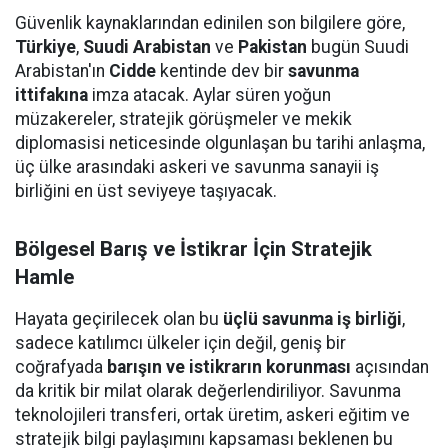
Güvenlik kaynaklarından edinilen son bilgilere göre,
Türkiye
,
Suudi Arabistan
ve
Pakistan
bugün Suudi
Arabistan'ın
Cidde
kentinde dev bir
savunma
ittifakına
imza atacak. Aylar süren yoğun
müzakereler, stratejik görüşmeler ve mekik
diplomasisi neticesinde olgunlaşan bu tarihi anlaşma,
üç ülke arasındaki askeri ve savunma sanayii iş
birliğini en üst seviyeye taşıyacak.
Bölgesel Barış ve İstikrar İçin Stratejik
Hamle
Hayata geçirilecek olan bu
üçlü savunma iş birliği
,
sadece katılımcı ülkeler için değil, geniş bir
coğrafyada
barışın ve istikrarın korunması
açısından
da kritik bir milat olarak değerlendiriliyor. Savunma
teknolojileri transferi, ortak üretim, askeri eğitim ve
stratejik bilgi paylaşımını kapsaması beklenen bu