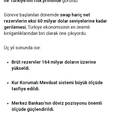
ile Türkiye'nin risk priminde
görüldü.
Göreve başlanılan dönemde
swap hariç net
rezervlerin eksi 60 milyar dolar seviyelerine kadar
gerilemesi
, Türkiye ekonomisinin en önemli
kırılganlıklarından biri olarak öne çıkıyordu.
Üç yıl sonunda ise:
Brüt rezervler 164 milyar doların üzerine
yükseldi.
Kur Korumalı Mevduat sistemi büyük ölçüde
tasfiye edildi.
Merkez Bankası'nın döviz pozisyonu önemli
ölçüde güçlendirildi.