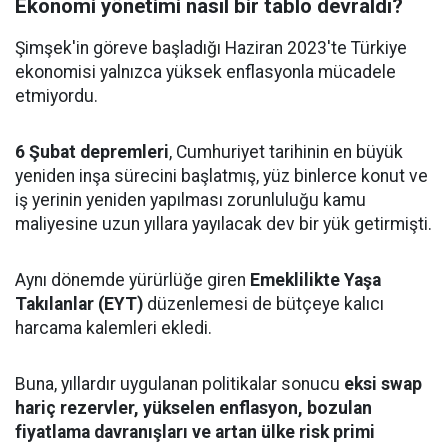
Ekonomi yönetimi nasıl bir tablo devraldı?
Şimşek'in göreve başladığı Haziran 2023'te Türkiye
ekonomisi yalnızca yüksek enflasyonla mücadele
etmiyordu.
6 Şubat depremleri
, Cumhuriyet tarihinin en büyük
yeniden inşa sürecini başlatmış, yüz binlerce konut ve
iş yerinin yeniden yapılması zorunluluğu kamu
maliyesine uzun yıllara yayılacak dev bir yük getirmişti.
Aynı dönemde yürürlüğe giren
Emeklilikte Yaşa
Takılanlar (EYT)
düzenlemesi de bütçeye kalıcı
harcama kalemleri ekledi.
Buna, yıllardır uygulanan politikalar sonucu
eksi swap
hariç rezervler, yükselen enflasyon, bozulan
fiyatlama davranışları ve artan ülke risk primi