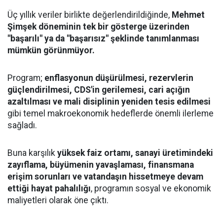
Üç yıllık veriler birlikte değerlendirildiğinde,
Mehmet
Şimşek döneminin tek bir gösterge üzerinden
"başarılı" ya da "başarısız" şeklinde tanımlanması
mümkün görünmüyor.
Program;
enflasyonun düşürülmesi, rezervlerin
güçlendirilmesi, CDS'in gerilemesi, cari açığın
azaltılması ve mali disiplinin yeniden tesis edilmesi
gibi temel makroekonomik hedeflerde önemli ilerleme
sağladı.
Buna karşılık
yüksek faiz ortamı, sanayi üretimindeki
zayıflama, büyümenin yavaşlaması, finansmana
erişim sorunları ve vatandaşın hissetmeye devam
ettiği hayat pahalılığı
, programın sosyal ve ekonomik
maliyetleri olarak öne çıktı.