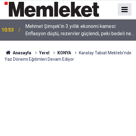
n
Mehmet Şimşek'in 3 yıllık ekonomi karnesi:
10:53
Enflasyon düştü, rezervler güçlendi, peki bedeli ne
oldu?
Anasayfa
Yerel
KONYA
Karatay Tabiat Mektebi'nde
Yaz Dönemi Eğitimleri Devam Ediyor