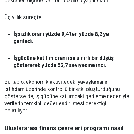
beklenen ölçüde sert bir bozulma yaşanmadı.
Üç yıllık süreçte;
İşsizlik oranı yüzde 9,4'ten yüzde 8,2'ye
geriledi.
İşgücüne katılım oranı ise sınırlı bir düşüş
göstererek yüzde 52,7 seviyesine indi.
Bu tablo, ekonomik aktivitedeki yavaşlamanın
istihdam üzerinde kontrollü bir etki oluşturduğunu
gösterse de, iş gücüne katılımdaki gerileme nedeniyle
verilerin temkinli değerlendirilmesi gerektiği
belirtiliyor.
Uluslararası finans çevreleri programı nasıl