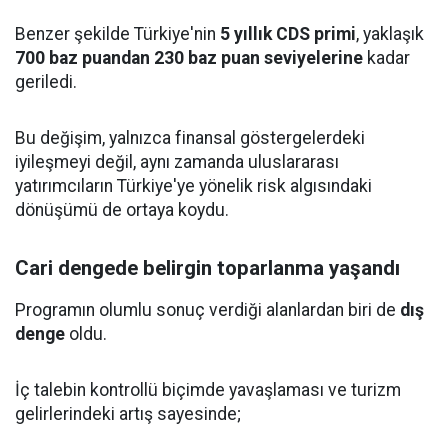
Benzer şekilde Türkiye'nin
5 yıllık CDS primi
, yaklaşık
700 baz puandan 230 baz puan seviyelerine
kadar
geriledi.
Bu değişim, yalnızca finansal göstergelerdeki
iyileşmeyi değil, aynı zamanda uluslararası
yatırımcıların Türkiye'ye yönelik risk algısındaki
dönüşümü de ortaya koydu.
Cari dengede belirgin toparlanma yaşandı
Programın olumlu sonuç verdiği alanlardan biri de
dış
denge
oldu.
İç talebin kontrollü biçimde yavaşlaması ve turizm
gelirlerindeki artış sayesinde;