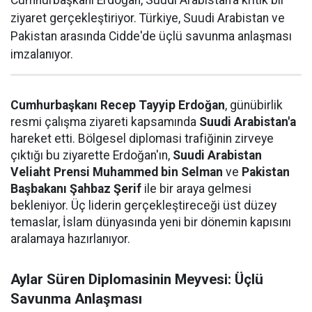
ziyaret gerçekleştiriyor. Türkiye, Suudi Arabistan ve
Pakistan arasında Cidde'de üçlü savunma anlaşması
imzalanıyor.
Cumhurbaşkanı Recep Tayyip Erdoğan
, günübirlik
resmi çalışma ziyareti kapsamında
Suudi Arabistan'a
hareket etti. Bölgesel diplomasi trafiğinin zirveye
çıktığı bu ziyarette Erdoğan'ın,
Suudi Arabistan
Veliaht Prensi Muhammed bin Selman
ve
Pakistan
Başbakanı Şahbaz Şerif
ile bir araya gelmesi
bekleniyor. Üç liderin gerçekleştireceği üst düzey
temaslar, İslam dünyasında yeni bir dönemin kapısını
aralamaya hazırlanıyor.
Aylar Süren Diplomasinin Meyvesi: Üçlü
Savunma Anlaşması