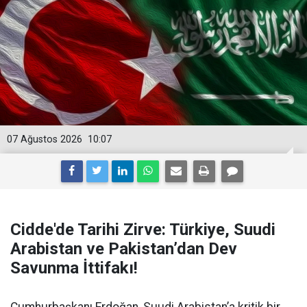
07 Ağustos 2026
10:07
Cidde'de Tarihi Zirve: Türkiye, Suudi
Arabistan ve Pakistan’dan Dev
Savunma İttifakı!
Cumhurbaşkanı Erdoğan, Suudi Arabistan’a kritik bir