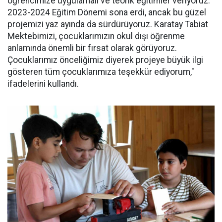
öğrencimize uygulamalı ve teorik eğitimler veriyoruz.
2023-2024 Eğitim Dönemi sona erdi, ancak bu güzel
projemizi yaz ayında da sürdürüyoruz. Karatay Tabiat
Mektebimizi, çocuklarımızın okul dışı öğrenme
anlamında önemli bir fırsat olarak görüyoruz.
Çocuklarımız önceliğimiz diyerek projeye büyük ilgi
gösteren tüm çocuklarımıza teşekkür ediyorum,"
ifadelerini kullandı.