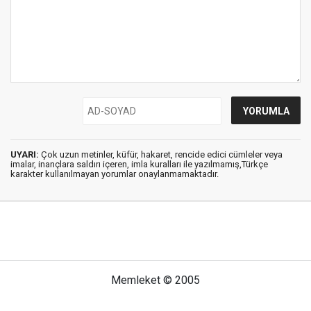
UYARI:
Çok uzun metinler, küfür, hakaret, rencide edici cümleler veya
imalar, inançlara saldırı içeren, imla kuralları ile yazılmamış,Türkçe
karakter kullanılmayan yorumlar onaylanmamaktadır.
Memleket © 2005