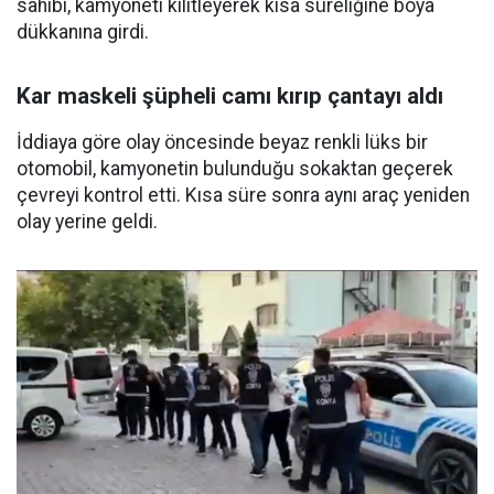
sahibi, kamyoneti kilitleyerek kısa süreliğine boya
dükkanına girdi.
Kar maskeli şüpheli camı kırıp çantayı aldı
İddiaya göre olay öncesinde beyaz renkli lüks bir
otomobil, kamyonetin bulunduğu sokaktan geçerek
çevreyi kontrol etti. Kısa süre sonra aynı araç yeniden
olay yerine geldi.