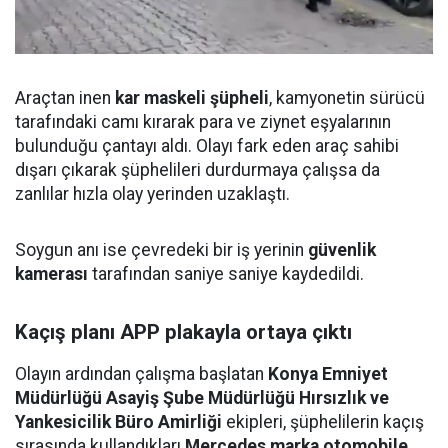
Araçtan inen
kar maskeli şüpheli
, kamyonetin sürücü
tarafındaki camı kırarak para ve ziynet eşyalarının
bulunduğu çantayı aldı. Olayı fark eden araç sahibi
dışarı çıkarak şüphelileri durdurmaya çalışsa da
zanlılar hızla olay yerinden uzaklaştı.
Soygun anı ise çevredeki bir iş yerinin
güvenlik
kamerası
tarafından saniye saniye kaydedildi.
Kaçış planı APP plakayla ortaya çıktı
Olayın ardından çalışma başlatan
Konya Emniyet
Müdürlüğü Asayiş Şube Müdürlüğü Hırsızlık ve
Yankesicilik Büro Amirliği
ekipleri, şüphelilerin kaçış
sırasında kullandıkları
Mercedes marka otomobile