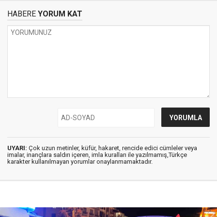
HABERE
YORUM KAT
UYARI:
Çok uzun metinler, küfür, hakaret, rencide edici cümleler veya
imalar, inançlara saldırı içeren, imla kuralları ile yazılmamış,Türkçe
karakter kullanılmayan yorumlar onaylanmamaktadır.