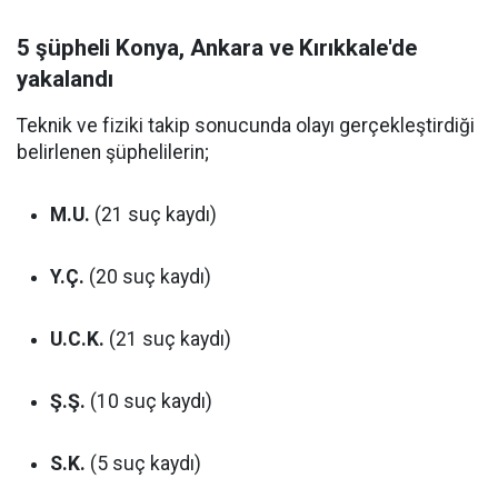
5 şüpheli Konya, Ankara ve Kırıkkale'de
yakalandı
Teknik ve fiziki takip sonucunda olayı gerçekleştirdiği
belirlenen şüphelilerin;
M.U.
(21 suç kaydı)
Y.Ç.
(20 suç kaydı)
U.C.K.
(21 suç kaydı)
Ş.Ş.
(10 suç kaydı)
S.K.
(5 suç kaydı)