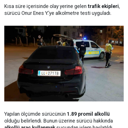
Kısa süre içerisinde olay yerine gelen
trafik ekipleri
,
sürücü Onur Enes Y.’ye alkolmetre testi uyguladı.
Yapılan ölçümde sürücünün
1.89 promil alkollü
olduğu belirlendi. Bunun üzerine sürücü hakkında
alkollü araç kullanmak
suçundan işlem başlatıldı.