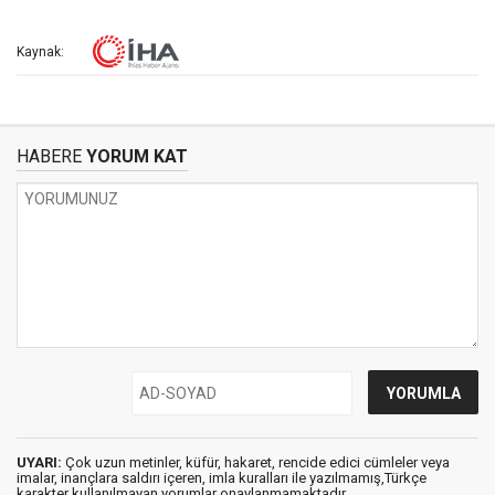
Kaynak:
HABERE
YORUM KAT
UYARI:
Çok uzun metinler, küfür, hakaret, rencide edici cümleler veya
imalar, inançlara saldırı içeren, imla kuralları ile yazılmamış,Türkçe
karakter kullanılmayan yorumlar onaylanmamaktadır.