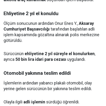
Ehliyetine 2 yıl el konuldu
Ölçüm sonucunun ardından Onur Enes Y.,
Aksaray
Cumhuriyet Başsavcılığı
tarafından başlatılan adli
işlem kapsamında gözaltına alınarak polis merkezine
götürüldü.
Sürücünün
ehliyetine 2 yıl süreyle el konulurken
,
ayrıca
50 bin lira idari para cezası
uygulandı.
Otomobil yakınına teslim edildi
İşlemlerin ardından yabancı plakalı otomobil, olay
yerine gelen sürücünün bir yakınına teslim edildi.
Olayla ilgili
adli işlemin
sürdüğü öğrenildi.