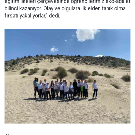
eğitim ilkeleri çerçevesinde öğrencilerimiz eko-adalet
bilinci kazanıyor. Olay ve olgulara ilk elden tanık olma
fırsatı yakalıyorlar," dedi.