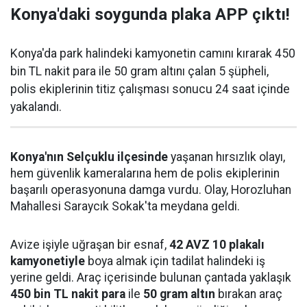
Konya'daki soygunda plaka APP çıktı!
Konya'da park halindeki kamyonetin camını kırarak 450
bin TL nakit para ile 50 gram altını çalan 5 şüpheli,
polis ekiplerinin titiz çalışması sonucu 24 saat içinde
yakalandı.
Konya'nın Selçuklu ilçesinde
yaşanan hırsızlık olayı,
hem güvenlik kameralarına hem de polis ekiplerinin
başarılı operasyonuna damga vurdu. Olay, Horozluhan
Mahallesi Saraycık Sokak'ta meydana geldi.
Avize işiyle uğraşan bir esnaf,
42 AVZ 10 plakalı
kamyonetiyle
boya almak için tadilat halindeki iş
yerine geldi. Araç içerisinde bulunan çantada yaklaşık
450 bin TL nakit para
ile
50 gram altın
bırakan araç