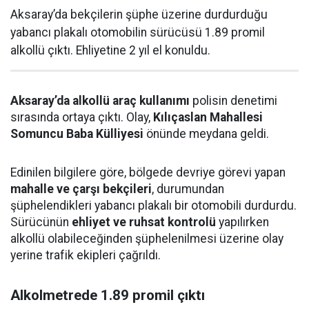
Aksaray’da bekçilerin şüphe üzerine durdurduğu
yabancı plakalı otomobilin sürücüsü 1.89 promil
alkollü çıktı. Ehliyetine 2 yıl el konuldu.
Aksaray’da alkollü araç kullanımı
polisin denetimi
sırasında ortaya çıktı. Olay,
Kılıçaslan Mahallesi
Somuncu Baba Külliyesi
önünde meydana geldi.
Edinilen bilgilere göre, bölgede devriye görevi yapan
mahalle ve çarşı bekçileri
, durumundan
şüphelendikleri yabancı plakalı bir otomobili durdurdu.
Sürücünün
ehliyet ve ruhsat kontrolü
yapılırken
alkollü olabileceğinden şüphelenilmesi üzerine olay
yerine trafik ekipleri çağrıldı.
Alkolmetrede 1.89 promil çıktı