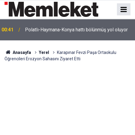
e
00:41
Polatlı-Haymana-Konya hattı bölünmüş yol oluyor
Anasayfa
Yerel
Karapınar Fevzi Paşa Ortaokulu
Öğrencileri Erozyon Sahasını Ziyaret Etti