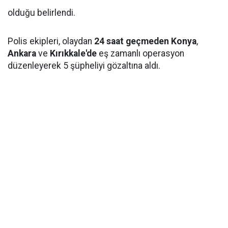
olduğu belirlendi.
Polis ekipleri, olaydan
24 saat geçmeden
Konya
,
Ankara
ve
Kırıkkale'de
eş zamanlı operasyon
düzenleyerek 5 şüpheliyi gözaltına aldı.