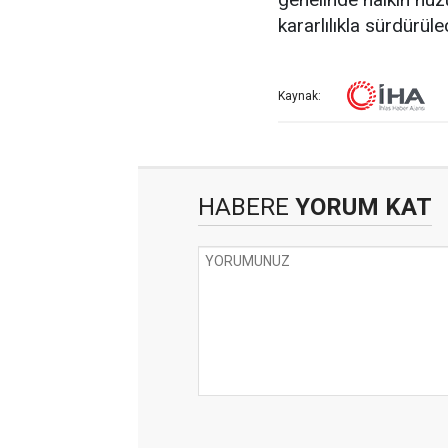
kararlılıkla sürdürül
Kaynak:
HABERE
YORUM KAT