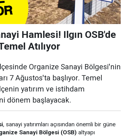
nayi Hamlesi! Ilgın OSB'de
Temel Atılıyor
ilçesinde Organize Sanayi Bölgesi'nin
arı 7 Ağustos'ta başlıyor. Temel
lçenin yatırım ve istihdam
eni dönem başlayacak.
si
, sanayi yatırımları açısından önemli bir güne
rganize Sanayi Bölgesi (OSB)
altyapı