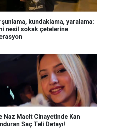
rşunlama, kundaklama, yaralama:
ni nesil sokak çetelerine
erasyon
e Naz Macit Cinayetinde Kan
nduran Saç Teli Detayı!