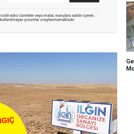
cide edici cümleler veya imalar, inançlara saldırı içeren,
er kullanılmayan yorumlar onaylanmamaktadır.
Ge
Mo