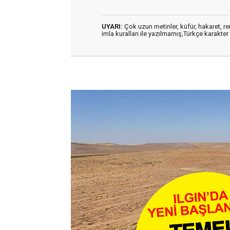
UYARI:
Çok uzun metinler, küfür, hakaret, ren
imla kuralları ile yazılmamış,Türkçe karakt