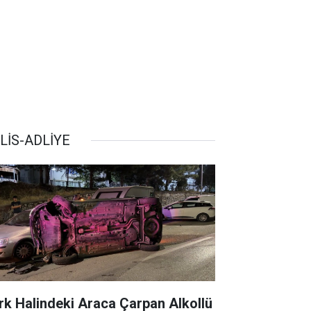
LİS-ADLİYE
rk Halindeki Araca Çarpan Alkollü