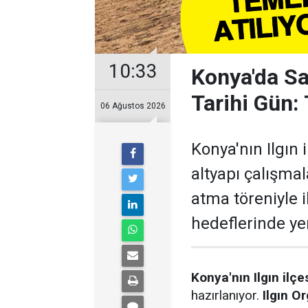
10:33
Konya'da Sa
Tarihi Gün: 
06 Ağustos 2026
Konya'nın Ilgın 
altyapı çalışmal
atma töreniyle i
hedeflerinde y
Konya'nın Ilgın ilçe
hazırlanıyor.
Ilgın O