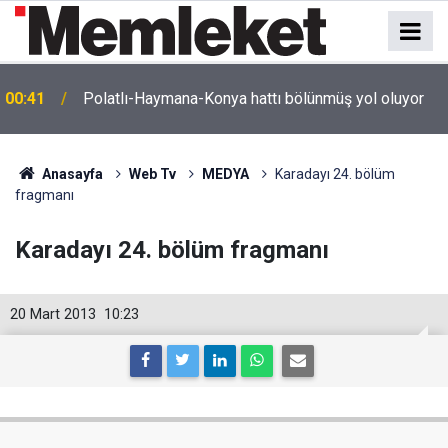
e
00:41
Polatlı-Haymana-Konya hattı bölünmüş yol oluyor
Anasayfa
Web Tv
MEDYA
Karadayı 24. bölüm
fragmanı
Karadayı 24. bölüm fragmanı
20 Mart 2013
10:23