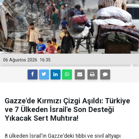
06 Ağustos 2026
16:35
Gazze'de Kırmızı Çizgi Aşıldı: Türkiye
ve 7 Ülkeden İsrail'e Son Desteği
Yıkacak Sert Muhtıra!
8 ülkeden İsrail'in Gazze'deki tıbbi ve sivil altyapı