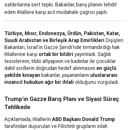
saldırılarına sert tepki. Bakanlar, barış planını tehdit
eden ihlallere karşı acil müdahale çağrısı yaptı.
Türkiye, Mısır, Endonezya, Ürdün, Pakistan, Katar,
Suudi Arabistan ve Birleşik Arap Emirlikleri
Dışişleri
Bakanları, İsrail'in Gazze Şeridi'nde tırmandırdığı hak
ihlallerine karşı
ortak bir bildiri
yayımladı. Sağlık
tesislerinin, tıbbi altyapının ve kadınlar ile çocuklar
dahil sivillerin doğrudan hedef alınmasını
en güçlü
şekilde kınayan
bakanlar, yaşananların
uluslararası
insancıl hukukun ağır bir ihlali
olduğunu vurguladı.
Trump'ın Gazze Barış Planı ve Siyasi Süreç
Tehlikede
Açıklamada, ihlallerin
ABD Başkanı Donald Trump
tarafından duyurulan ve Filistinli grupların silah