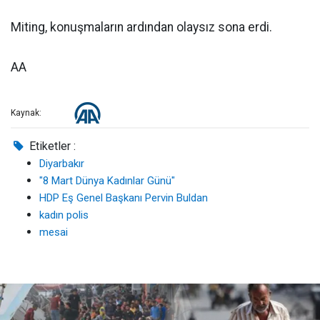
Miting, konuşmaların ardından olaysız sona erdi.
AA
Kaynak:
Etiketler :
Diyarbakır
"8 Mart Dünya Kadınlar Günü"
HDP Eş Genel Başkanı Pervin Buldan
kadın polis
mesai