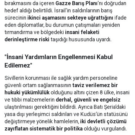
bırakmasını da içeren
Gazze Barış Planı
'nı doğrudan
hedef aldığı belirtildi. İsrail'in saldırılarının barış
sürecinin
ikinci aşamasını sekteye uğrattığını
ifade
eden diplomatlar, bu durumun çatışmaları yeniden
tırmandırma ve bölgedeki
insani felaketi
derinleştirme riski
taşıdığı hususunda uyardı.
"İnsani Yardımların Engellenmesi Kabul
Edilemez"
Sivillerin korunması ile sağlık yardım personeline
güvenli ortam sağlanmasının
taviz verilemez bir
hukuki yükümlülük
olduğunu altını çizen 8 ülke, insani
ve tıbbi malzemelerin
derhal, güvenli ve engelsiz
ulaştırılması gerektiğini bildirdi. Ayrıca Batı Şeria’daki
yasa dışı yerleşimci saldırıları ve Kudüs’ün statüsünü
değiştirmeye yönelik hamlelerin,
iki devletli çözümü
zayıflatan sistematik bir politika
olduğu vurgulandı.