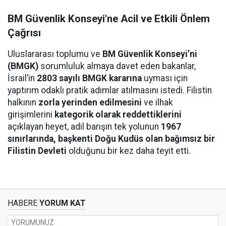
BM Güvenlik Konseyi'ne Acil ve Etkili Önlem
Çağrısı
Uluslararası toplumu ve
BM Güvenlik Konseyi’ni
(BMGK)
sorumluluk almaya davet eden bakanlar,
İsrail’in
2803 sayılı BMGK kararına
uyması için
yaptırım odaklı pratik adımlar atılmasını istedi. Filistin
halkının
zorla yerinden edilmesini
ve ilhak
girişimlerini
kategorik olarak reddettiklerini
açıklayan heyet, adil barışın tek yolunun
1967
sınırlarında, başkenti Doğu Kudüs olan bağımsız bir
Filistin Devleti
olduğunu bir kez daha teyit etti.
HABERE
YORUM KAT