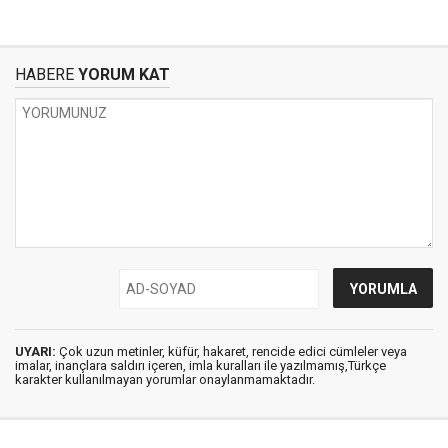
HABERE
YORUM KAT
UYARI:
Çok uzun metinler, küfür, hakaret, rencide edici cümleler veya
imalar, inançlara saldırı içeren, imla kuralları ile yazılmamış,Türkçe
karakter kullanılmayan yorumlar onaylanmamaktadır.