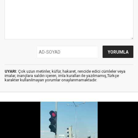
UYARI:
Çok uzun metinler, küfür, hakaret, rencide edici cümleler veya
imalar, inançlara saldırı içeren, imla kuralları ile yazılmamış,Türkçe
karakter kullanılmayan yorumlar onaylanmamaktadır.