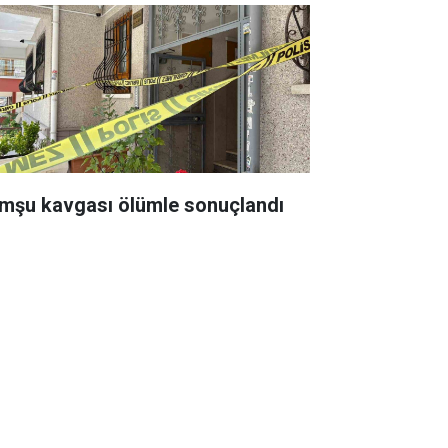
mşu kavgası ölümle sonuçlandı