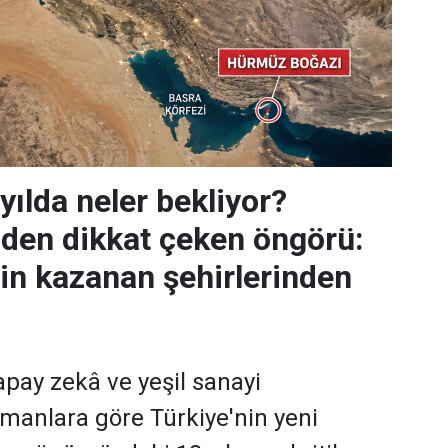
yılda neler bekliyor?
den dikkat çeken öngörü:
n kazanan şehirlerinden
 yapay zekâ ve yeşil sanayi
manlara göre Türkiye'nin yeni