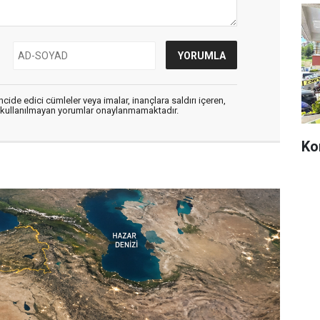
cide edici cümleler veya imalar, inançlara saldırı içeren,
er kullanılmayan yorumlar onaylanmamaktadır.
Ko