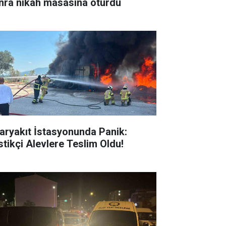
nra nikâh masasına oturdu
aryakıt İstasyonunda Panik:
stikçi Alevlere Teslim Oldu!