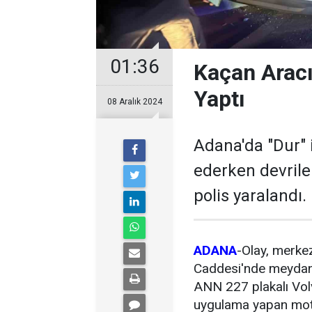
01:36
Kaçan Aracı
Yaptı
08 Aralık 2024
Adana'da "Dur" 
ederken devrile
polis yaralandı.
ADANA
-Olay, merke
Caddesi'nde meydan
ANN 227 plakalı Vol
uygulama yapan motos