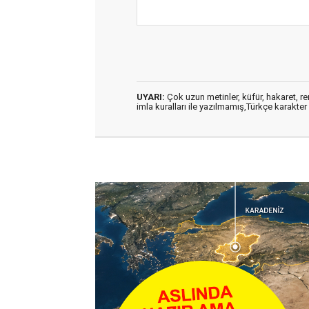
UYARI:
Çok uzun metinler, küfür, hakaret, ren
imla kuralları ile yazılmamış,Türkçe karakt