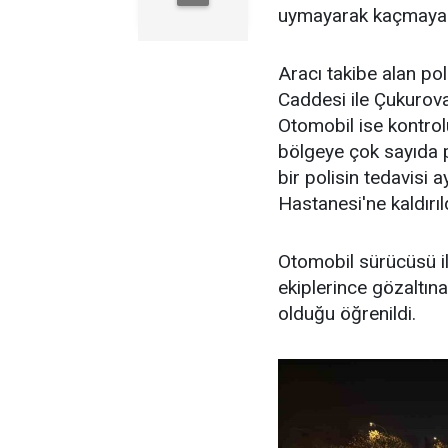
uymayarak kaçmaya 
Aracı takibe alan pol
Caddesi ile Çukurova
Otomobil ise kontrol
bölgeye çok sayıda p
bir polisin tedavisi 
Hastanesi'ne kaldırıld
Otomobil sürücüsü ile
ekiplerince gözaltına
olduğu öğrenildi.