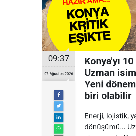
09:37
Konya'yı 10 
Uzman isim
07 Ağustos 2026
Yeni dönemi
biri olabilir
Enerji, lojistik,
dönüşümü... Uz