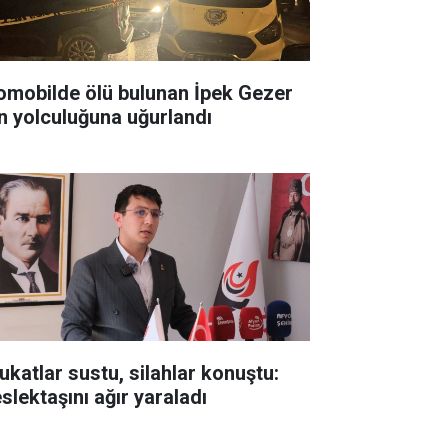
omobilde ölü bulunan İpek Gezer
n yolculuğuna uğurlandı
ukatlar sustu, silahlar konuştu:
slektaşını ağır yaraladı