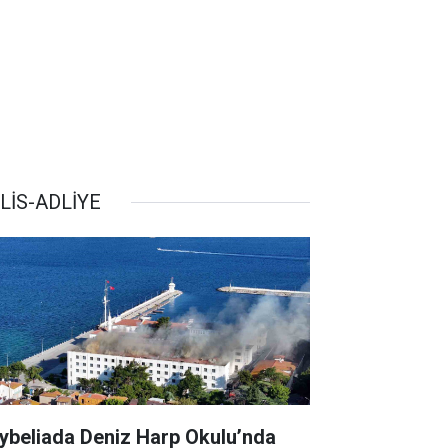
LİS-ADLİYE
ybeliada Deniz Harp Okulu’nda