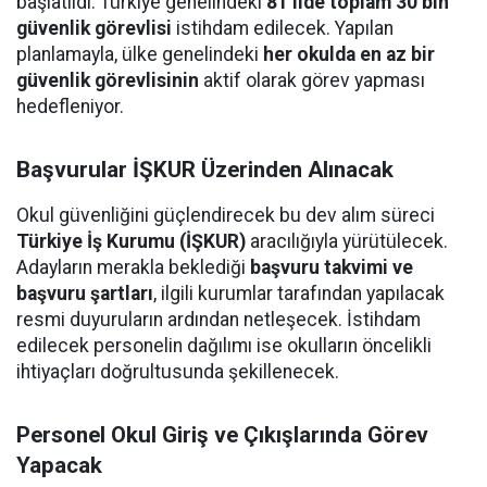
başlatıldı. Türkiye genelindeki
81 ilde toplam 30 bin
güvenlik görevlisi
istihdam edilecek. Yapılan
planlamayla, ülke genelindeki
her okulda en az bir
güvenlik görevlisinin
aktif olarak görev yapması
hedefleniyor.
Başvurular İŞKUR Üzerinden Alınacak
Okul güvenliğini güçlendirecek bu dev alım süreci
Türkiye İş Kurumu (İŞKUR)
aracılığıyla yürütülecek.
Adayların merakla beklediği
başvuru takvimi ve
başvuru şartları
, ilgili kurumlar tarafından yapılacak
resmi duyuruların ardından netleşecek. İstihdam
edilecek personelin dağılımı ise okulların öncelikli
ihtiyaçları doğrultusunda şekillenecek.
Personel Okul Giriş ve Çıkışlarında Görev
Yapacak