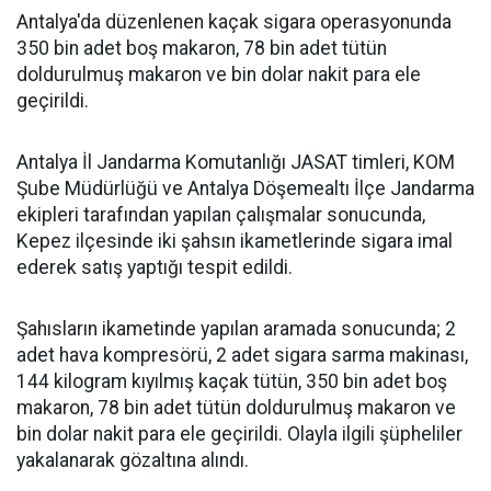
Antalya'da düzenlenen kaçak sigara operasyonunda
350 bin adet boş makaron, 78 bin adet tütün
doldurulmuş makaron ve bin dolar nakit para ele
geçirildi.
Antalya İl Jandarma Komutanlığı JASAT timleri, KOM
Şube Müdürlüğü ve Antalya Döşemealtı İlçe Jandarma
ekipleri tarafından yapılan çalışmalar sonucunda,
Kepez ilçesinde iki şahsın ikametlerinde sigara imal
ederek satış yaptığı tespit edildi.
Şahısların ikametinde yapılan aramada sonucunda; 2
adet hava kompresörü, 2 adet sigara sarma makinası,
144 kilogram kıyılmış kaçak tütün, 350 bin adet boş
makaron, 78 bin adet tütün doldurulmuş makaron ve
bin dolar nakit para ele geçirildi. Olayla ilgili şüpheliler
yakalanarak gözaltına alındı.