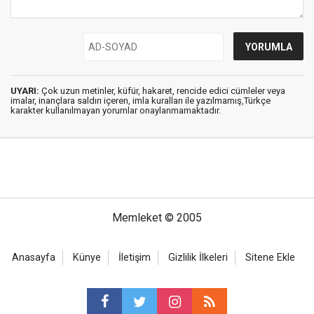
UYARI:
Çok uzun metinler, küfür, hakaret, rencide edici cümleler veya
imalar, inançlara saldırı içeren, imla kuralları ile yazılmamış,Türkçe
karakter kullanılmayan yorumlar onaylanmamaktadır.
Memleket © 2005
Anasayfa
Künye
İletişim
Gizlilik İlkeleri
Sitene Ekle