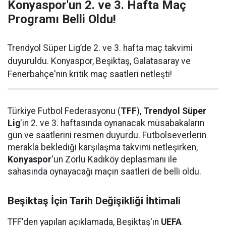
Konyaspor'un 2. ve 3. Hafta Maç
Programı Belli Oldu!
Trendyol Süper Lig’de 2. ve 3. hafta maç takvimi
duyuruldu. Konyaspor, Beşiktaş, Galatasaray ve
Fenerbahçe'nin kritik maç saatleri netleşti!
Türkiye Futbol Federasyonu (
TFF
),
Trendyol Süper
Lig
'in 2. ve 3. haftasında oynanacak müsabakaların
gün ve saatlerini resmen duyurdu. Futbolseverlerin
merakla beklediği karşılaşma takvimi netleşirken,
Konyaspor
'un Zorlu Kadıköy deplasmanı ile
sahasında oynayacağı maçın saatleri de belli oldu.
Beşiktaş İçin Tarih Değişikliği İhtimali
TFF'den yapılan açıklamada, Beşiktaş'ın
UEFA