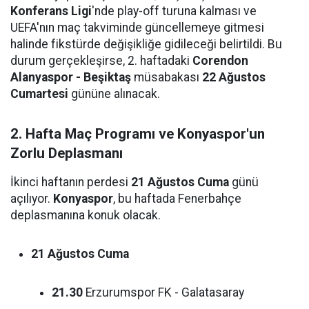
Konferans Ligi
'nde play-off turuna kalması ve
UEFA'nın maç takviminde güncellemeye gitmesi
halinde fikstürde değişikliğe gidileceği belirtildi. Bu
durum gerçekleşirse, 2. haftadaki
Corendon
Alanyaspor - Beşiktaş
müsabakası
22 Ağustos
Cumartesi
gününe alınacak.
2. Hafta Maç Programı ve Konyaspor'un
Zorlu Deplasmanı
İkinci haftanın perdesi
21 Ağustos Cuma
günü
açılıyor.
Konyaspor
, bu haftada Fenerbahçe
deplasmanına konuk olacak.
21 Ağustos Cuma
21.30
Erzurumspor FK - Galatasaray