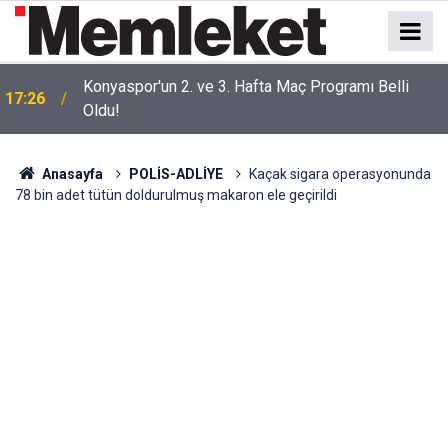
Konyaspor'un 2. ve 3. Hafta Maç Programı Belli
17:26
Oldu!
Anasayfa
POLİS-ADLİYE
Kaçak sigara operasyonunda
78 bin adet tütün doldurulmuş makaron ele geçirildi