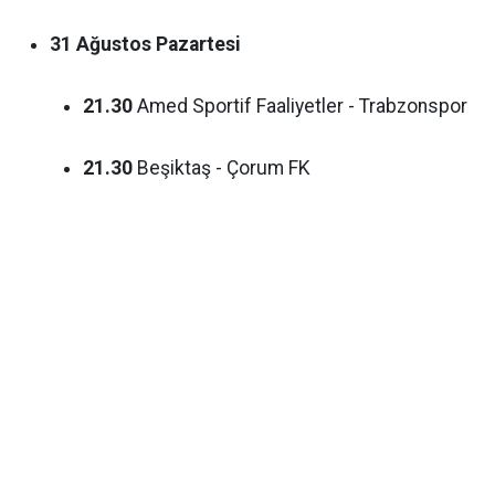
31 Ağustos Pazartesi
21.30
Amed Sportif Faaliyetler - Trabzonspor
21.30
Beşiktaş - Çorum FK