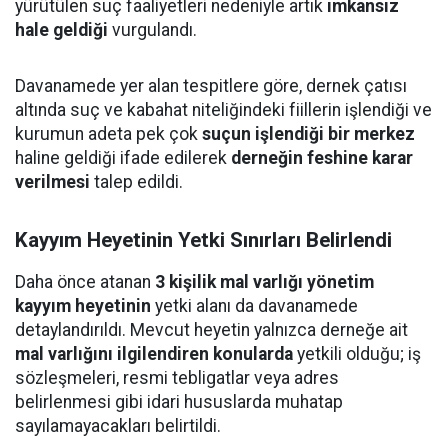
yürütülen suç faaliyetleri nedeniyle artık
imkansız
hale geldiği
vurgulandı.
Davanamede yer alan tespitlere göre, dernek çatısı
altında suç ve kabahat niteliğindeki fiillerin işlendiği ve
kurumun adeta pek çok
suçun işlendiği bir merkez
haline geldiği ifade edilerek
derneğin feshine karar
verilmesi
talep edildi.
Kayyım Heyetinin Yetki Sınırları Belirlendi
Daha önce atanan
3 kişilik mal varlığı yönetim
kayyım heyetinin
yetki alanı da davanamede
detaylandırıldı. Mevcut heyetin yalnızca derneğe ait
mal varlığını ilgilendiren konularda
yetkili olduğu; iş
sözleşmeleri, resmi tebligatlar veya adres
belirlenmesi gibi idari hususlarda muhatap
sayılamayacakları belirtildi.