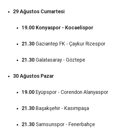
29 Ağustos Cumartesi
19.00
Konyaspor - Kocaelispor
21.30
Gaziantep FK - Çaykur Rizespor
21.30
Galatasaray - Göztepe
30 Ağustos Pazar
19.00
Eyüpspor - Corendon Alanyaspor
21.30
Başakşehir - Kasımpaşa
21.30
Samsunspor - Fenerbahçe