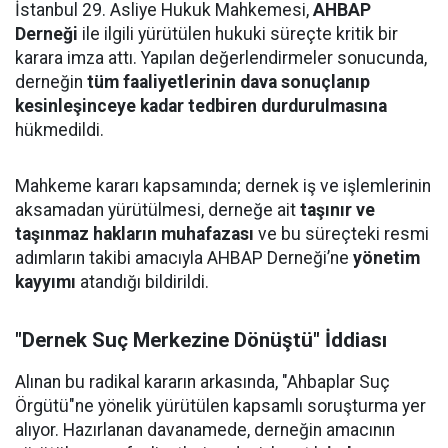
İstanbul 29. Asliye Hukuk Mahkemesi,
AHBAP
Derneği
ile ilgili yürütülen hukuki süreçte kritik bir
karara imza attı. Yapılan değerlendirmeler sonucunda,
derneğin
tüm faaliyetlerinin dava sonuçlanıp
kesinleşinceye kadar tedbiren durdurulmasına
hükmedildi.
Mahkeme kararı kapsamında; dernek iş ve işlemlerinin
aksamadan yürütülmesi, derneğe ait
taşınır ve
taşınmaz hakların muhafazası
ve bu süreçteki resmi
adımların takibi amacıyla AHBAP Derneği’ne
yönetim
kayyımı
atandığı bildirildi.
"Dernek Suç Merkezine Dönüştü" İddiası
Alınan bu radikal kararın arkasında, "Ahbaplar Suç
Örgütü"ne yönelik yürütülen kapsamlı soruşturma yer
alıyor. Hazırlanan davanamede, derneğin amacının