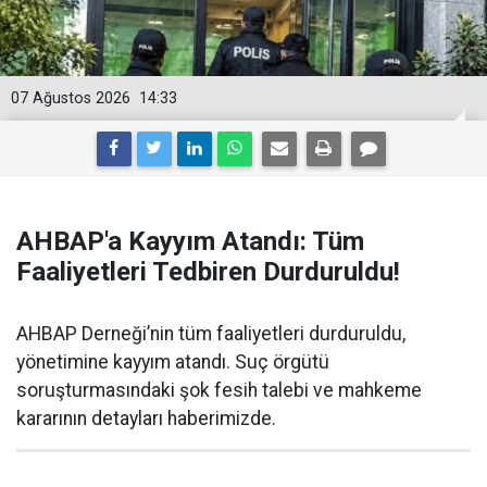
07 Ağustos 2026
14:33
AHBAP'a Kayyım Atandı: Tüm
Faaliyetleri Tedbiren Durduruldu!
AHBAP Derneği’nin tüm faaliyetleri durduruldu,
yönetimine kayyım atandı. Suç örgütü
soruşturmasındaki şok fesih talebi ve mahkeme
kararının detayları haberimizde.