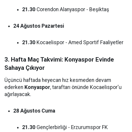
21.30
Corendon Alanyaspor - Beşiktaş
24 Ağustos Pazartesi
21.30
Kocaelispor - Amed Sportif Faaliyetler
3. Hafta Maç Takvimi: Konyaspor Evinde
Sahaya Çıkıyor
Üçüncü haftada heyecan hız kesmeden devam
ederken
Konyaspor
, taraftarı önünde Kocaelispor'u
ağırlayacak.
28 Ağustos Cuma
21.30
Gençlerbirliği - Erzurumspor FK