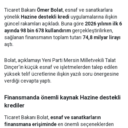
Ticaret Bakanı
Ömer Bolat
, esnaf ve sanatkarlara
yönelik
Hazine destekli kredi
uygulamalarına ilişkin
güncel rakamları açıkladı. Buna göre
2026 yılının ilk 6
ayında 98 bin 678 kullandırım
gerçekleştirilirken,
sağlanan finansmanın toplam tutarı
74,8 milyar lirayı
aştı.
Bolat, açıklamayı Yeni Parti Mersin Milletvekili Talat
Dinçer'in küçük esnaf ve işletmelerden talep edilen
yüksek telif ücretlerine ilişkin yazılı soru önergesine
verdiği cevapta yaptı.
Finansmanda önemli kaynak Hazine destekli
krediler
Ticaret Bakanı Bolat,
esnaf ve sanatkarların
finansmana erişiminde
en önemli seçeneklerden