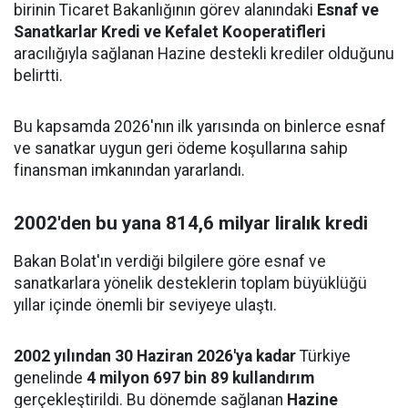
birinin Ticaret Bakanlığının görev alanındaki
Esnaf ve
Sanatkarlar Kredi ve Kefalet Kooperatifleri
aracılığıyla sağlanan Hazine destekli krediler olduğunu
belirtti.
Bu kapsamda 2026'nın ilk yarısında on binlerce esnaf
ve sanatkar uygun geri ödeme koşullarına sahip
finansman imkanından yararlandı.
2002'den bu yana 814,6 milyar liralık kredi
Bakan Bolat'ın verdiği bilgilere göre esnaf ve
sanatkarlara yönelik desteklerin toplam büyüklüğü
yıllar içinde önemli bir seviyeye ulaştı.
2002 yılından 30 Haziran 2026'ya kadar
Türkiye
genelinde
4 milyon 697 bin 89 kullandırım
gerçekleştirildi. Bu dönemde sağlanan
Hazine