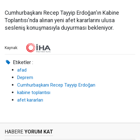
Cumhurbaşkanı Recep Tayyip Erdoğan'ın Kabine
Toplantısı'nda alınan yeni afet kararlarını ulusa
sesleniş konuşmasıyla duyurması bekleniyor.
Kaynak:
Etiketler :
afad
Deprem
Cumhurbaşkanı Recep Tayyip Erdoğan
kabine toplantısı
afet kararları
HABERE
YORUM KAT