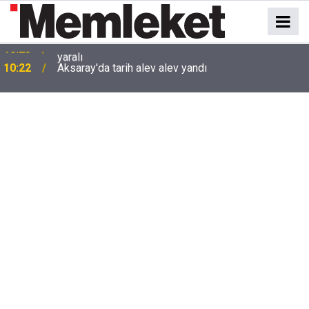
10:22
Aksaray'da tarih alev alev yandı