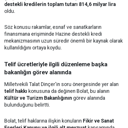
destekli kredilerin toplam tutarı 814,6 milyar lira
oldu.
Söz konusu rakamlar, esnaf ve sanatkarların
finansmana erişiminde Hazine destekli kredi
mekanizmasının uzun süredir önemli bir kaynak olarak
kullanıldığını ortaya koydu.
Telif ücretleriyle ilgili düzenleme başka
bakanlığın görev alanında
Milletvekili Talat Dinçer'in soru önergesinde yer alan
telif hakkı
konusuna da değinen Bolat, bu alanın
Kültür ve Turizm Bakanlığının
görev alanında
bulunduğunu belirtti.
Bolat, telif haklarına ilişkin konuların
Fikir ve Sanat
Eserleri Kanunu ve ilgili alt mevzuat
kapsamında