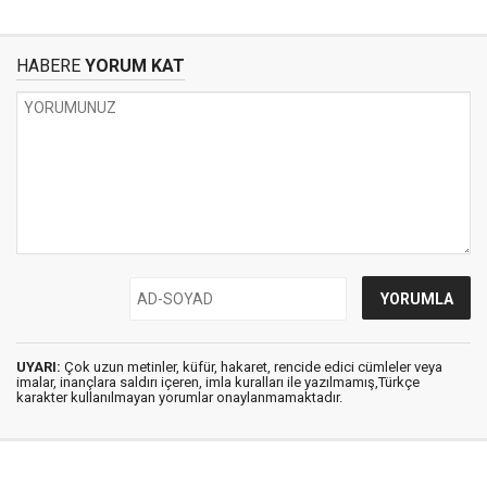
HABERE
YORUM KAT
UYARI:
Çok uzun metinler, küfür, hakaret, rencide edici cümleler veya
imalar, inançlara saldırı içeren, imla kuralları ile yazılmamış,Türkçe
karakter kullanılmayan yorumlar onaylanmamaktadır.