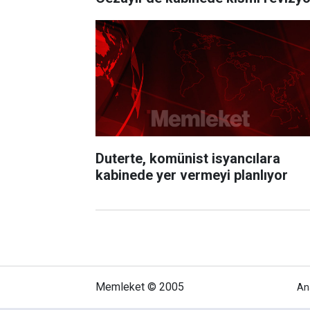
Duterte, komünist isyancılara
kabinede yer vermeyi planlıyor
Memleket © 2005
An