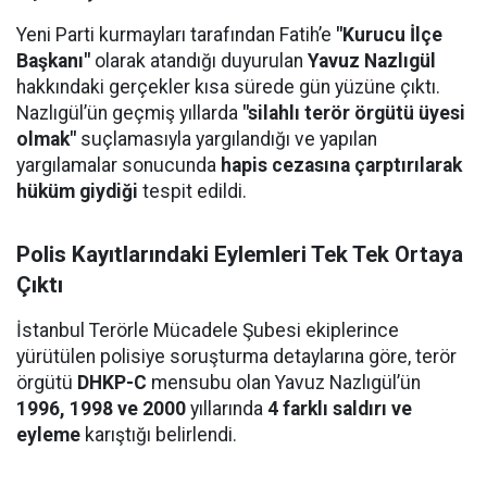
Yeni Parti kurmayları tarafından Fatih’e
"Kurucu İlçe
Başkanı"
olarak atandığı duyurulan
Yavuz Nazlıgül
hakkındaki gerçekler kısa sürede gün yüzüne çıktı.
Nazlıgül’ün geçmiş yıllarda
"silahlı terör örgütü üyesi
olmak"
suçlamasıyla yargılandığı ve yapılan
yargılamalar sonucunda
hapis cezasına çarptırılarak
hüküm giydiği
tespit edildi.
Polis Kayıtlarındaki Eylemleri Tek Tek Ortaya
Çıktı
İstanbul Terörle Mücadele Şubesi ekiplerince
yürütülen polisiye soruşturma detaylarına göre, terör
örgütü
DHKP-C
mensubu olan Yavuz Nazlıgül’ün
1996, 1998 ve 2000
yıllarında
4 farklı saldırı ve
eyleme
karıştığı belirlendi.