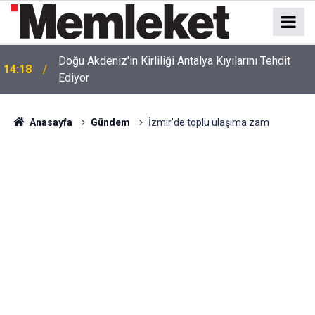
Doğu Akdeniz'in Kirliliği Antalya Kıyılarını Tehdit
14:18
Ediyor
Anasayfa
Gündem
İzmir’de toplu ulaşıma zam