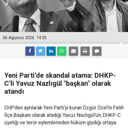
06 Ağustos 2026
14:25
Yeni Parti’de skandal atama: DHKP-
C’li Yavuz Nazlıgül "başkan" olarak
atandı
CHP’den ayrılarak Yeni Parti’yi kuran Özgür Özel’in Fatih
İlçe Başkanı olarak atadığı Yavuz Nazlıgül’ün, DHKP-C
üyeliği ve terör eylemlerinden hüküm giydiği ortaya