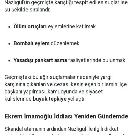
Nazlıgül’ün geçmişte karıştığı tespit edilen suçlar ise
şu şekilde sıralandı:
Ölüm oruçları
eylemlerine katılmak
Bombalı eylem
düzenlemek
Yasadışı pankart asma
faaliyetlerinde bulunmak
Geçmişteki bu ağır suçlamalar nedeniyle yargı
karşısına çıkarılan ve cezası kesinleşen bir ismin ilçe
başkanı yapılması, kamuoyunda ve siyaset
kulislerinde
büyük tepkiye
yol açtı.
Ekrem İmamoğlu İddiası Yeniden Gündemde
Skandal atamanın ardından Nazlıgül ile ilgili dikkat