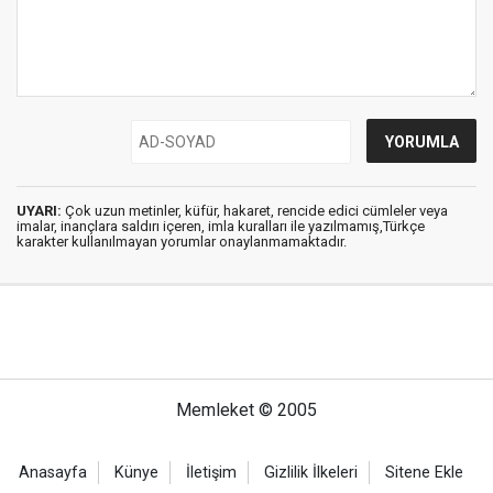
UYARI:
Çok uzun metinler, küfür, hakaret, rencide edici cümleler veya
imalar, inançlara saldırı içeren, imla kuralları ile yazılmamış,Türkçe
karakter kullanılmayan yorumlar onaylanmamaktadır.
Memleket © 2005
Anasayfa
Künye
İletişim
Gizlilik İlkeleri
Sitene Ekle