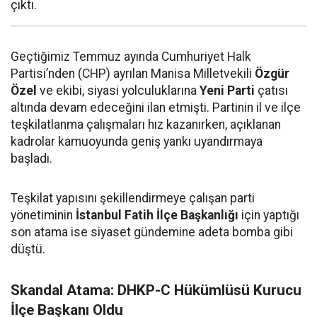
çıktı.
Geçtiğimiz Temmuz ayında Cumhuriyet Halk
Partisi’nden (CHP) ayrılan Manisa Milletvekili
Özgür
Özel
ve ekibi, siyasi yolculuklarına
Yeni Parti
çatısı
altında devam edeceğini ilan etmişti. Partinin il ve ilçe
teşkilatlanma çalışmaları hız kazanırken, açıklanan
kadrolar kamuoyunda geniş yankı uyandırmaya
başladı.
Teşkilat yapısını şekillendirmeye çalışan parti
yönetiminin
İstanbul Fatih İlçe Başkanlığı
için yaptığı
son atama ise siyaset gündemine adeta bomba gibi
düştü.
Skandal Atama: DHKP-C Hükümlüsü Kurucu
İlçe Başkanı Oldu