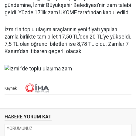
gündemine, İzmir Büyükşehir Belediyesi’nin zam talebi
geldi. Yüzde 17’lik zam UKOME tarafından kabul edildi.
İzmir’in toplu ulaşım araçlarının yeni fiyatı yapılan
zamla birlikte tam bilet 17,50 TL’den 20 TL’ye yükseldi.
7,5 TL olan öğrenci biletleri ise 8,78 TL oldu. Zamlar 7
Kasım’dan itibaren geçerli olacak.
Kaynak:
HABERE
YORUM KAT