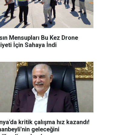
sın Mensupları Bu Kez Drone
iyeti İçin Sahaya İndi
nya'da kritik çalışma hız kazandı!
hanbeyli'nin geleceğini