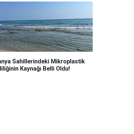
anya Sahillerindeki Mikroplastik
liliğinin Kaynağı Belli Oldu!