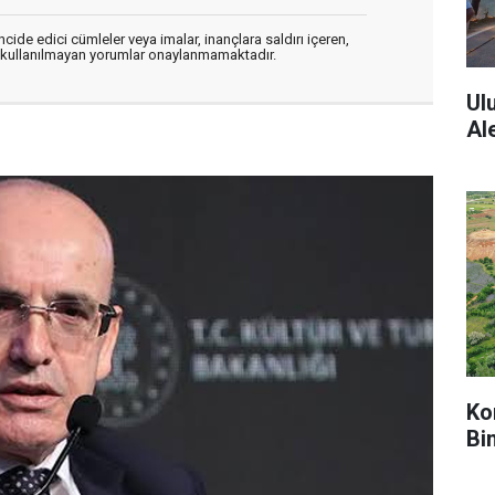
cide edici cümleler veya imalar, inançlara saldırı içeren,
er kullanılmayan yorumlar onaylanmamaktadır.
Ul
Al
Ko
Bi