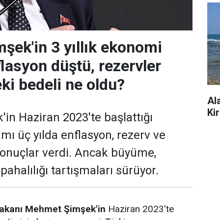
ek'in 3 yıllık ekonomi
flasyon düştü, rezervler
ki bedeli ne oldu?
Al
Kir
n Haziran 2023'te başlattığı
ı üç yılda enflasyon, rezerv ve
sonuçlar verdi. Ancak büyüme,
pahalılığı tartışmaları sürüyor.
Bakanı Mehmet Şimşek'in
Haziran 2023'te