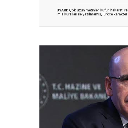
UYARI:
Çok uzun metinler, küfür, hakaret, ren
imla kuralları ile yazılmamış,Türkçe karakt