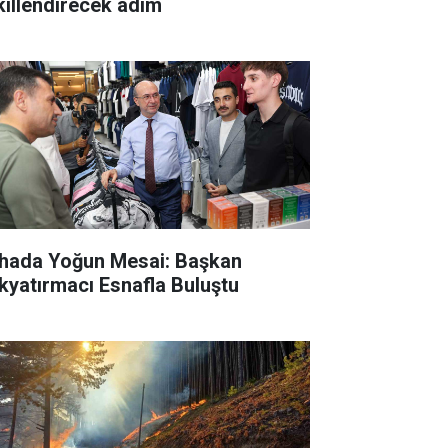
killendirecek adım
hada Yoğun Mesai: Başkan
kyatırmacı Esnafla Buluştu