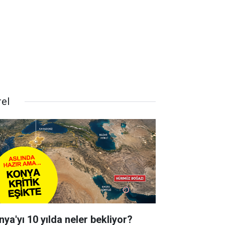
rel
nya'yı 10 yılda neler bekliyor?