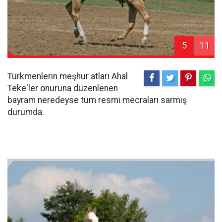
5
11
Türkmenlerin meşhur atları Ahal
Teke'ler onuruna düzenlenen
bayram neredeyse tüm resmi mecraları sarmış
durumda.