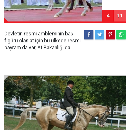
4
11
Devletin resmi ambleminin baş
figürü olan at için bu ülkede resmi
bayram da var, At Bakanlığı da…