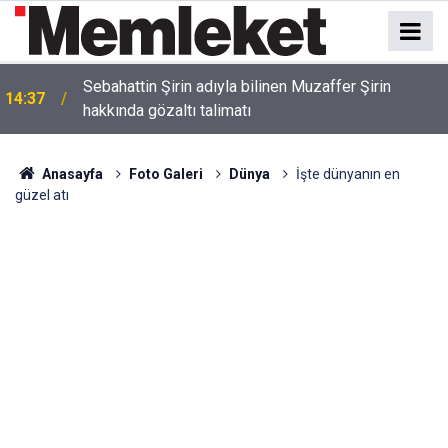
Sebahattin Şirin adıyla bilinen Muzaffer Şirin
14:37
hakkında gözaltı talimatı
Anasayfa
Foto Galeri
Dünya
İşte dünyanın en
güzel atı