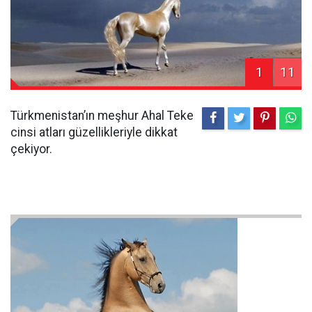
1
11
Türkmenistan’ın meşhur Ahal Teke
cinsi atları güzellikleriyle dikkat
çekiyor.