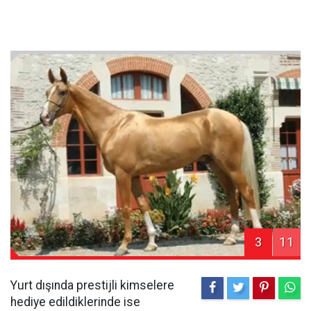
3
11
Yurt dışında prestijli kimselere
hediye edildiklerinde ise