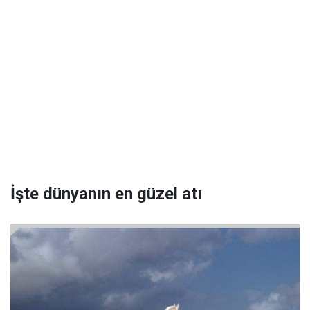
İşte dünyanın en güzel atı