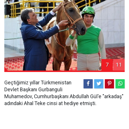
7
11
Geçtiğimiz yıllar Türkmenistan
Devlet Başkanı Gurbanguli
Muhamedov, Cumhurbaşkanı Abdullah Gül'e "arkadaş"
adındaki Ahal Teke cinsi at hediye etmişti.