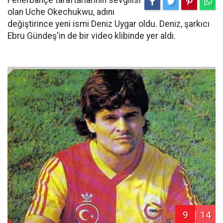
olan Uche Okechukwu, adını
değiştirince yeni ismi Deniz Uygar oldu. Deniz, şarkıcı
Ebru Gündeş'in de bir video klibinde yer aldı.
9
14