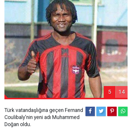
5
14
Türk vatandaşlığına geçen Fernand
Coulibaly'nin yeni adı Muhammed
Doğan oldu.