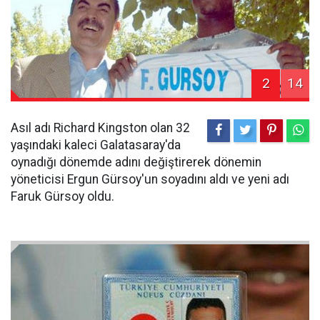
2
14
Asıl adı Richard Kingston olan 32
yaşındaki kaleci Galatasaray'da
oynadığı dönemde adını değiştirerek dönemin
yöneticisi Ergun Gürsoy'un soyadını aldı ve yeni adı
Faruk Gürsoy oldu.