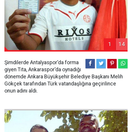
1
14
Şimdilerde Antalyaspor'da forma
giyen Tita, Ankaraspor'da oynadığı
dönemde Ankara Büyükşehir Belediye Başkanı Melih
Gökçek tarafından Türk vatandaşlığına geçirilince
onun adını aldı.