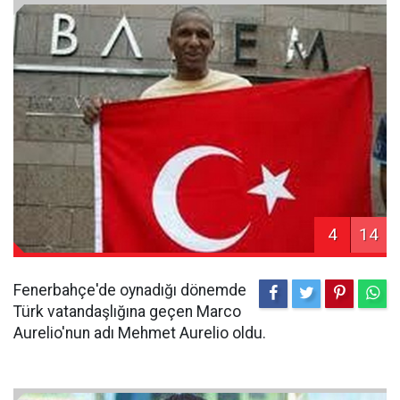
4
14
Fenerbahçe'de oynadığı dönemde
Türk vatandaşlığına geçen Marco
Aurelio'nun adı Mehmet Aurelio oldu.