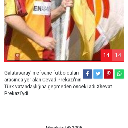
14
14
Galatasaray'ın efsane futbolcuları
arasında yer alan Cevad Prekazi'nin
Türk vatandaşlığına geçmeden önceki adı Xhevat
Prekazi'ydi
Memleket © 2005