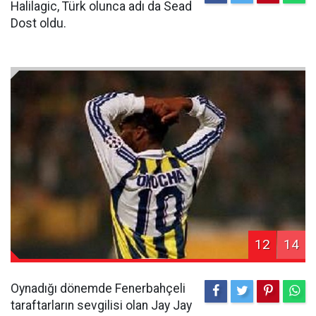
Halilagic, Türk olunca adı da Sead
Dost oldu.
12
14
Oynadığı dönemde Fenerbahçeli
taraftarların sevgilisi olan Jay Jay