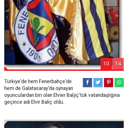
10
14
Türkiye'de hem Fenerbahçe'de
hem de Galatasaray'da oynayan
oyunculardan biri olan Elvier Baljiç'tük vatandaşlığına
geçince adı Elvir Baliç oldu.