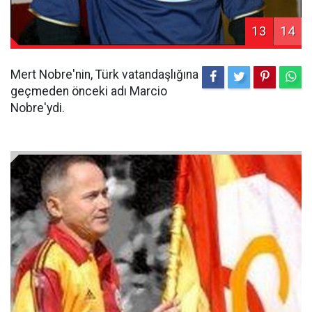
13
14
Mert Nobre'nin, Türk vatandaşlığına
geçmeden önceki adı Marcio
Nobre'ydi.