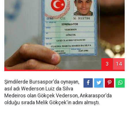
3
14
Şimdilerde Bursaspor'da oynayan,
asıl adı Wederson Luiz da Silva
Medeiros olan Gökçek Vederson, Ankaraspor'da
olduğu sırada Melik Gökçek'in adını almıştı.