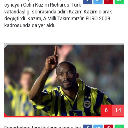
oynayan Colin Kazım Richards, Türk
vatandaşlığı sonrasında adını Kazım Kazım olarak
değiştirdi. Kazım, A Milli Takımımız'ın EURO 2008
kadrosunda da yer aldı.
8
14
Fenerbahçe taraftarlarının sevgilisi