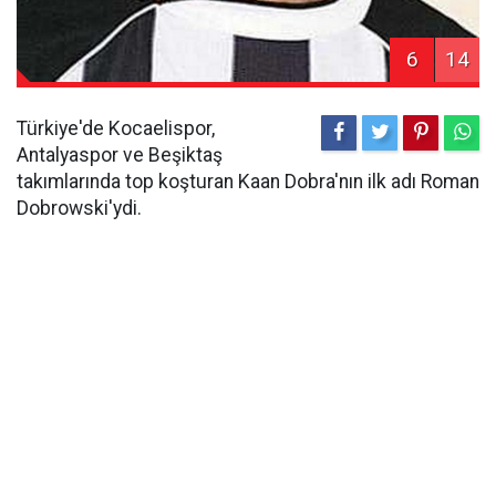
6
14
Türkiye'de Kocaelispor,
Antalyaspor ve Beşiktaş
takımlarında top koşturan Kaan Dobra'nın ilk adı Roman
Dobrowski'ydi.