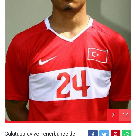
7
14
Galatasaray ve Fenerbahçe'de