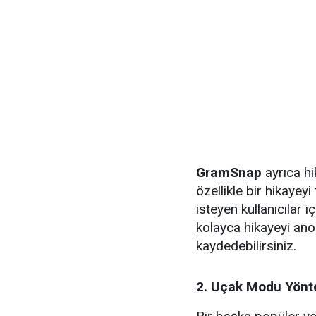
GramSnap
ayrıca hi
özellikle bir hikaye
isteyen kullanıcılar i
kolayca hikayeyi ano
kaydedebilirsiniz.
2. Uçak Modu Yönt