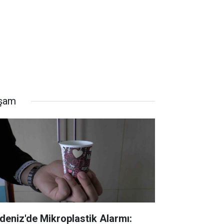
şam
deniz'de Mikroplastik Alarmı: