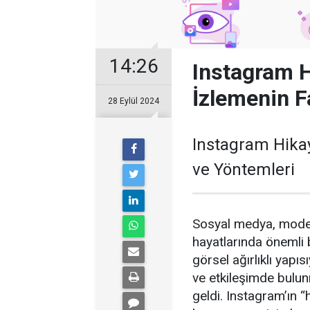
14:26
Instagram H
İzlemenin F
28 Eylül 2024
Instagram Hikay
ve Yöntemleri
Sosyal medya, moder
hayatlarında önemli 
görsel ağırlıklı yapıs
ve etkileşimde bulun
geldi. Instagram’ın “h