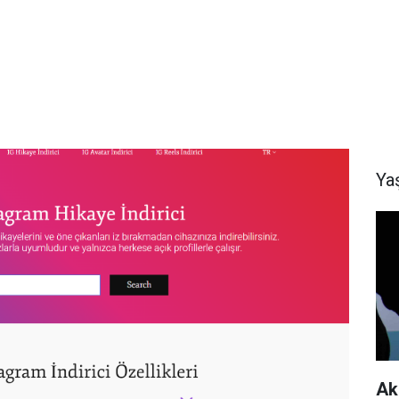
Ya
Ak