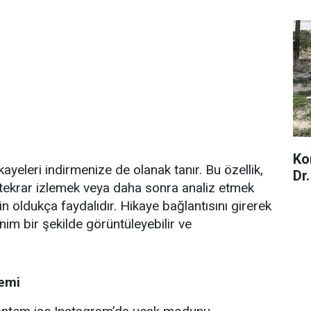
Ko
kayeleri indirmenize de olanak tanır. Bu özellik,
Dr
yi tekrar izlemek veya daha sonra analiz etmek
çin oldukça faydalıdır. Hikaye bağlantısını girerek
nim bir şekilde görüntüleyebilir ve
emi