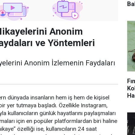
Ba
ikayelerini Anonim
aydaları ve Yöntemleri
elerini Anonim İzlemenin Faydaları
Fı
Ko
Ha
n dünyada insanların hem iş hem de kişisel
bir yer tutmaya başladı. Özellikle Instagram,
ıyla kullanıcıların günlük hayatlarını paylaşmaları
maları için en popüler platformlardan biri haline
ikaye” özelliği ise, kullanıcıların 24 saat