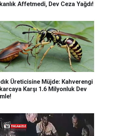
kanlık Affetmedi, Dev Ceza Yağdı!
ndık Üreticisine Müjde: Kahverengi
karcaya Karşı 1.6 Milyonluk Dev
mle!