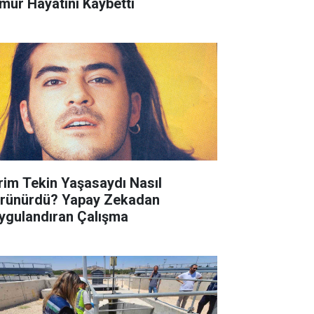
mur Hayatını Kaybetti
rim Tekin Yaşasaydı Nasıl
rünürdü? Yapay Zekadan
ygulandıran Çalışma