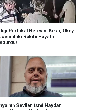
diği Portakal Nefesini Kesti, Okey
sasındaki Rakibi Hayata
ndürdü!
nya'nın Sevilen İsmi Haydar