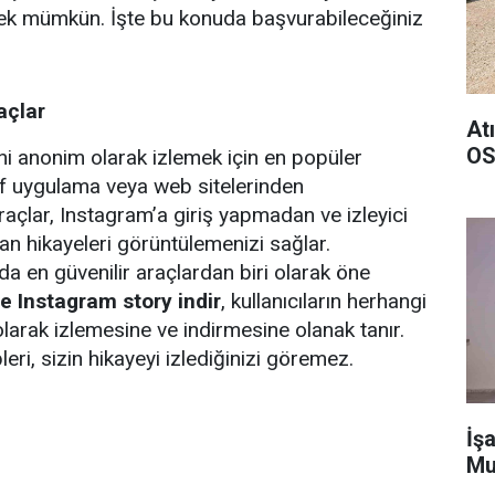
ek mümkün. İşte bu konuda başvurabileceğiniz
açlar
At
OS
ni anonim olarak izlemek için en popüler
f uygulama veya web sitelerinden
raçlar, Instagram’a giriş yapmadan ve izleyici
an hikayeleri görüntülemenizi sağlar.
da en güvenilir araçlardan biri olarak öne
e Instagram story indir
, kullanıcıların herhangi
olarak izlemesine ve indirmesine olanak tanır.
eri, sizin hikayeyi izlediğinizi göremez.
İşa
Mu