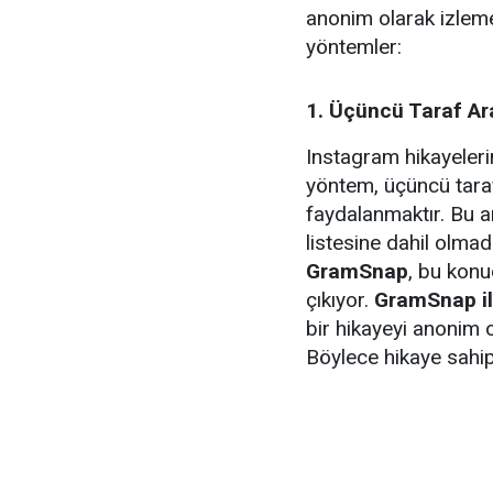
anonim olarak izlem
yöntemler:
1. Üçüncü Taraf Ar
Instagram hikayeleri
yöntem, üçüncü tara
faydalanmaktır. Bu a
listesine dahil olmad
GramSnap
, bu konu
çıkıyor.
GramSnap il
bir hikayeyi anonim 
Böylece hikaye sahipl