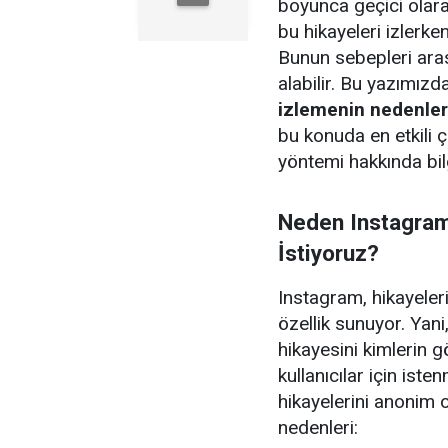
boyunca geçici olara
bu hikayeleri izlerke
Bunun sebepleri arası
alabilir. Bu yazımızd
izlemenin nedenleri
bu konuda en etkili
yöntemi hakkında bil
Neden Instagram
İstiyoruz?
Instagram, hikayeleri
özellik sunuyor. Yani,
hikayesini kimlerin g
kullanıcılar için ist
hikayelerini anonim o
nedenleri: