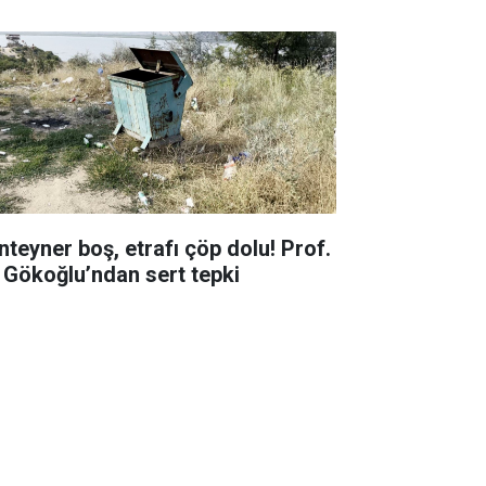
nteyner boş, etrafı çöp dolu! Prof.
. Gökoğlu’ndan sert tepki