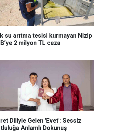
ık su arıtma tesisi kurmayan Nizip
B’ye 2 milyon TL ceza
ret Diliyle Gelen 'Evet': Sessiz
tluluğa Anlamlı Dokunuş