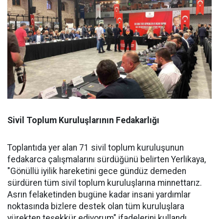
Sivil Toplum Kuruluşlarının Fedakarlığı
Toplantıda yer alan 71 sivil toplum kuruluşunun
fedakarca çalışmalarını sürdüğünü belirten Yerlikaya,
"Gönüllü iyilik hareketini gece gündüz demeden
sürdüren tüm sivil toplum kuruluşlarına minnettarız.
Asrın felaketinden bugüne kadar insani yardımlar
noktasında bizlere destek olan tüm kuruluşlara
yürekten teşekkür ediyorum" ifadelerini kullandı.