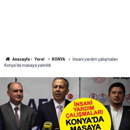
Anasayfa
Yerel
KONYA
İnsani yardım çalışmaları
Konya'da masaya yatırıldı