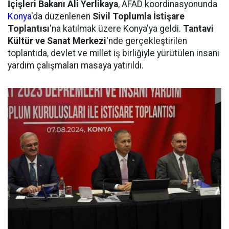
İçişleri Bakanı Ali Yerlikaya
, AFAD koordinasyonunda
Konya
'da düzenlenen
Sivil Toplumla İstişare
Toplantısı
'na katılmak üzere Konya'ya geldi.
Tantavi
Kültür ve Sanat Merkezi
'nde gerçekleştirilen
toplantıda, devlet ve millet iş birliğiyle yürütülen insani
yardım çalışmaları masaya yatırıldı.