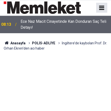
Ece Naz Macit Cinayetinde Kan Donduran Saç Teli
08:13
Detayı!
Anasayfa
POLİS-ADLİYE
İngiltere’de kaybolan Prof. Dr.
Orhan Ekren'den acı haber