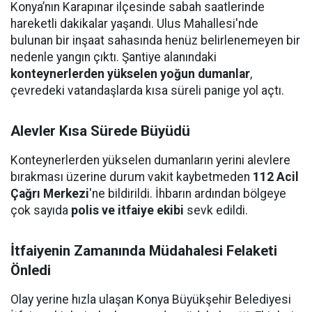
Konya’nın Karapınar ilçesinde sabah saatlerinde
hareketli dakikalar yaşandı. Ulus Mahallesi'nde
bulunan bir inşaat sahasında henüz belirlenemeyen bir
nedenle yangın çıktı. Şantiye alanındaki
konteynerlerden yükselen yoğun dumanlar
,
çevredeki vatandaşlarda kısa süreli panige yol açtı.
Alevler Kısa Sürede Büyüdü
Konteynerlerden yükselen dumanların yerini alevlere
bırakması üzerine durum vakit kaybetmeden
112 Acil
Çağrı Merkezi
'ne bildirildi. İhbarın ardından bölgeye
çok sayıda
polis ve itfaiye ekibi
sevk edildi.
İtfaiyenin Zamanında Müdahalesi Felaketi
Önledi
Olay yerine hızla ulaşan Konya Büyükşehir Belediyesi