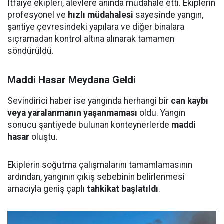
İtfaiye ekipleri, alevlere anında müdahale etti. Ekiplerin
profesyonel ve
hızlı müdahalesi
sayesinde yangın,
şantiye çevresindeki yapılara ve diğer binalara
sıçramadan kontrol altına alınarak tamamen
söndürüldü.
Maddi Hasar Meydana Geldi
Sevindirici haber ise yangında herhangi bir
can kaybı
veya yaralanmanın yaşanmaması
oldu. Yangın
sonucu şantiyede bulunan konteynerlerde
maddi
hasar
oluştu.
Ekiplerin soğutma çalışmalarını tamamlamasının
ardından, yangının çıkış sebebinin belirlenmesi
amacıyla geniş çaplı
tahkikat başlatıldı
.