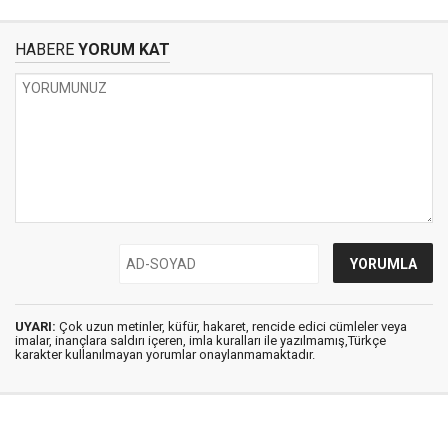
HABERE
YORUM KAT
UYARI:
Çok uzun metinler, küfür, hakaret, rencide edici cümleler veya
imalar, inançlara saldırı içeren, imla kuralları ile yazılmamış,Türkçe
karakter kullanılmayan yorumlar onaylanmamaktadır.