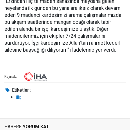
"Erzincan İliç'te maden sahasında meydana gelen
heyelanda ilk günden bu yana aralıksız olarak devam
eden 9 madenci kardeşimizi arama çalışmalarımızda
bu akşam saatlerinde mangan ocağı olarak tabir
edilen alanda bir işçi kardeşimize ulaştık. Diğer
madencilerimiz için ekipler 7/24 çalışmalarını
sürdürüyor. İşçi kardeşimize Allah'tan rahmet kederli
ailesine başsağlığı diliyorum" ifadelerine yer verdi.
Kaynak:
Etiketler :
İliç
HABERE
YORUM KAT