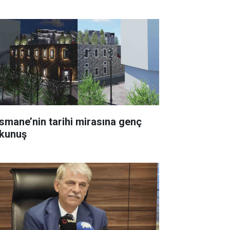
smane’nin tarihi mirasına genç
kunuş