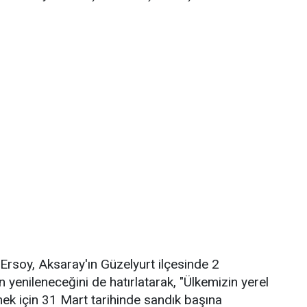
rsoy, Aksaray'ın Güzelyurt ilçesinde 2
 yenileneceğini de hatırlatarak, "Ülkemizin yerel
emek için 31 Mart tarihinde sandık başına