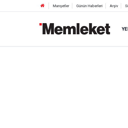
Manşetler
Günün Haberleri
Arşiv
S
YE