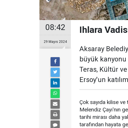
08:42
Ihlara Vadis
29 Mayıs 2024
Aksaray Belediy
büyük kanyonu o
Teras, Kültür 
Ersoy'un katılım
Çok sayıda kilise ve 
Melendiz Çayı'nın ge
tarihi mirası daha y
tarafından hayata ge