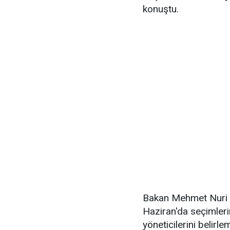
konuştu.
Bakan Mehmet Nuri E
Haziran'da seçimlerin
yöneticilerini belirl