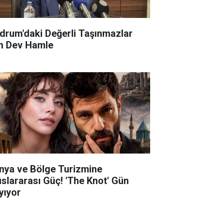
drum'daki Değerli Taşınmazlar
in Dev Hamle
nya ve Bölge Turizmine
uslararası Güç! 'The Knot' Gün
yıyor