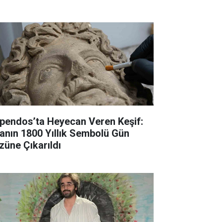
pendos’ta Heyecan Veren Keşif:
fanın 1800 Yıllık Sembolü Gün
züne Çıkarıldı