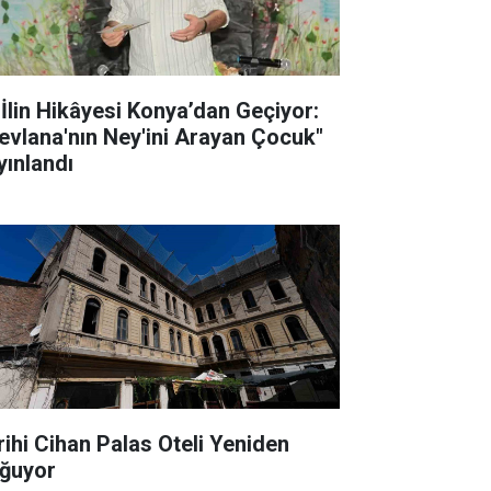
 İlin Hikâyesi Konya’dan Geçiyor:
evlana'nın Ney'ini Arayan Çocuk"
yınlandı
rihi Cihan Palas Oteli Yeniden
ğuyor