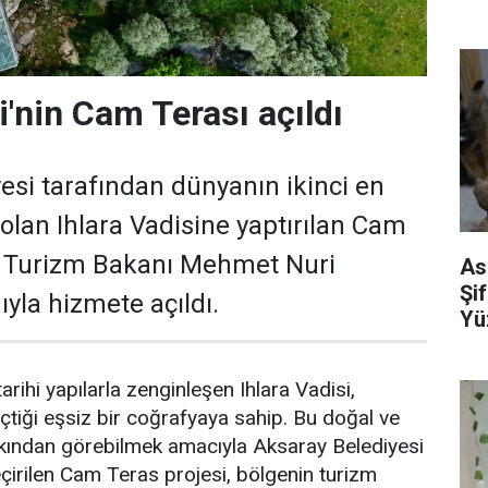
i'nin Cam Terası açıldı
esi tarafından dünyanın ikinci en
lan Ihlara Vadisine yaptırılan Cam
ve Turizm Bakanı Mehmet Nuri
As
Şi
ıyla hizmete açıldı.
Yü
tarihi yapılarla zenginleşen Ihlara Vadisi,
çtiği eşsiz bir coğrafyaya sahip. Bu doğal ve
akından görebilmek amacıyla Aksaray Belediyesi
çirilen Cam Teras projesi, bölgenin turizm