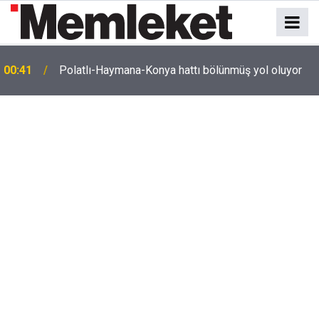
e
00:41
Polatlı-Haymana-Konya hattı bölünmüş yol oluyor