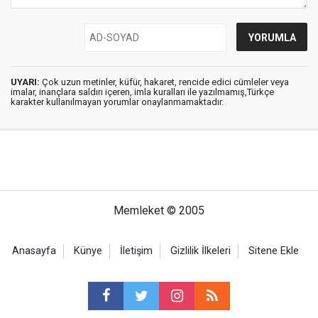
UYARI:
Çok uzun metinler, küfür, hakaret, rencide edici cümleler veya
imalar, inançlara saldırı içeren, imla kuralları ile yazılmamış,Türkçe
karakter kullanılmayan yorumlar onaylanmamaktadır.
Memleket © 2005
Anasayfa
Künye
İletişim
Gizlilik İlkeleri
Sitene Ekle