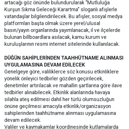
artacağı göz önünde bulundurularak “Mutluluğa
Kurşun Sıkma Geleceği Karartma” sloganlı afişlerle
vatandaşlar bilgilendirilecek. Bu afişler, sosyal medya
platformları başta olmak üzere yerel/ulusal
basın/yayın organlarında yayımlanacak, il ve ilçelerde
bulunan billboardlara asılacak, kamu kurum ve
kuruluşlarının resmi internet sitelerinde kullanılacak.
DÜĞÜN SAHİPLERİNDEN TAAHHÜTNAME ALINMASI
UYGULAMASINA DEVAM EDİLECEK
Genelgeye göre, valiliklerce söz konusu etkinliklere
yönelik önleyici tedbirler gözden geçirilecek,
denetimler artırılacak ve mahallin şartlarına göre ilave
tedbirler alınabilecek. Etkinlik alanlarında havaya
silahla ateş edilmesi dahil her türlü olumsuzluğun
önüne geçilmesi amacıyla etkinlik/organizasyon
sahiplerinden taahhütname alınması uygulamasına
devam edilecek.
Valiler ve kaymakamlar koordinesinde kutlamalarda