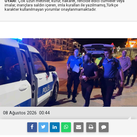
UYARI:
Çok uzun metinler, küfür, hakaret, rencide edici cümleler veya
imalar, inançlara saldırı içeren, imla kuralları ile yazılmamış,Türkçe
karakter kullanılmayan yorumlar onaylanmamaktadır.
08 Ağustos 2026
00:44