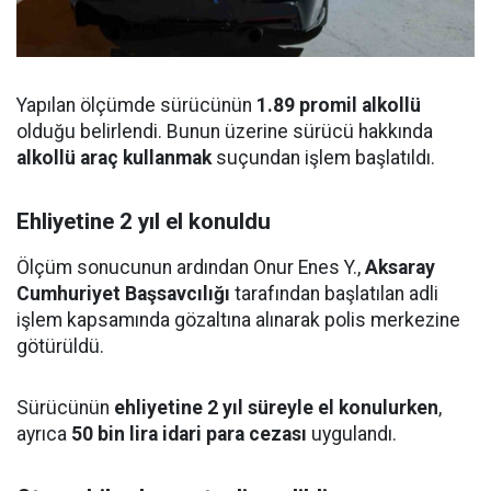
Yapılan ölçümde sürücünün
1.89 promil alkollü
olduğu belirlendi. Bunun üzerine sürücü hakkında
alkollü araç kullanmak
suçundan işlem başlatıldı.
Ehliyetine 2 yıl el konuldu
Ölçüm sonucunun ardından Onur Enes Y.,
Aksaray
Cumhuriyet Başsavcılığı
tarafından başlatılan adli
işlem kapsamında gözaltına alınarak polis merkezine
götürüldü.
Sürücünün
ehliyetine 2 yıl süreyle el konulurken
,
ayrıca
50 bin lira idari para cezası
uygulandı.