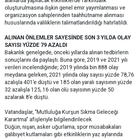
alanlarda yapılacak etkinliklerde farkındalık
oluşturulmasına ilişkin genel emir yayımlanması ve
organizasyon sahiplerinden taahhütname alınması
hususlarında valiliklerin talimatlandırıldığı hatırlatıldı.
ALINAN ÖNLEMLER SAYESİNDE SON 3 YILDA OLAY
SAYISI YÜZDE 79 AZALDI
Bakanlık genelgede, önceki yıllarda alınan tedbirlerin
sonuçlarını da paylaştı. Buna göre, 2019 ve 2021 yılı
verileri incelendiğinde; 2019 yılında bin 888 olay
meydana gelirken, 2021 yılında olay sayısı yüzde 78,76
azalışla 401’e düştü ve 185 olan yaralı sayısının yüzde
32 azalışla 125, 16 olan ölü sayısının yüzde 50
azalarak 8’e düştü.
Vatandaşlar, “Mutluluğa Kurşun Sıkma Geleceği
Karartma” afişleriyle bilgilendirilecek
Düğün, nişan, asker uğurlama, spor müsabakaları
galibiyet kutlamaları gibi etkinliklerin yaz aylarında