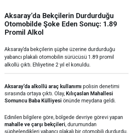
Aksaray’da Bekçilerin Durdurduğu
Otomobilde Şoke Eden Sonuç: 1.89
Promil Alkol
Aksaray’da bekçilerin şüphe üzerine durdurduğu
yabancı plakalı otomobilin sürücüsü 1.89 promil
alkollü çıktı. Ehliyetine 2 yıl el konuldu.
Aksaray’da alkollü araç kullanımı
polisin denetimi
sırasında ortaya çıktı. Olay,
Kılıçaslan Mahallesi
Somuncu Baba Külliyesi
önünde meydana geldi.
Edinilen bilgilere göre, bölgede devriye görevi yapan
mahalle ve çarşı bekçileri
, durumundan
şüphelendikleri yabancı plakalı bir otomobili durdurdu.