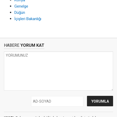
Konya
Genelge
Düğün
İçişleri Bakanlığı
HABERE
YORUM KAT