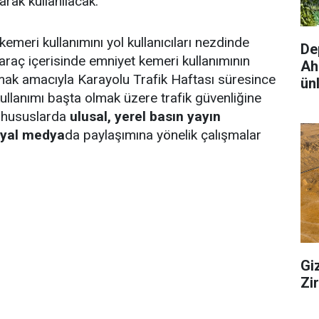
arak kullanılacak.
kemeri kullanımını yol kullanıcıları nezdinde
De
araç içerisinde emniyet kemeri kullanımının
Ah
ak amacıyla Karayolu Trafik Haftası süresince
ünl
ullanımı başta olmak üzere trafik güvenliğine
k hususlarda
ulusal, yerel basın yayın
syal medya
da paylaşımına yönelik çalışmalar
Gi
Zi