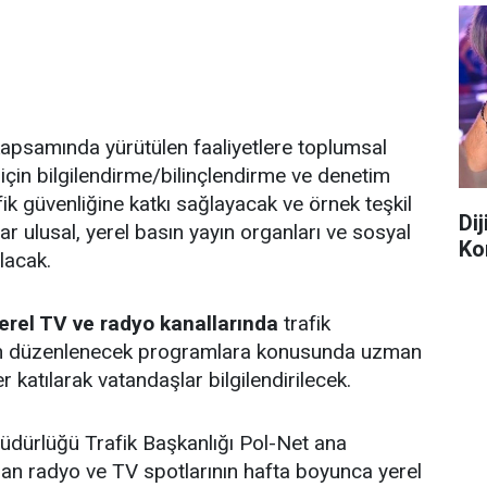
 kapsamında yürütülen faaliyetlere toplumsal
için bilgilendirme/bilinçlendirme ve denetim
rafik güvenliğine katkı sağlayacak ve örnek teşkil
Di
r ulusal, yerel basın yayın organları ve sosyal
Ko
lacak.
erel TV ve radyo kanallarında
trafik
şkin düzenlenecek programlara konusunda uzman
r katılarak vatandaşlar bilgilendirilecek.
dürlüğü Trafik Başkanlığı Pol-Net ana
an radyo ve TV spotlarının hafta boyunca yerel