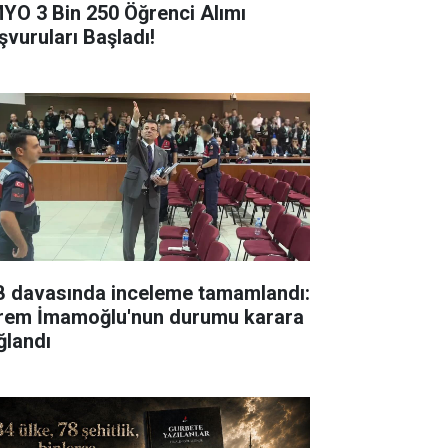
YO 3 Bin 250 Öğrenci Alımı
şvuruları Başladı!
B davasında inceleme tamamlandı:
rem İmamoğlu'nun durumu karara
ğlandı