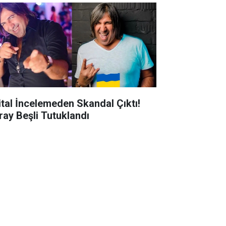
jital İncelemeden Skandal Çıktı!
ray Beşli Tutuklandı