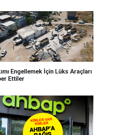
kımı Engellemek İçin Lüks Araçları
er Ettiler