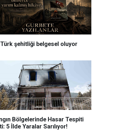
 Türk şehitliği belgesel oluyor
ngın Bölgelerinde Hasar Tespiti
ti: 5 İlde Yaralar Sarılıyor!