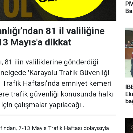
PM
Ba
nlığı’ndan 81 il valiliğine
13 Mayıs'a dikkat
ı, 81 ilin valiliklerine gönderdiği
enelgede 'Karayolu Trafik Güvenliği
u Trafik Haftası'nda emniyet kemeri
İB
re trafik güvenliği konusunda halkı
Ek
ba
için çalışmalar yapılacağı..
rafından, 7-13 Mayıs Trafik Haftası dolayısıyla