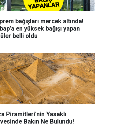
prem bağışları mercek altında!
bap'a en yüksek bağışı yapan
üler belli oldu
za Piramitleri'nin Yasaklı
rvesinde Bakın Ne Bulundu!