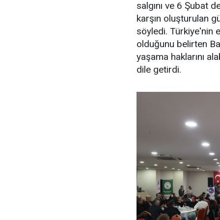
salgını ve 6 Şubat d
karşın oluşturulan gü
söyledi. Türkiye'nin
olduğunu belirten Ba
yaşama haklarını ala
dile getirdi.