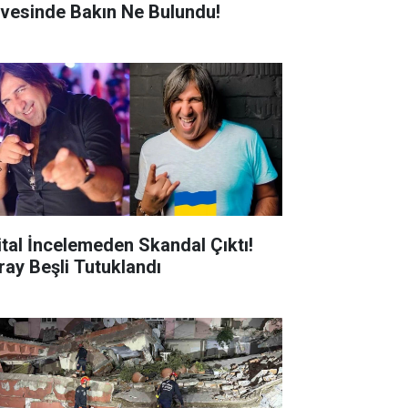
rvesinde Bakın Ne Bulundu!
jital İncelemeden Skandal Çıktı!
ray Beşli Tutuklandı