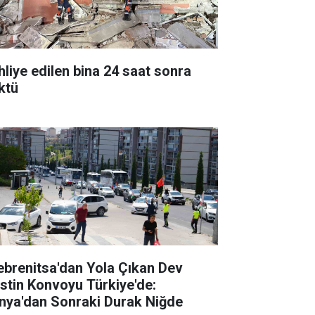
hliye edilen bina 24 saat sonra
ktü
ebrenitsa'dan Yola Çıkan Dev
listin Konvoyu Türkiye'de:
nya'dan Sonraki Durak Niğde