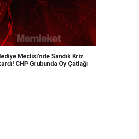
lediye Meclisi'nde Sandık Kriz
kardı! CHP Grubunda Oy Çatlağı