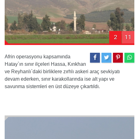
2
11
Afrin operasyonu kapsamında
Hatay`ın sınır ilçeleri Hassa, Kırıkhan
ve Reyhanlı`daki birliklere zırhlı askeri araç sevkiyatı
devam ederken, sınır karakollarında ise alt yapı ve
savunma sistemleri en üst düzeye çıkartıldı.