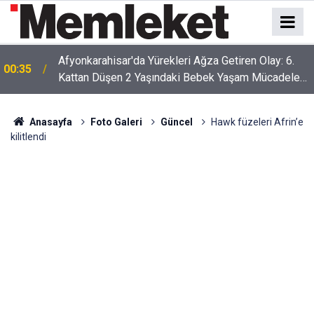
Afyonkarahisar'da Yürekleri Ağza Getiren Olay: 6.
00:35
Kattan Düşen 2 Yaşındaki Bebek Yaşam Mücadelesi
Veriyor
Anasayfa
Foto Galeri
Güncel
Hawk füzeleri Afrin’e
kilitlendi