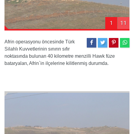
1
11
Afrin operasyonu öncesinde Türk
Silahlı Kuvvetlerinin sınırın sıfır
noktasında bulunan 40 kilometre menzilli Hawk füze
bataryaları, Afrin`in ilçelerine kilitlenmiş durumda.