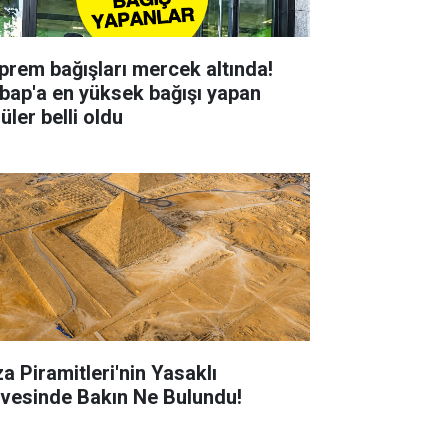
prem bağışları mercek altında!
bap'a en yüksek bağışı yapan
üler belli oldu
za Piramitleri'nin Yasaklı
rvesinde Bakın Ne Bulundu!