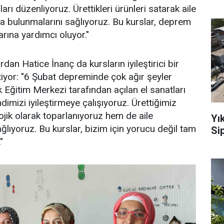
arı düzenliyoruz. Ürettikleri ürünleri satarak aile
a bulunmalarını sağlıyoruz. Bu kurslar, deprem
larına yardımcı oluyor."
an Hatice İnanç da kursların iyileştirici bir
rtiyor: "6 Şubat depreminde çok ağır şeyler
 Eğitim Merkezi tarafından açılan el sanatları
imizi iyileştirmeye çalışıyoruz. Ürettiğimiz
ojik olarak toparlanıyoruz hem de aile
Yı
ğlıyoruz. Bu kurslar, bizim için yorucu değil tam
Sip
"