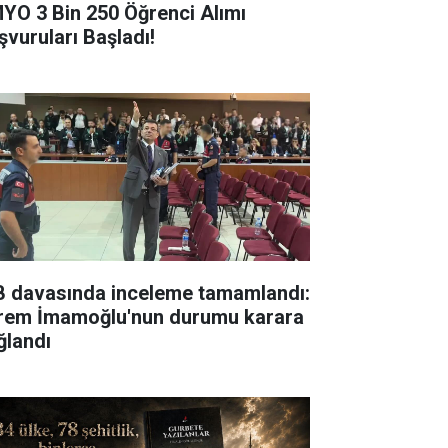
YO 3 Bin 250 Öğrenci Alımı
şvuruları Başladı!
B davasında inceleme tamamlandı:
rem İmamoğlu'nun durumu karara
ğlandı