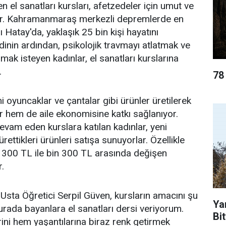
 el sanatları kursları, afetzedeler için umut ve
or. Kahramanmaraş merkezli depremlerde en
 Hatay'da, yaklaşık 25 bin kişi hayatını
dinin ardından, psikolojik travmayı atlatmak ve
ak isteyen kadınlar, el sanatları kurslarına
.
78
 oyuncaklar ve çantalar gibi ürünler üretilerek
 hem de aile ekonomisine katkı sağlanıyor.
vam eden kurslara katılan kadınlar, yeni
rettikleri ürünleri satışa sunuyorlar. Özellikle
 300 TL ile bin 300 TL arasında değişen
r.
Usta Öğretici Serpil Güven, kursların amacını şu
Ya
Burada bayanlara el sanatları dersi veriyorum.
Bit
ini hem yaşantılarına biraz renk getirmek