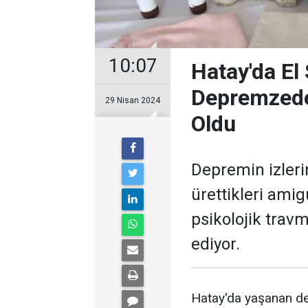
10:07
Hatay'da El 
Depremzede
29 Nisan 2024
Oldu
Depremin izlerin
ürettikleri ami
psikolojik travm
ediyor.
Hatay'da yaşanan de