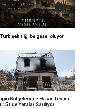
 Türk şehitliği belgesel oluyor
ngın Bölgelerinde Hasar Tespiti
ti: 5 İlde Yaralar Sarılıyor!