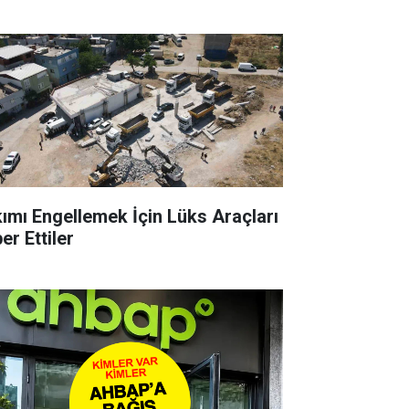
kımı Engellemek İçin Lüks Araçları
er Ettiler