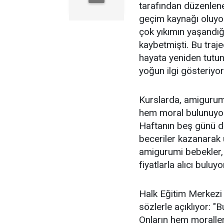
tarafından düzenlenen
geçim kaynağı oluy
çok yıkımın yaşandığı
kaybetmişti. Bu traje
hayata yeniden tutunm
yoğun ilgi gösteriyor
Kurslarda, amigurumi
hem moral bulunuyor
Haftanın beş günü de
beceriler kazanarak ü
amigurumi bebekler,
fiyatlarla alıcı buluyo
Halk Eğitim Merkezi 
sözlerle açıklıyor: "
Onların hem moraller