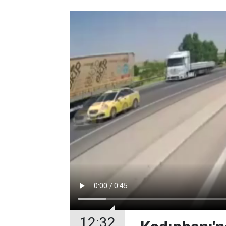
12:32