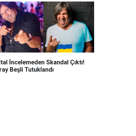
jital İncelemeden Skandal Çıktı!
ray Beşli Tutuklandı