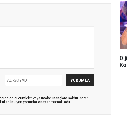
Di
Ko
cide edici cümleler veya imalar, inançlara saldırı içeren,
er kullanılmayan yorumlar onaylanmamaktadır.