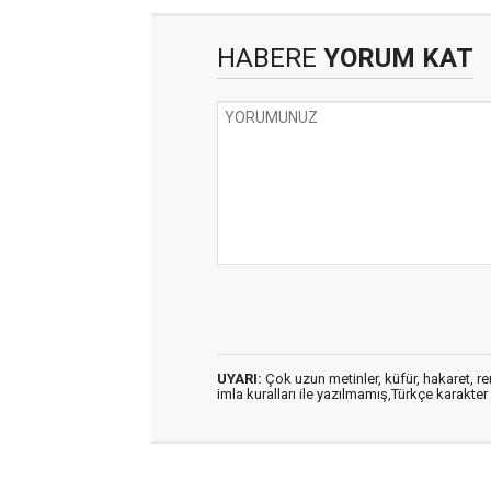
HABERE
YORUM KAT
UYARI:
Çok uzun metinler, küfür, hakaret, ren
imla kuralları ile yazılmamış,Türkçe karakt