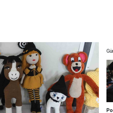
Gü
Po