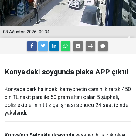
08 Ağustos 2026
00:34
Konya'daki soygunda plaka APP çıktı!
Konya'da park halindeki kamyonetin camını kırarak 450
bin TL nakit para ile 50 gram altını çalan 5 şüpheli,
polis ekiplerinin titiz çalışması sonucu 24 saat içinde
yakalandı.
Konya'nın Selçuklu ilçesinde
yaşanan hırsızlık olayı,