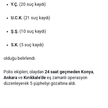
Y.Ç.
(20 suç kaydı)
U.C.K.
(21 suç kaydı)
Ş.Ş.
(10 suç kaydı)
S.K.
(5 suç kaydı)
olduğu belirlendi.
Polis ekipleri, olaydan
24 saat geçmeden
Konya
,
Ankara
ve
Kırıkkale'de
eş zamanlı operasyon
düzenleyerek 5 şüpheliyi gözaltına aldı.