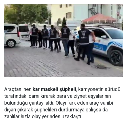
Araçtan inen
kar maskeli şüpheli
, kamyonetin sürücü
tarafındaki camı kırarak para ve ziynet eşyalarının
bulunduğu çantayı aldı. Olayı fark eden araç sahibi
dışarı çıkarak şüphelileri durdurmaya çalışsa da
zanlılar hızla olay yerinden uzaklaştı.