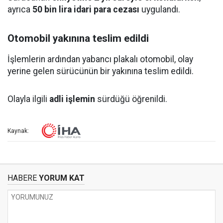
ayrıca
50 bin lira idari para cezası
uygulandı.
Otomobil yakınına teslim edildi
İşlemlerin ardından yabancı plakalı otomobil, olay
yerine gelen sürücünün bir yakınına teslim edildi.
Olayla ilgili
adli işlemin
sürdüğü öğrenildi.
Kaynak:
HABERE
YORUM KAT