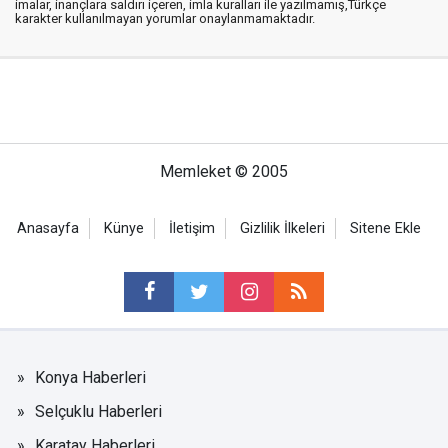
imalar, inançlara saldırı içeren, imla kuralları ile yazılmamış,Türkçe
karakter kullanılmayan yorumlar onaylanmamaktadır.
Memleket © 2005
Anasayfa
Künye
İletişim
Gizlilik İlkeleri
Sitene Ekle
Konya Haberleri
Selçuklu Haberleri
Karatay Haberleri