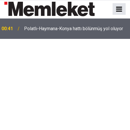
e
00:41
Polatlı-Haymana-Konya hattı bölünmüş yol oluyor