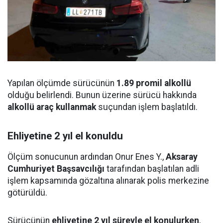
Yapılan ölçümde sürücünün
1.89 promil alkollü
olduğu belirlendi. Bunun üzerine sürücü hakkında
alkollü araç kullanmak
suçundan işlem başlatıldı.
Ehliyetine 2 yıl el konuldu
Ölçüm sonucunun ardından Onur Enes Y.,
Aksaray
Cumhuriyet Başsavcılığı
tarafından başlatılan adli
işlem kapsamında gözaltına alınarak polis merkezine
götürüldü.
Sürücünün
ehliyetine 2 yıl süreyle el konulurken
,