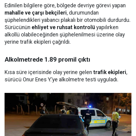
Edinilen bilgilere göre, bölgede devriye görevi yapan
mahalle ve çarşı bekçileri
, durumundan
şüphelendikleri yabancı plakalı bir otomobili durdurdu.
Sürücünün
ehliyet ve ruhsat kontrolü
yapılırken
alkollü olabileceğinden şüphelenilmesi üzerine olay
yerine trafik ekipleri çağrıldı.
Alkolmetrede 1.89 promil çıktı
Kısa süre içerisinde olay yerine gelen
trafik ekipleri
,
sürücü Onur Enes Y.’ye alkolmetre testi uyguladı.