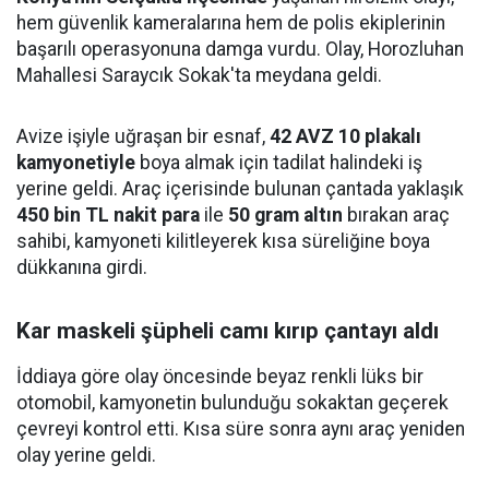
hem güvenlik kameralarına hem de polis ekiplerinin
başarılı operasyonuna damga vurdu. Olay, Horozluhan
Mahallesi Saraycık Sokak'ta meydana geldi.
Avize işiyle uğraşan bir esnaf,
42 AVZ 10 plakalı
kamyonetiyle
boya almak için tadilat halindeki iş
yerine geldi. Araç içerisinde bulunan çantada yaklaşık
450 bin TL nakit para
ile
50 gram altın
bırakan araç
sahibi, kamyoneti kilitleyerek kısa süreliğine boya
dükkanına girdi.
Kar maskeli şüpheli camı kırıp çantayı aldı
İddiaya göre olay öncesinde beyaz renkli lüks bir
otomobil, kamyonetin bulunduğu sokaktan geçerek
çevreyi kontrol etti. Kısa süre sonra aynı araç yeniden
olay yerine geldi.