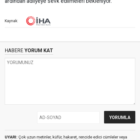
ardından adliyeye sevk edilmeleri bekleniyor.
Kaynak:
HABERE
YORUM KAT
UYARI:
Çok uzun metinler, küfür, hakaret, rencide edici cümleler veya