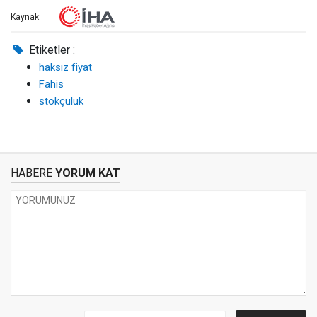
Kaynak:
Etiketler :
haksız fiyat
Fahis
stokçuluk
HABERE
YORUM KAT