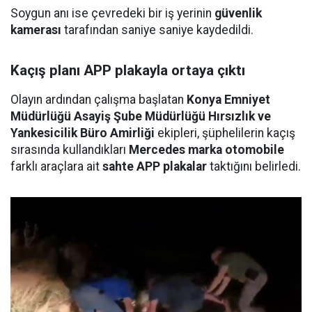
Soygun anı ise çevredeki bir iş yerinin
güvenlik
kamerası
tarafından saniye saniye kaydedildi.
Kaçış planı APP plakayla ortaya çıktı
Olayın ardından çalışma başlatan
Konya Emniyet
Müdürlüğü Asayiş Şube Müdürlüğü Hırsızlık ve
Yankesicilik Büro Amirliği
ekipleri, şüphelilerin kaçış
sırasında kullandıkları
Mercedes marka otomobile
farklı araçlara ait
sahte APP plakalar
taktığını belirledi.