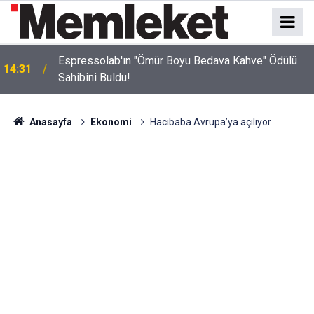
Espressolab'ın "Ömür Boyu Bedava Kahve" Ödülü
14:31
Sahibini Buldu!
Anasayfa
Ekonomi
Hacıbaba Avrupa’ya açılıyor