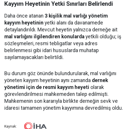
Kayyım Heyetinin Yetki Sınırları Belirlendi
Daha önce atanan
3 kişilik mal varlığı yönetim
kayyım heyetinin
yetki alanı da davanamede
detaylandırıldı. Mevcut heyetin yalnızca derneğe ait
mal varlığını ilgilendiren konularda
yetkili olduğu; iş
sözleşmeleri, resmi tebligatlar veya adres
belirlenmesi gibi idari hususlarda muhatap
sayılamayacakları belirtildi.
Bu durum göz önünde bulundurularak, mal varlığını
yöneten kayyım heyetinin aynı zamanda
dernek
yönetimi için de resmi kayyım heyeti
olarak
görevlendirilmesi mahkemeden talep edilmişti.
Mahkemenin son kararıyla birlikte derneğin sevk ve
idaresi tamamen yönetim kayyımına devredilmiş oldu.
Kaynak: