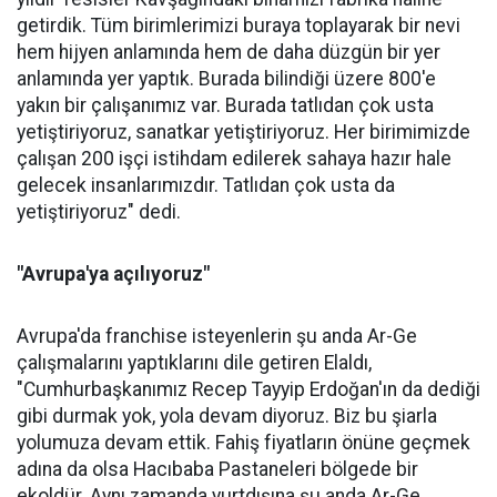
getirdik. Tüm birimlerimizi buraya toplayarak bir nevi
hem hijyen anlamında hem de daha düzgün bir yer
anlamında yer yaptık. Burada bilindiği üzere 800'e
yakın bir çalışanımız var. Burada tatlıdan çok usta
yetiştiriyoruz, sanatkar yetiştiriyoruz. Her birimimizde
çalışan 200 işçi istihdam edilerek sahaya hazır hale
gelecek insanlarımızdır. Tatlıdan çok usta da
yetiştiriyoruz" dedi.
"Avrupa'ya açılıyoruz"
Avrupa'da franchise isteyenlerin şu anda Ar-Ge
çalışmalarını yaptıklarını dile getiren Elaldı,
"Cumhurbaşkanımız Recep Tayyip Erdoğan'ın da dediği
gibi durmak yok, yola devam diyoruz. Biz bu şiarla
yolumuza devam ettik. Fahiş fiyatların önüne geçmek
adına da olsa Hacıbaba Pastaneleri bölgede bir
ekoldür. Aynı zamanda yurtdışına şu anda Ar-Ge