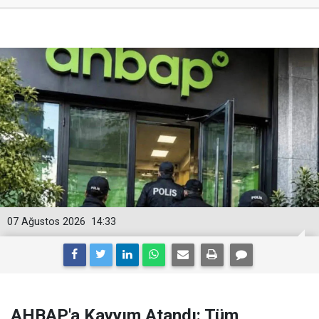
07 Ağustos 2026
14:33
AHBAP'a Kayyım Atandı: Tüm