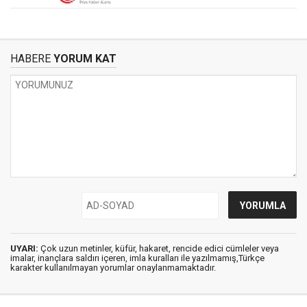
HABERE
YORUM KAT
UYARI:
Çok uzun metinler, küfür, hakaret, rencide edici cümleler veya
imalar, inançlara saldırı içeren, imla kuralları ile yazılmamış,Türkçe
karakter kullanılmayan yorumlar onaylanmamaktadır.