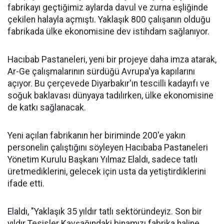
fabrikayı geçtiğimiz aylarda davul ve zurna eşliğinde
çekilen halayla açmıştı. Yaklaşık 800 çalışanın olduğu
fabrikada ülke ekonomisine dev istihdam sağlanıyor.
Hacıbab Pastaneleri, yeni bir projeye daha imza atarak,
Ar-Ge çalışmalarının sürdüğü Avrupa'ya kapılarını
açıyor. Bu çerçevede Diyarbakır'ın tescilli kadayıfı ve
soğuk baklavası dünyaya tadılırken, ülke ekonomisine
de katkı sağlanacak.
Yeni açılan fabrikanın her biriminde 200'e yakın
personelin çalıştığını söyleyen Hacıbaba Pastaneleri
Yönetim Kurulu Başkanı Yılmaz Elaldı, sadece tatlı
üretmediklerini, gelecek için usta da yetiştirdiklerini
ifade etti.
Elaldı, "Yaklaşık 35 yıldır tatlı sektöründeyiz. Son bir
yıldır Tesisler Kavşağındaki binamızı fabrika haline