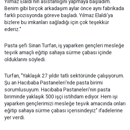
Yılmaz Elaldı'nın asistanlığını yapmaya başladım.
Benim gibi birçok arkadaşım aylar önce aynı fabrikada
farklı pozisyonda göreve başladı. Yılmaz Elaldı'ya
bizlere bu imkanları sağladığı için çok teşekkür
ederiz."
Pasta şefi Sinan Turfan, iş yaparken gençleri mesleğe
teşvik amaçlı eğitip sahaya sürme çabası içinde
olduklarını söyledi.
Turfan, "Yaklaşık 27 yıldır tatlı sektöründe çalışıyorum.
Şu an Hacıbaba Pastaneleri'nde pasta birimi
sorumlusuyum. Hacıbaba Pastaneleri'nin pasta
biriminde yaklaşık 500 işçi istihdam ediyor. Hem işi
yaparken gençlerimizi mesleğe teşvik amacında onları
eğitip sahaya sürme çabası içerisindeyiz" ifadelerine
yer verdi.