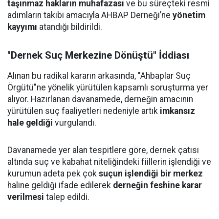
taşınmaz hakların muhafazası
ve bu süreçteki resmi
adımların takibi amacıyla AHBAP Derneği’ne
yönetim
kayyımı
atandığı bildirildi.
"Dernek Suç Merkezine Dönüştü" İddiası
Alınan bu radikal kararın arkasında, "Ahbaplar Suç
Örgütü"ne yönelik yürütülen kapsamlı soruşturma yer
alıyor. Hazırlanan davanamede, derneğin amacının
yürütülen suç faaliyetleri nedeniyle artık
imkansız
hale geldiği
vurgulandı.
Davanamede yer alan tespitlere göre, dernek çatısı
altında suç ve kabahat niteliğindeki fiillerin işlendiği ve
kurumun adeta pek çok
suçun işlendiği bir merkez
haline geldiği ifade edilerek
derneğin feshine karar
verilmesi
talep edildi.