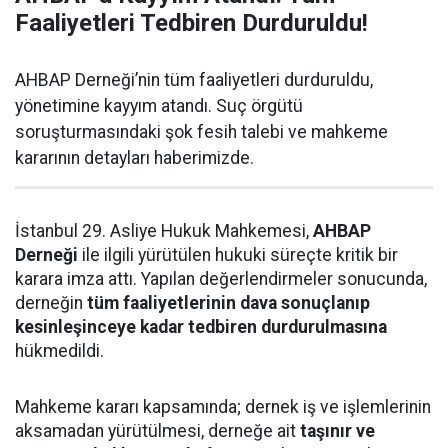
Faaliyetleri Tedbiren Durduruldu!
AHBAP Derneği’nin tüm faaliyetleri durduruldu,
yönetimine kayyım atandı. Suç örgütü
soruşturmasındaki şok fesih talebi ve mahkeme
kararının detayları haberimizde.
İstanbul 29. Asliye Hukuk Mahkemesi,
AHBAP
Derneği
ile ilgili yürütülen hukuki süreçte kritik bir
karara imza attı. Yapılan değerlendirmeler sonucunda,
derneğin
tüm faaliyetlerinin dava sonuçlanıp
kesinleşinceye kadar tedbiren durdurulmasına
hükmedildi.
Mahkeme kararı kapsamında; dernek iş ve işlemlerinin
aksamadan yürütülmesi, derneğe ait
taşınır ve