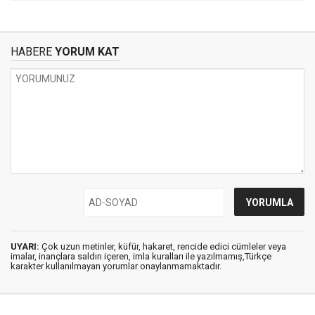
HABERE
YORUM KAT
UYARI:
Çok uzun metinler, küfür, hakaret, rencide edici cümleler veya
imalar, inançlara saldırı içeren, imla kuralları ile yazılmamış,Türkçe
karakter kullanılmayan yorumlar onaylanmamaktadır.