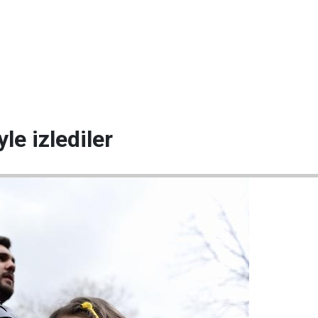
le izlediler