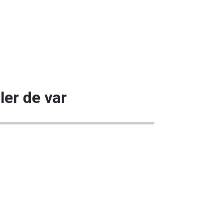
ler de var