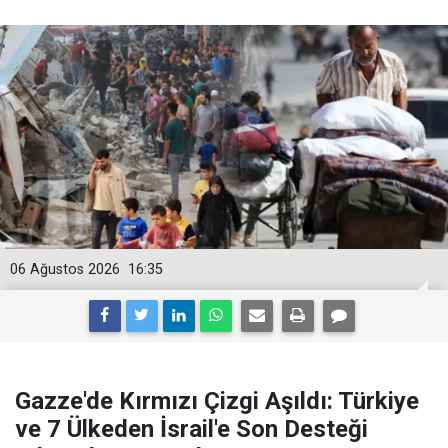
06 Ağustos 2026
16:35
Gazze'de Kırmızı Çizgi Aşıldı: Türkiye
ve 7 Ülkeden İsrail'e Son Desteği