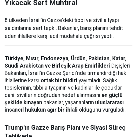
Yıkacak Sert Muhtıra!
8 ülkeden İsrail'in Gazze'deki tıbbi ve sivil altyapı
saldırılarına sert tepki. Bakanlar, barış planını tehdit
eden ihlallere karşı acil müdahale çağrısı yaptı.
Türkiye, Mısır, Endonezya, Ürdün, Pakistan, Katar,
Suudi Arabistan ve Birleşik Arap Emirlikleri
Dışişleri
Bakanları, İsrail'in Gazze Şeridi'nde tırmandırdığı hak
ihlallerine karşı
ortak bir bildiri
yayımladı. Sağlık
tesislerinin, tıbbi altyapının ve kadınlar ile çocuklar
dahil sivillerin doğrudan hedef alınmasını
en güçlü
şekilde kınayan
bakanlar, yaşananların
uluslararası
insancıl hukukun ağır bir ihlali
olduğunu vurguladı.
Trump'ın Gazze Barış Planı ve Siyasi Süreç
Tehlikede