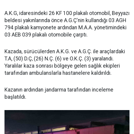
A.K.G, idaresindeki 26 KF 100 plakalı otomobil, Beyyazı
beldesi yakınlarında önce A.G.Ç'nin kullandığı 03 AGH
794 plakalı kamyonete ardından M.A.A. yönetimindeki
03 AEB 039 plakalı otomobile çarptı.
Kazada, sürücülerden A.K.G. ve A.G.Ç. ile araçlardaki
T.A, (50) D.Ç, (26) N.Ç. (6) ve O.K.Ç. (3) yaralandı.
Yaralılar kaza sonrası bölgeye gelen sağlık ekipleri
tarafından ambulanslarla hastanelere kaldırıldı.
Kazanın ardından jandarma tarafından inceleme
başlatıldı.