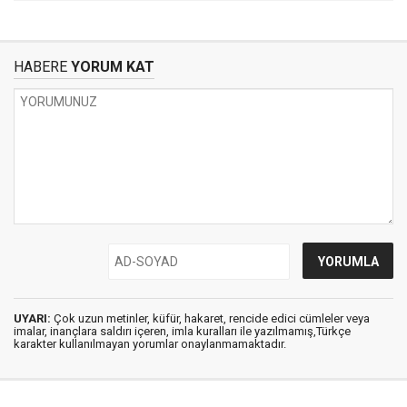
HABERE
YORUM KAT
UYARI:
Çok uzun metinler, küfür, hakaret, rencide edici cümleler veya
imalar, inançlara saldırı içeren, imla kuralları ile yazılmamış,Türkçe
karakter kullanılmayan yorumlar onaylanmamaktadır.