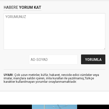
HABERE
YORUM KAT
UYARI:
Çok uzun metinler, küfür, hakaret, rencide edici cümleler veya
imalar, inançlara saldırı içeren, imla kuralları ile yazılmamış,Türkçe
karakter kullanılmayan yorumlar onaylanmamaktadır.