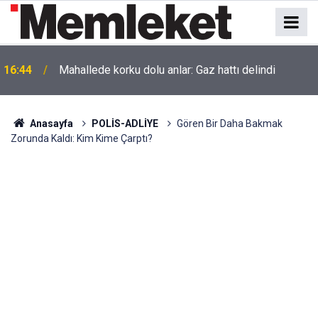
16:44
Mahallede korku dolu anlar: Gaz hattı delindi
Anasayfa
POLİS-ADLİYE
Gören Bir Daha Bakmak
Zorunda Kaldı: Kim Kime Çarptı?