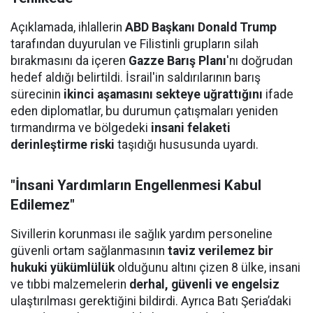
Açıklamada, ihlallerin
ABD Başkanı Donald Trump
tarafından duyurulan ve Filistinli grupların silah
bırakmasını da içeren
Gazze Barış Planı
'nı doğrudan
hedef aldığı belirtildi. İsrail'in saldırılarının barış
sürecinin
ikinci aşamasını sekteye uğrattığını
ifade
eden diplomatlar, bu durumun çatışmaları yeniden
tırmandırma ve bölgedeki
insani felaketi
derinleştirme riski
taşıdığı hususunda uyardı.
"İnsani Yardımların Engellenmesi Kabul
Edilemez"
Sivillerin korunması ile sağlık yardım personeline
güvenli ortam sağlanmasının
taviz verilemez bir
hukuki yükümlülük
olduğunu altını çizen 8 ülke, insani
ve tıbbi malzemelerin
derhal, güvenli ve engelsiz
ulaştırılması gerektiğini bildirdi. Ayrıca Batı Şeria’daki