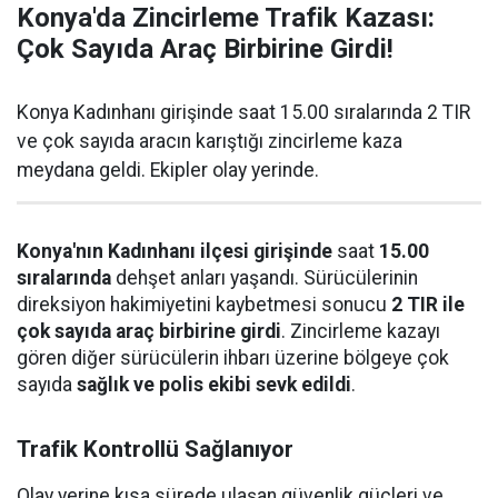
Konya'da Zincirleme Trafik Kazası:
Çok Sayıda Araç Birbirine Girdi!
Konya Kadınhanı girişinde saat 15.00 sıralarında 2 TIR
ve çok sayıda aracın karıştığı zincirleme kaza
meydana geldi. Ekipler olay yerinde.
Konya'nın Kadınhanı ilçesi girişinde
saat
15.00
sıralarında
dehşet anları yaşandı. Sürücülerinin
direksiyon hakimiyetini kaybetmesi sonucu
2 TIR ile
çok sayıda araç birbirine girdi
. Zincirleme kazayı
gören diğer sürücülerin ihbarı üzerine bölgeye çok
sayıda
sağlık ve polis ekibi sevk edildi
.
Trafik Kontrollü Sağlanıyor
Olay yerine kısa sürede ulaşan güvenlik güçleri ve