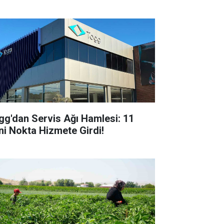
gg'dan Servis Ağı Hamlesi: 11
ni Nokta Hizmete Girdi!