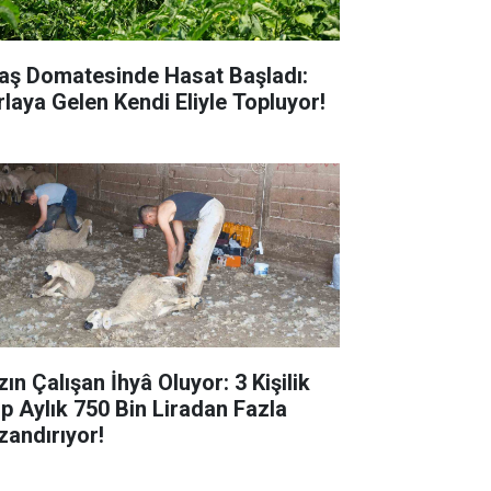
aş Domatesinde Hasat Başladı:
rlaya Gelen Kendi Eliyle Topluyor!
ın Çalışan İhyâ Oluyor: 3 Kişilik
ip Aylık 750 Bin Liradan Fazla
zandırıyor!