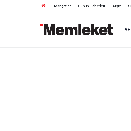
Manşetler
Günün Haberleri
Arşiv
S
YE