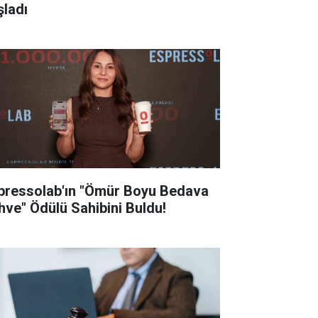
şladı
pressolab'ın "Ömür Boyu Bedava
hve" Ödülü Sahibini Buldu!