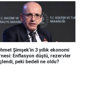
hmet Şimşek'in 3 yıllık ekonomi
rnesi: Enflasyon düştü, rezervler
çlendi, peki bedeli ne oldu?