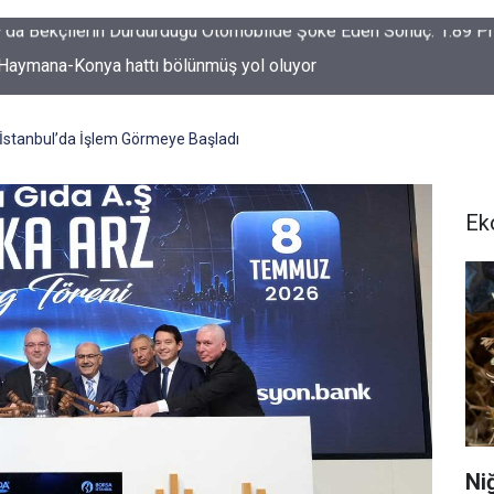
-Haymana-Konya hattı bölünmüş yol oluyor
 İstanbul’da İşlem Görmeye Başladı
Ek
Ni