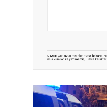
UYARI:
Çok uzun metinler, küfür, hakaret, ren
imla kuralları ile yazılmamış,Türkçe karakt