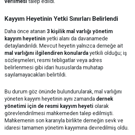
verilmesi
talep edildi.
Kayyım Heyetinin Yetki Sınırları Belirlendi
Daha önce atanan
3 kişilik mal varlığı yönetim
kayyım heyetinin
yetki alanı da davanamede
detaylandırıldı. Mevcut heyetin yalnızca derneğe ait
mal varlığını ilgilendiren konularda
yetkili olduğu; iş
sözleşmeleri, resmi tebligatlar veya adres
belirlenmesi gibi idari hususlarda muhatap
sayılamayacakları belirtildi.
Bu durum göz önünde bulundurularak, mal varlığını
yöneten kayyım heyetinin aynı zamanda
dernek
yönetimi için de resmi kayyım heyeti
olarak
görevlendirilmesi mahkemeden talep edilmişti.
Mahkemenin son kararıyla birlikte derneğin sevk ve
idaresi tamamen yönetim kayyımına devredilmiş oldu.