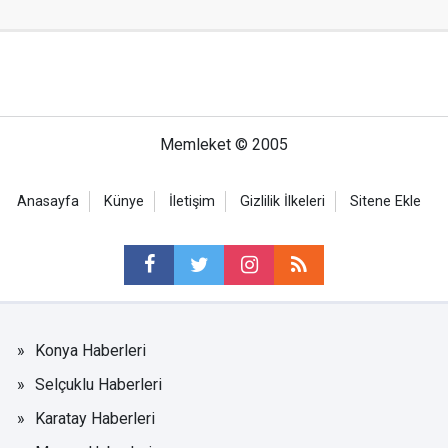
Memleket © 2005
Anasayfa
Künye
İletişim
Gizlilik İlkeleri
Sitene Ekle
Konya Haberleri
Selçuklu Haberleri
Karatay Haberleri