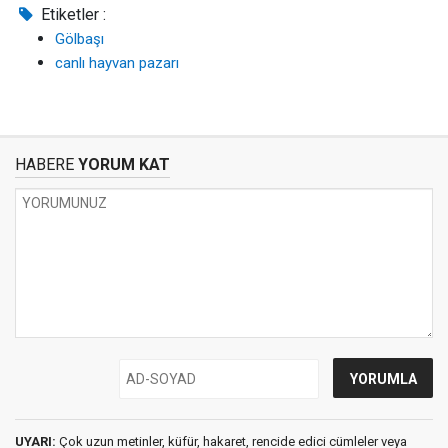
Etiketler :
Gölbaşı
canlı hayvan pazarı
HABERE
YORUM KAT
UYARI:
Çok uzun metinler, küfür, hakaret, rencide edici cümleler veya