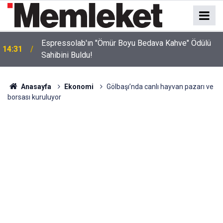
Espressolab'ın "Ömür Boyu Bedava Kahve" Ödülü
14:31
Sahibini Buldu!
Anasayfa
Ekonomi
Gölbaşı’nda canlı hayvan pazarı ve
borsası kuruluyor