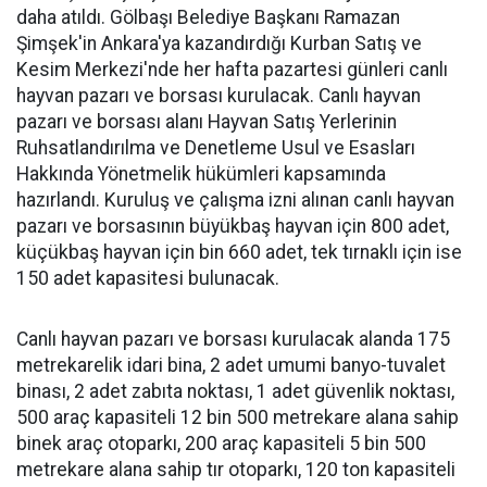
daha atıldı. Gölbaşı Belediye Başkanı Ramazan
Şimşek'in Ankara'ya kazandırdığı Kurban Satış ve
Kesim Merkezi'nde her hafta pazartesi günleri canlı
hayvan pazarı ve borsası kurulacak. Canlı hayvan
pazarı ve borsası alanı Hayvan Satış Yerlerinin
Ruhsatlandırılma ve Denetleme Usul ve Esasları
Hakkında Yönetmelik hükümleri kapsamında
hazırlandı. Kuruluş ve çalışma izni alınan canlı hayvan
pazarı ve borsasının büyükbaş hayvan için 800 adet,
küçükbaş hayvan için bin 660 adet, tek tırnaklı için ise
150 adet kapasitesi bulunacak.
Canlı hayvan pazarı ve borsası kurulacak alanda 175
metrekarelik idari bina, 2 adet umumi banyo-tuvalet
binası, 2 adet zabıta noktası, 1 adet güvenlik noktası,
500 araç kapasiteli 12 bin 500 metrekare alana sahip
binek araç otoparkı, 200 araç kapasiteli 5 bin 500
metrekare alana sahip tır otoparkı, 120 ton kapasiteli