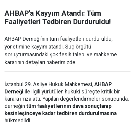
AHBAP'a Kayyım Atandı: Tüm
Faaliyetleri Tedbiren Durduruldu!
AHBAP Derneği’nin tüm faaliyetleri durduruldu,
yönetimine kayyım atandı. Suç örgütü
soruşturmasındaki şok fesih talebi ve mahkeme
kararının detayları haberimizde.
İstanbul 29. Asliye Hukuk Mahkemesi,
AHBAP
Derneği
ile ilgili yürütülen hukuki süreçte kritik bir
karara imza attı. Yapılan değerlendirmeler sonucunda,
derneğin
tüm faaliyetlerinin dava sonuçlanıp
kesinleşinceye kadar tedbiren durdurulmasına
hükmedildi.