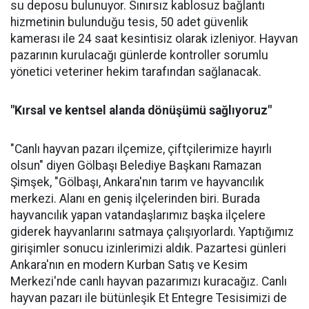
su deposu bulunuyor. Sınırsız kablosuz bağlantı
hizmetinin bulunduğu tesis, 50 adet güvenlik
kamerası ile 24 saat kesintisiz olarak izleniyor. Hayvan
pazarının kurulacağı günlerde kontroller sorumlu
yönetici veteriner hekim tarafından sağlanacak.
"Kırsal ve kentsel alanda dönüşümü sağlıyoruz"
"Canlı hayvan pazarı ilçemize, çiftçilerimize hayırlı
olsun" diyen Gölbaşı Belediye Başkanı Ramazan
Şimşek, "Gölbaşı, Ankara'nın tarım ve hayvancılık
merkezi. Alanı en geniş ilçelerinden biri. Burada
hayvancılık yapan vatandaşlarımız başka ilçelere
giderek hayvanlarını satmaya çalışıyorlardı. Yaptığımız
girişimler sonucu izinlerimizi aldık. Pazartesi günleri
Ankara'nın en modern Kurban Satış ve Kesim
Merkezi'nde canlı hayvan pazarımızı kuracağız. Canlı
hayvan pazarı ile bütünleşik Et Entegre Tesisimizi de