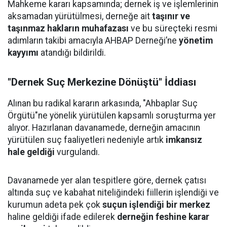
Mahkeme kararı kapsamında; dernek iş ve işlemlerinin
aksamadan yürütülmesi, derneğe ait
taşınır ve
taşınmaz hakların muhafazası
ve bu süreçteki resmi
adımların takibi amacıyla AHBAP Derneği’ne
yönetim
kayyımı
atandığı bildirildi.
"Dernek Suç Merkezine Dönüştü" İddiası
Alınan bu radikal kararın arkasında, "Ahbaplar Suç
Örgütü"ne yönelik yürütülen kapsamlı soruşturma yer
alıyor. Hazırlanan davanamede, derneğin amacının
yürütülen suç faaliyetleri nedeniyle artık
imkansız
hale geldiği
vurgulandı.
Davanamede yer alan tespitlere göre, dernek çatısı
altında suç ve kabahat niteliğindeki fiillerin işlendiği ve
kurumun adeta pek çok
suçun işlendiği bir merkez
haline geldiği ifade edilerek
derneğin feshine karar