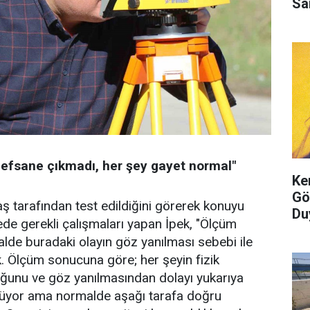
Sa
r efsane çıkmadı, her şey gayet normal"
Ke
Gö
ş tarafından test edildiğini görerek konuyu
Du
de gerekli çalışmaları yapan İpek, "Ölçüm
e buradaki olayın göz yanılması sebebi ile
. Ölçüm sonucuna göre; her şeyin fizik
uğunu ve göz yanılmasından dolayı yukarıya
üyor ama normalde aşağı tarafa doğru