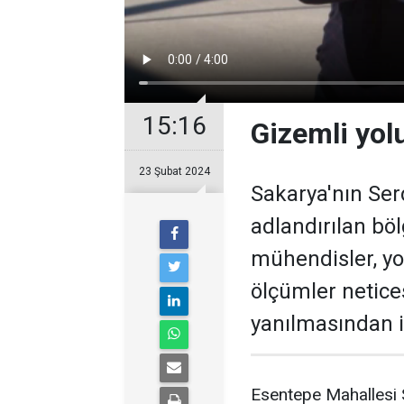
15:16
Gizemli yolu
23 Şubat 2024
Sakarya'nın Serd
adlandırılan bö
mühendisler, yo
ölçümler netice
yanılmasından i
Esentepe Mahallesi 