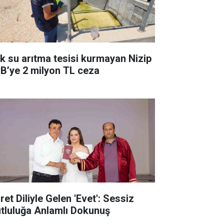
ık su arıtma tesisi kurmayan Nizip
B’ye 2 milyon TL ceza
ret Diliyle Gelen 'Evet': Sessiz
tluluğa Anlamlı Dokunuş