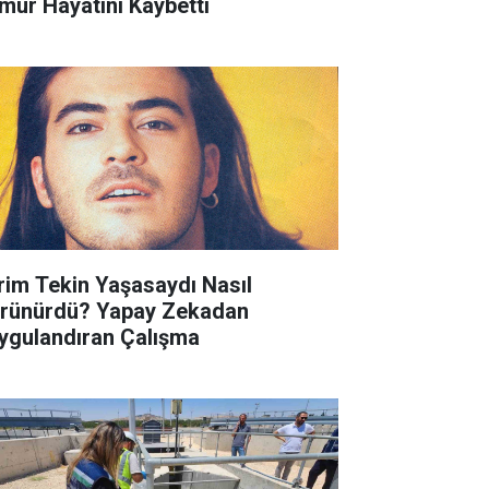
mur Hayatını Kaybetti
rim Tekin Yaşasaydı Nasıl
rünürdü? Yapay Zekadan
ygulandıran Çalışma