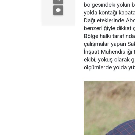
bölgesindeki yolun b
yolda kontağı kapata
Dağı eteklerinde Ab
benzerliğiyle dikkat 
Bölge halkı tarafında
çalışmalar yapan Sak
İnşaat Mühendisliği 
ekibi, yokuş olarak 
ölçümlerde yolda yüz