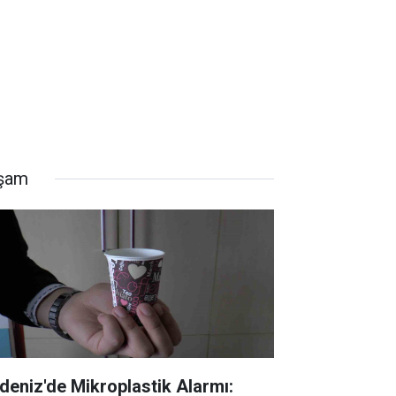
şam
deniz'de Mikroplastik Alarmı: