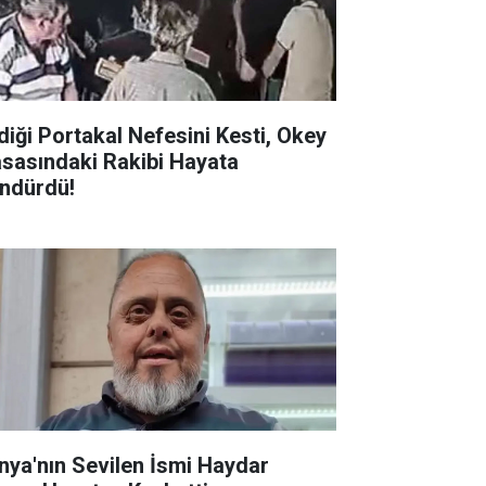
diği Portakal Nefesini Kesti, Okey
sasındaki Rakibi Hayata
ndürdü!
nya'nın Sevilen İsmi Haydar