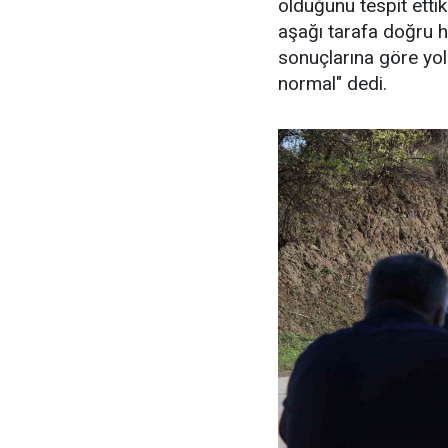
olduğunu tespit ettik
aşağı tarafa doğru h
sonuçlarına göre yol
normal" dedi.