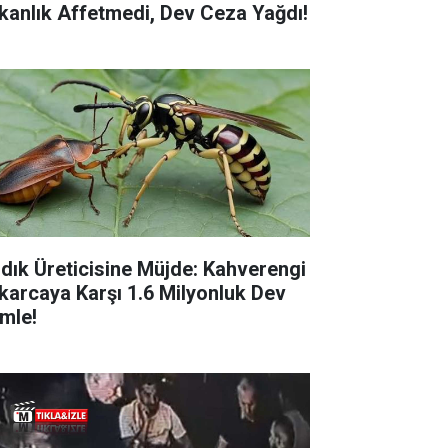
kanlık Affetmedi, Dev Ceza Yağdı!
ndık Üreticisine Müjde: Kahverengi
karcaya Karşı 1.6 Milyonluk Dev
mle!