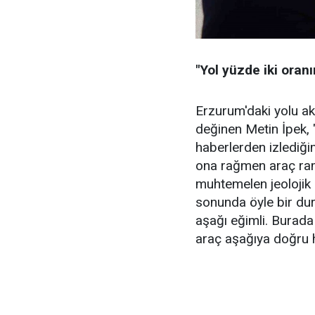
"Yol yüzde iki oran
Erzurum'daki yolu ak
değinen Metin İpek,
haberlerden izlediği
ona rağmen araç ram
muhtemelen jeolojik
sonunda öyle bir du
aşağı eğimli. Burada
araç aşağıya doğru h