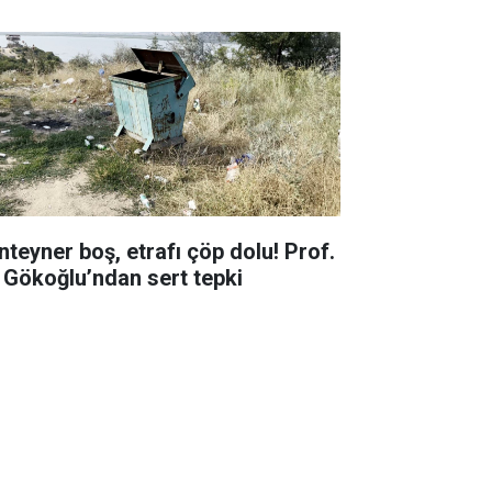
nteyner boş, etrafı çöp dolu! Prof.
. Gökoğlu’ndan sert tepki