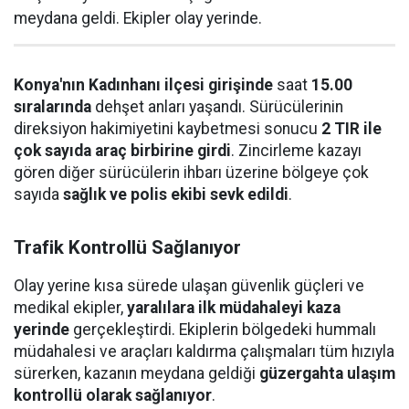
meydana geldi. Ekipler olay yerinde.
Konya'nın Kadınhanı ilçesi girişinde
saat
15.00
sıralarında
dehşet anları yaşandı. Sürücülerinin
direksiyon hakimiyetini kaybetmesi sonucu
2 TIR ile
çok sayıda araç birbirine girdi
. Zincirleme kazayı
gören diğer sürücülerin ihbarı üzerine bölgeye çok
sayıda
sağlık ve polis ekibi sevk edildi
.
Trafik Kontrollü Sağlanıyor
Olay yerine kısa sürede ulaşan güvenlik güçleri ve
medikal ekipler,
yaralılara ilk müdahaleyi kaza
yerinde
gerçekleştirdi. Ekiplerin bölgedeki hummalı
müdahalesi ve araçları kaldırma çalışmaları tüm hızıyla
sürerken, kazanın meydana geldiği
güzergahta ulaşım
kontrollü olarak sağlanıyor
.