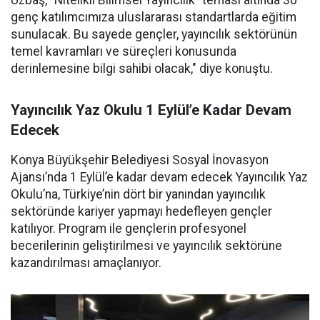
Uzbaş, "Nitelikli Bilimsel Yayıncılık" teması altında 30
genç katılımcımıza uluslararası standartlarda eğitim
sunulacak. Bu sayede gençler, yayıncılık sektörünün
temel kavramları ve süreçleri konusunda
derinlemesine bilgi sahibi olacak," diye konuştu.
Yayıncılık Yaz Okulu 1 Eylül’e Kadar Devam
Edecek
Konya Büyükşehir Belediyesi Sosyal İnovasyon
Ajansı’nda 1 Eylül’e kadar devam edecek Yayıncılık Yaz
Okulu’na, Türkiye’nin dört bir yanından yayıncılık
sektöründe kariyer yapmayı hedefleyen gençler
katılıyor. Program ile gençlerin profesyonel
becerilerinin geliştirilmesi ve yayıncılık sektörüne
kazandırılması amaçlanıyor.