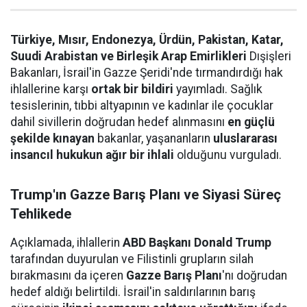
Türkiye, Mısır, Endonezya, Ürdün, Pakistan, Katar,
Suudi Arabistan ve Birleşik Arap Emirlikleri
Dışişleri
Bakanları, İsrail'in Gazze Şeridi'nde tırmandırdığı hak
ihlallerine karşı
ortak bir bildiri
yayımladı. Sağlık
tesislerinin, tıbbi altyapının ve kadınlar ile çocuklar
dahil sivillerin doğrudan hedef alınmasını
en güçlü
şekilde kınayan
bakanlar, yaşananların
uluslararası
insancıl hukukun ağır bir ihlali
olduğunu vurguladı.
Trump'ın Gazze Barış Planı ve Siyasi Süreç
Tehlikede
Açıklamada, ihlallerin
ABD Başkanı Donald Trump
tarafından duyurulan ve Filistinli grupların silah
bırakmasını da içeren
Gazze Barış Planı
'nı doğrudan
hedef aldığı belirtildi. İsrail'in saldırılarının barış