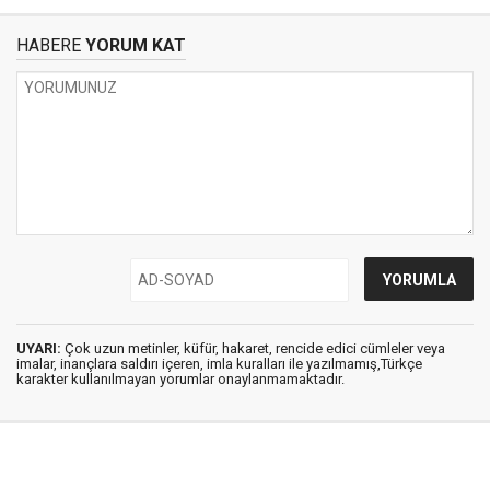
HABERE
YORUM KAT
UYARI:
Çok uzun metinler, küfür, hakaret, rencide edici cümleler veya
imalar, inançlara saldırı içeren, imla kuralları ile yazılmamış,Türkçe
karakter kullanılmayan yorumlar onaylanmamaktadır.