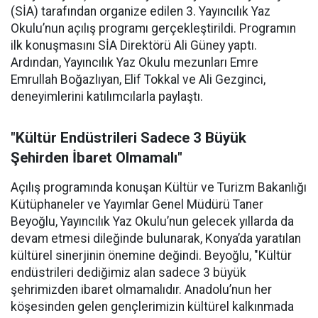
(SİA) tarafından organize edilen 3. Yayıncılık Yaz
Okulu’nun açılış programı gerçekleştirildi. Programın
ilk konuşmasını SİA Direktörü Ali Güney yaptı.
Ardından, Yayıncılık Yaz Okulu mezunları Emre
Emrullah Boğazlıyan, Elif Tokkal ve Ali Gezginci,
deneyimlerini katılımcılarla paylaştı.
"Kültür Endüstrileri Sadece 3 Büyük
Şehirden İbaret Olmamalı"
Açılış programında konuşan Kültür ve Turizm Bakanlığı
Kütüphaneler ve Yayımlar Genel Müdürü Taner
Beyoğlu, Yayıncılık Yaz Okulu’nun gelecek yıllarda da
devam etmesi dileğinde bulunarak, Konya’da yaratılan
kültürel sinerjinin önemine değindi. Beyoğlu, "Kültür
endüstrileri dediğimiz alan sadece 3 büyük
şehrimizden ibaret olmamalıdır. Anadolu’nun her
köşesinden gelen gençlerimizin kültürel kalkınmada