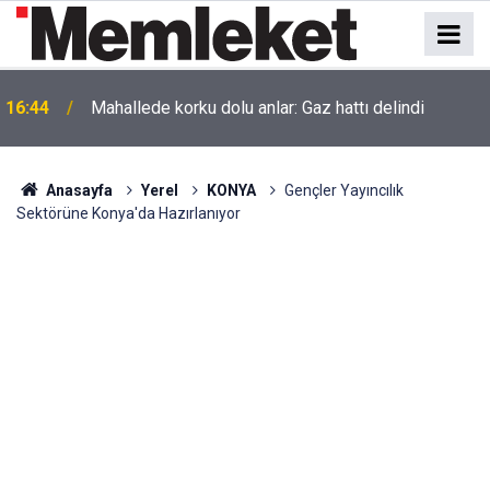
16:44
Mahallede korku dolu anlar: Gaz hattı delindi
Anasayfa
Yerel
KONYA
Gençler Yayıncılık
Sektörüne Konya'da Hazırlanıyor