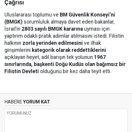
Çağrısı
Uluslararası toplumu ve
BM Güvenlik Konseyi’ni
(BMGK)
sorumluluk almaya davet eden bakanlar,
İsrail’in
2803 sayılı BMGK kararına
uyması için
yaptırım odaklı pratik adımlar atılmasını istedi. Filistin
halkının
zorla yerinden edilmesini
ve ilhak
girişimlerini
kategorik olarak reddettiklerini
açıklayan heyet, adil barışın tek yolunun
1967
sınırlarında, başkenti Doğu Kudüs olan bağımsız bir
Filistin Devleti
olduğunu bir kez daha teyit etti.
HABERE
YORUM KAT