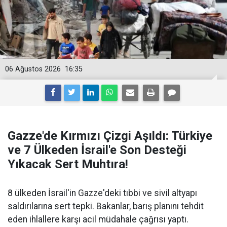
06 Ağustos 2026
16:35
Gazze'de Kırmızı Çizgi Aşıldı: Türkiye
ve 7 Ülkeden İsrail'e Son Desteği
Yıkacak Sert Muhtıra!
8 ülkeden İsrail'in Gazze'deki tıbbi ve sivil altyapı
saldırılarına sert tepki. Bakanlar, barış planını tehdit
eden ihlallere karşı acil müdahale çağrısı yaptı.