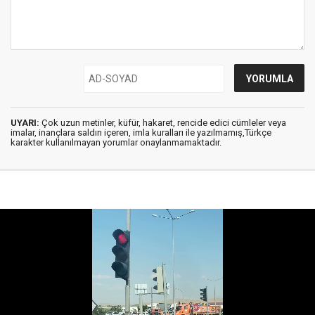
UYARI:
Çok uzun metinler, küfür, hakaret, rencide edici cümleler veya
imalar, inançlara saldırı içeren, imla kuralları ile yazılmamış,Türkçe
karakter kullanılmayan yorumlar onaylanmamaktadır.