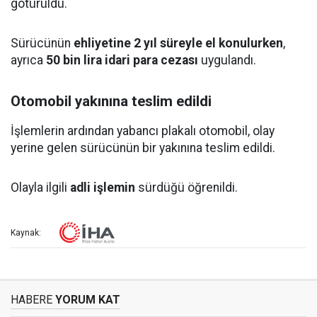
götürüldü.
Sürücünün
ehliyetine 2 yıl süreyle el konulurken
,
ayrıca
50 bin lira idari para cezası
uygulandı.
Otomobil yakınına teslim edildi
İşlemlerin ardından yabancı plakalı otomobil, olay
yerine gelen sürücünün bir yakınına teslim edildi.
Olayla ilgili
adli işlemin
sürdüğü öğrenildi.
Kaynak:
HABERE
YORUM KAT