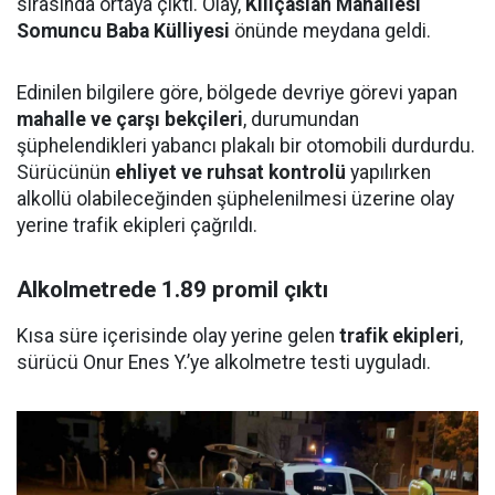
sırasında ortaya çıktı. Olay,
Kılıçaslan Mahallesi
Somuncu Baba Külliyesi
önünde meydana geldi.
Edinilen bilgilere göre, bölgede devriye görevi yapan
mahalle ve çarşı bekçileri
, durumundan
şüphelendikleri yabancı plakalı bir otomobili durdurdu.
Sürücünün
ehliyet ve ruhsat kontrolü
yapılırken
alkollü olabileceğinden şüphelenilmesi üzerine olay
yerine trafik ekipleri çağrıldı.
Alkolmetrede 1.89 promil çıktı
Kısa süre içerisinde olay yerine gelen
trafik ekipleri
,
sürücü Onur Enes Y.’ye alkolmetre testi uyguladı.