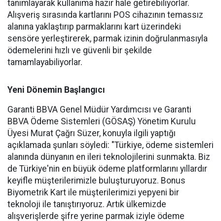
tanımlayarak kullanıma hazır hale getirebiliyorlar.
Alışveriş sırasında kartlarını POS cihazının temassız
alanına yaklaştırıp parmaklarını kart üzerindeki
sensöre yerleştirerek, parmak izinin doğrulanmasıyla
ödemelerini hızlı ve güvenli bir şekilde
tamamlayabiliyorlar.
Yeni Dönemin Başlangıcı
Garanti BBVA Genel Müdür Yardımcısı ve Garanti
BBVA Ödeme Sistemleri (GÖSAŞ) Yönetim Kurulu
Üyesi Murat Çağrı Süzer, konuyla ilgili yaptığı
açıklamada şunları söyledi: "Türkiye, ödeme sistemleri
alanında dünyanın en ileri teknolojilerini sunmakta. Biz
de Türkiye'nin en büyük ödeme platformlarını yıllardır
keyifle müşterilerimizle buluşturuyoruz. Bonus
Biyometrik Kart ile müşterilerimizi yepyeni bir
teknoloji ile tanıştırıyoruz. Artık ülkemizde
alışverişlerde şifre yerine parmak iziyle ödeme