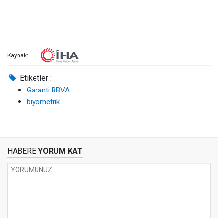
Kaynak:
Etiketler :
Garanti BBVA
biyometrik
HABERE
YORUM KAT