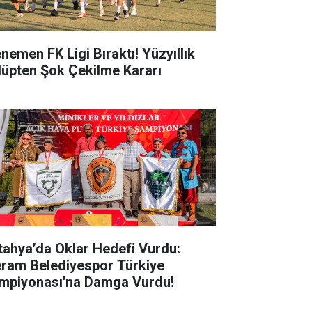
nemen FK Ligi Bıraktı! Yüzyıllık
lüpten Şok Çekilme Kararı
tahya’da Oklar Hedefi Vurdu:
ram Belediyespor Türkiye
mpiyonası'na Damga Vurdu!