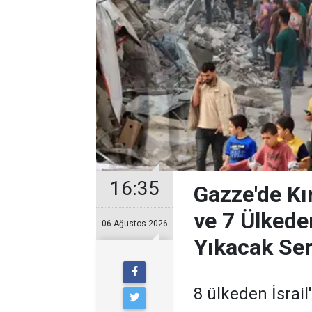
16:35
Gazze'de Kır
ve 7 Ülkeden
06 Ağustos 2026
Yıkacak Ser
8 ülkeden İsrail'