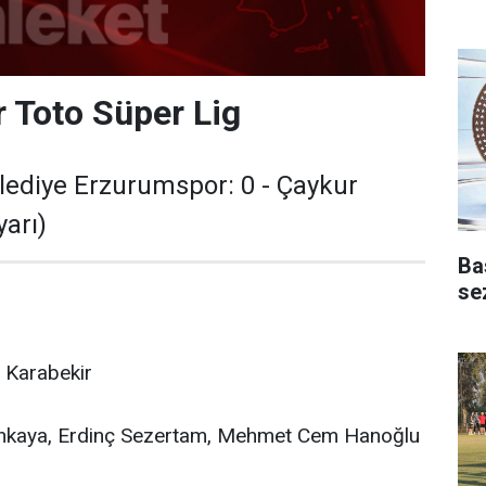
r Toto Süper Lig
lediye Erzurumspor: 0 - Çaykur
yarı)
Ba
se
 Karabekir
nkaya, Erdinç Sezertam, Mehmet Cem Hanoğlu