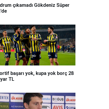
drum çıkamadı Gökdeniz Süper
g'de
ortif başarı yok, kupa yok borç 28
lyar TL