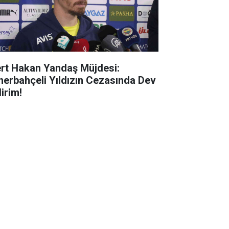
rt Hakan Yandaş Müjdesi:
nerbahçeli Yıldızın Cezasında Dev
irim!