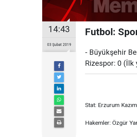
14:43
Futbol: Spo
03 Şubat 2019
- Büyükşehir Be
Rizespor: 0 (İlk 
Stat: Erzurum Kazım
Hakemler: Özgür Ya