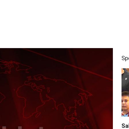
Sp
Sa