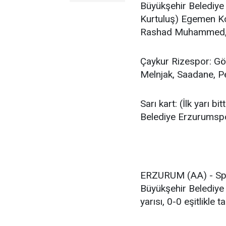
Büyükşehir Belediye
Kurtuluş) Egemen Ko
Rashad Muhammed, T
Çaykur Rizespor: G
Melnjak, Saadane, P
Sarı kart: (İlk yarı
Belediye Erzurumsp
ERZURUM (AA) - Spor
Büyükşehir Belediye
yarısı, 0-0 eşitlikle 