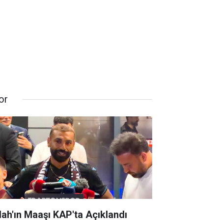
or
lah'ın Maaşı KAP'ta Açıklandı