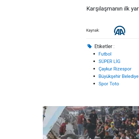
Karşılaşmanın ilk yar
Kaynak:
Etiketler :
Futbol
SÜPER LİG
Çaykur Rizespor
Büyükşehir Belediy
Spor Toto