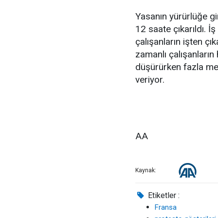
Yasanın yürürlüğe gi
12 saate çıkarıldı. 
çalışanların işten çı
zamanlı çalışanların 
düşürürken fazla me
veriyor.
AA
Kaynak:
Etiketler :
Fransa