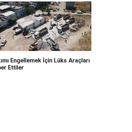
kımı Engellemek İçin Lüks Araçları
er Ettiler