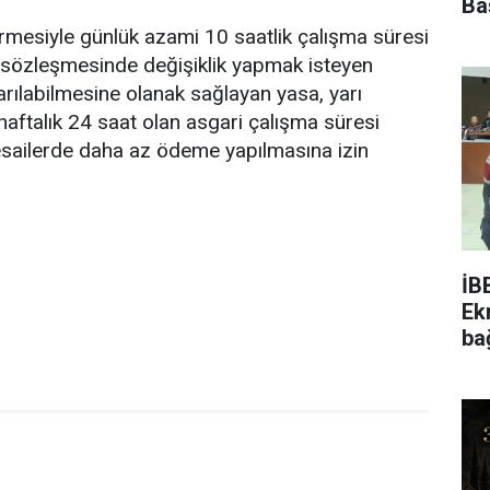
Ba
rmesiyle günlük azami 10 saatlik çalışma süresi
İş sözleşmesinde değişiklik yapmak isteyen
karılabilmesine olanak sağlayan yasa, yarı
haftalık 24 saat olan asgari çalışma süresi
sailerde daha az ödeme yapılmasına izin
İB
Ek
ba