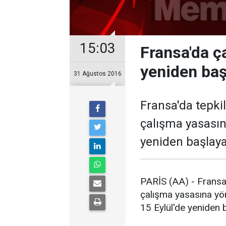
15:03
Fransa'da ç
yeniden baş
31 Ağustos 2016
Fransa'da tepki
çalışma yasasına
yeniden başlay
PARİS (AA) - Fransa'
çalışma yasasına yöne
15 Eylül'de yeniden 