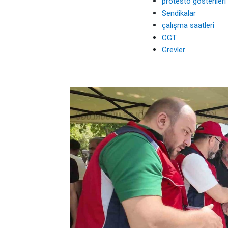
protesto gösterileri
Sendikalar
çalışma saatleri
CGT
Grevler