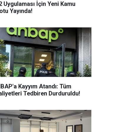
2 Uygulaması İçin Yeni Kamu
otu Yayında!
BAP'a Kayyım Atandı: Tüm
aliyetleri Tedbiren Durduruldu!