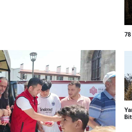
78
Ya
Bit