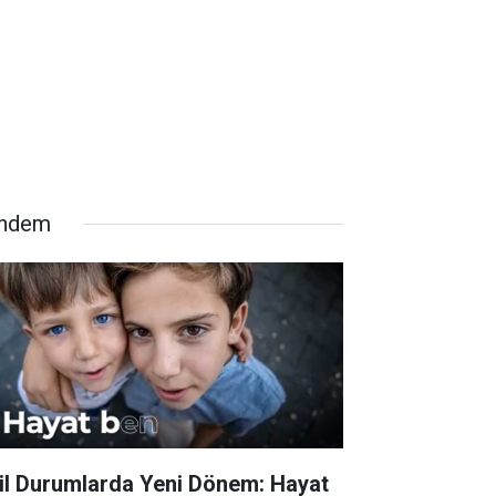
ndem
il Durumlarda Yeni Dönem: Hayat