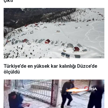
çıktı
Türkiye’de en yüksek kar kalınlığı Düzce’de
ölçüldü