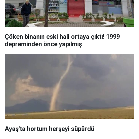
Çöken binanın eski hali ortaya çıktı! 1999
depreminden önce yapılmış
Ayaş'ta hortum herşeyi süpürdü