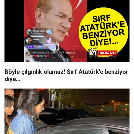
Böyle çılgınlık olamaz! Sırf Atatürk'e benziyor
diye...