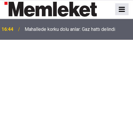
16:44
Mahallede korku dolu anlar: Gaz hattı delindi