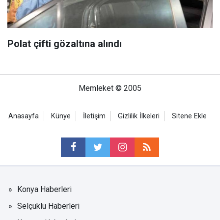
Polat çifti gözaltına alındı
Memleket © 2005
Anasayfa
Künye
İletişim
Gizlilik İlkeleri
Sitene Ekle
Konya Haberleri
Selçuklu Haberleri