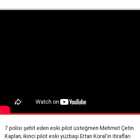
7 polisi şehit eden eski pilot üsteğmen Mehmet Çetin
Kaplan, ikinci pilot eski yüzbaşı Ertan Koral'ın itirafları