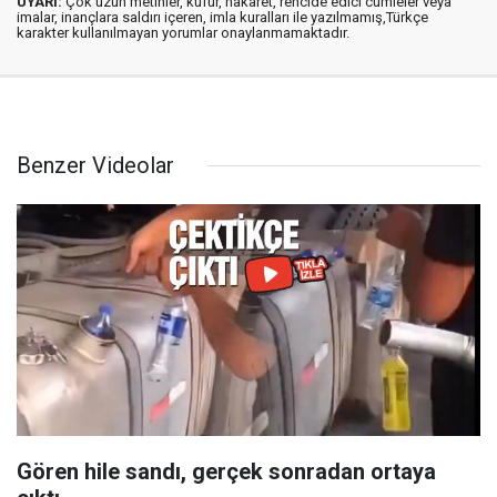
UYARI:
Çok uzun metinler, küfür, hakaret, rencide edici cümleler veya
imalar, inançlara saldırı içeren, imla kuralları ile yazılmamış,Türkçe
karakter kullanılmayan yorumlar onaylanmamaktadır.
Benzer Videolar
Gören hile sandı, gerçek sonradan ortaya