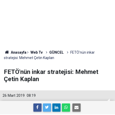
Anasayfa
Web Tv
GÜNCEL
FETÖ'nün inkar
stratejisi: Mehmet Çetin Kaplan
FETÖ'nün inkar stratejisi: Mehmet
Çetin Kaplan
26 Mart 2019
08:19