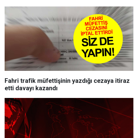
Fahri trafik müfettişinin yazdığı cezaya itiraz
etti davayı kazandı