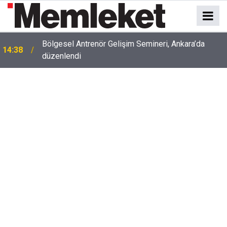
Bölgesel Antrenör Gelişim Semineri, Ankara’da
ı
14:38
düzenlendi