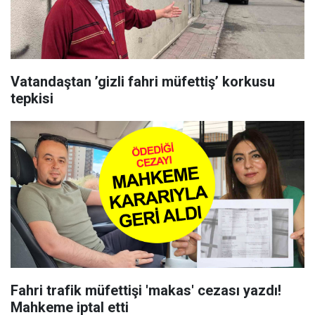
Vatandaştan ’gizli fahri müfettiş’ korkusu
tepkisi
Fahri trafik müfettişi 'makas' cezası yazdı!
Mahkeme iptal etti