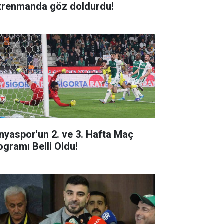
trenmanda göz doldurdu!
nyaspor'un 2. ve 3. Hafta Maç
ogramı Belli Oldu!