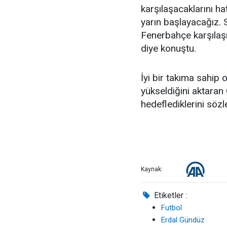
karşılaşacaklarını ha
yarın başlayacağız. 
Fenerbahçe karşılaşm
diye konuştu.
İyi bir takıma sahip 
yükseldiğini aktaran
hedeflediklerini sözl
Kaynak:
Etiketler :
Futbol
Erdal Gündüz