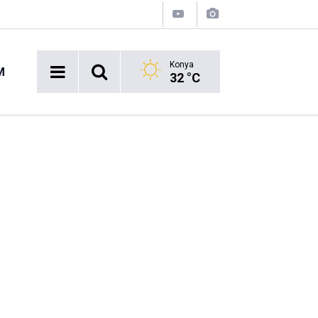
Konya
M
32 °C