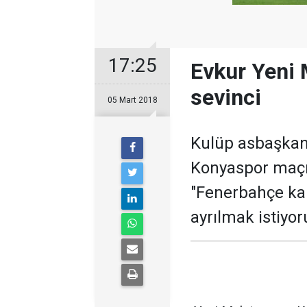
17:25
Evkur Yeni 
sevinci
05 Mart 2018
Kulüp asbaşkanı
Konyaspor maçın
"Fenerbahçe kar
ayrılmak istiyor