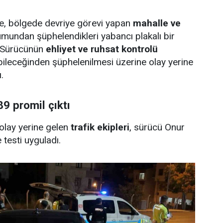
öre, bölgede devriye görevi yapan
mahalle ve
umundan şüphelendikleri yabancı plakalı bir
. Sürücünün
ehliyet ve ruhsat kontrolü
abileceğinden şüphelenilmesi üzerine olay yerine
.
9 promil çıktı
 olay yerine gelen
trafik ekipleri
, sürücü Onur
 testi uyguladı.