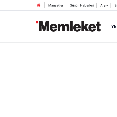
Manşetler
Günün Haberleri
Arşiv
S
YE