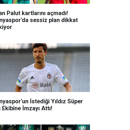
an Palut kartlarını açmadı!
nyaspor'da sessiz plan dikkat
kiyor
nyaspor'un İstediği Yıldız Süper
 Ekibine İmzayı Attı!