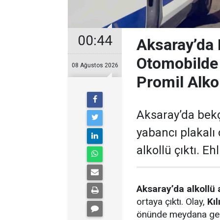
00:44
Aksaray’da 
Otomobilde
08 Ağustos 2026
Promil Alko
Aksaray’da bek
yabancı plakalı
alkollü çıktı. Eh
Aksaray’da alkollü 
ortaya çıktı. Olay,
Kı
önünde meydana gel