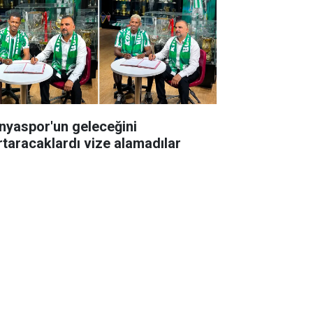
nyaspor'un geleceğini
rtaracaklardı vize alamadılar