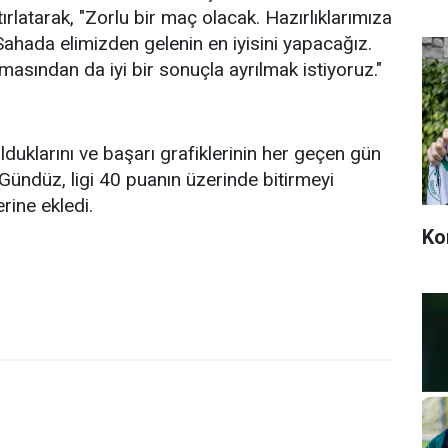
tırlatarak, "Zorlu bir maç olacak. Hazırlıklarımıza
Sahada elimizden gelenin en iyisini yapacağız.
asından da iyi bir sonuçla ayrılmak istiyoruz."
olduklarını ve başarı grafiklerinin her geçen gün
 Gündüz, ligi 40 puanın üzerinde bitirmeyi
erine ekledi.
Ko