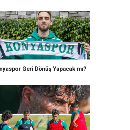
nyaspor Geri Dönüş Yapacak mı?