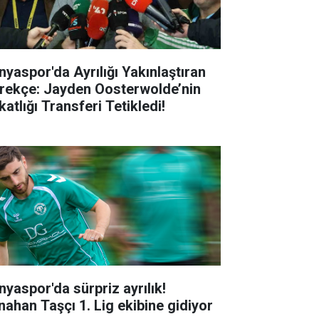
nyaspor'da Ayrılığı Yakınlaştıran
rekçe: Jayden Oosterwolde’nin
atlığı Transferi Tetikledi!
nyaspor'da sürpriz ayrılık!
nahan Taşçı 1. Lig ekibine gidiyor