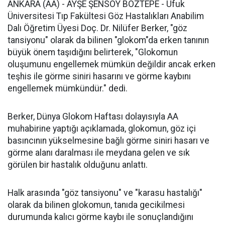
ANKARA (AA) - AYŞE ŞENSOY BOZTEPE - Ufuk
Üniversitesi Tıp Fakültesi Göz Hastalıkları Anabilim
Dalı Öğretim Üyesi Doç. Dr. Nilüfer Berker, "göz
tansiyonu" olarak da bilinen "glokom"da erken tanının
büyük önem taşıdığını belirterek, "Glokomun
oluşumunu engellemek mümkün değildir ancak erken
teşhis ile görme siniri hasarını ve görme kaybını
engellemek mümkündür." dedi.
Berker, Dünya Glokom Haftası dolayısıyla AA
muhabirine yaptığı açıklamada, glokomun, göz içi
basıncının yükselmesine bağlı görme siniri hasarı ve
görme alanı daralması ile meydana gelen ve sık
görülen bir hastalık olduğunu anlattı.
Halk arasında "göz tansiyonu" ve "karasu hastalığı"
olarak da bilinen glokomun, tanıda gecikilmesi
durumunda kalıcı görme kaybı ile sonuçlandığını