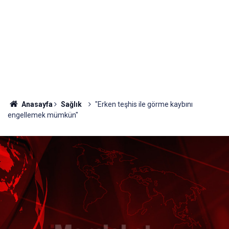
Anasayfa
Sağlık
"Erken teşhis ile görme kaybını
engellemek mümkün"