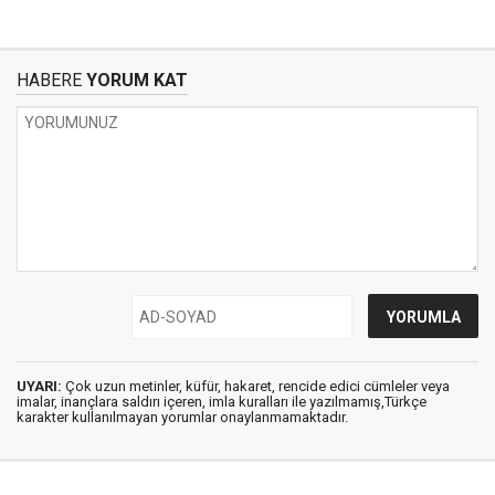
HABERE
YORUM KAT
UYARI:
Çok uzun metinler, küfür, hakaret, rencide edici cümleler veya
imalar, inançlara saldırı içeren, imla kuralları ile yazılmamış,Türkçe
karakter kullanılmayan yorumlar onaylanmamaktadır.