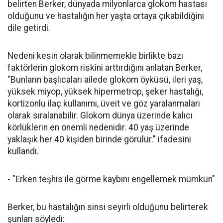
belirten Berker, dünyada milyonlarca glokom hastası
olduğunu ve hastalığın her yaşta ortaya çıkabildiğini
dile getirdi.
Nedeni kesin olarak bilinmemekle birlikte bazı
faktörlerin glokom riskini arttırdığını anlatan Berker,
"Bunların başlıcaları ailede glokom öyküsü, ileri yaş,
yüksek miyop, yüksek hipermetrop, şeker hastalığı,
kortizonlu ilaç kullanımı, üveit ve göz yaralanmaları
olarak sıralanabilir. Glokom dünya üzerinde kalıcı
körlüklerin en önemli nedenidir. 40 yaş üzerinde
yaklaşık her 40 kişiden birinde görülür." ifadesini
kullandı.
- "Erken teşhis ile görme kaybını engellemek mümkün"
Berker, bu hastalığın sinsi seyirli olduğunu belirterek
şunları söyledi: