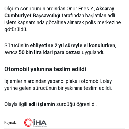
Ölçüm sonucunun ardından Onur Enes Y.,
Aksaray
Cumhuriyet Başsavcılığı
tarafından başlatılan adli
işlem kapsamında gözaltına alınarak polis merkezine
götürüldü.
Sürücünün
ehliyetine 2 yıl süreyle el konulurken
,
ayrıca
50 bin lira idari para cezası
uygulandı.
Otomobil yakınına teslim edildi
İşlemlerin ardından yabancı plakalı otomobil, olay
yerine gelen sürücünün bir yakınına teslim edildi.
Olayla ilgili
adli işlemin
sürdüğü öğrenildi.
Kaynak: