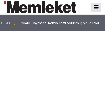
e
00:41
Polatlı-Haymana-Konya hattı bölünmüş yol oluyor