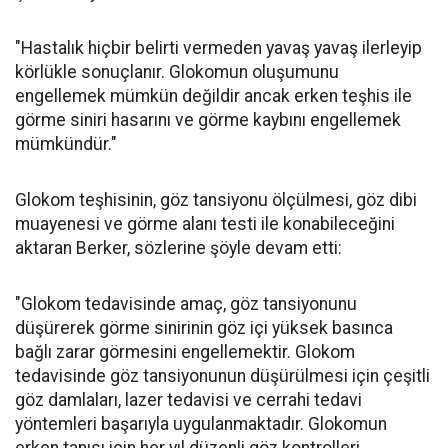
"Hastalık hiçbir belirti vermeden yavaş yavaş ilerleyip
körlükle sonuçlanır. Glokomun oluşumunu
engellemek mümkün değildir ancak erken teşhis ile
görme siniri hasarını ve görme kaybını engellemek
mümkündür."
Glokom teşhisinin, göz tansiyonu ölçülmesi, göz dibi
muayenesi ve görme alanı testi ile konabileceğini
aktaran Berker, sözlerine şöyle devam etti:
"Glokom tedavisinde amaç, göz tansiyonunu
düşürerek görme sinirinin göz içi yüksek basınca
bağlı zarar görmesini engellemektir. Glokom
tedavisinde göz tansiyonunun düşürülmesi için çeşitli
göz damlaları, lazer tedavisi ve cerrahi tedavi
yöntemleri başarıyla uygulanmaktadır. Glokomun