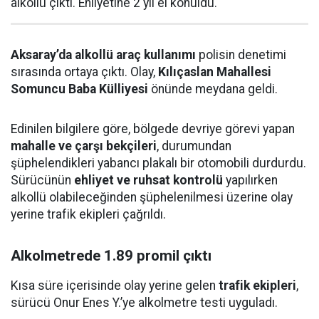
alkollü çıktı. Ehliyetine 2 yıl el konuldu.
Aksaray’da alkollü araç kullanımı
polisin denetimi
sırasında ortaya çıktı. Olay,
Kılıçaslan Mahallesi
Somuncu Baba Külliyesi
önünde meydana geldi.
Edinilen bilgilere göre, bölgede devriye görevi yapan
mahalle ve çarşı bekçileri
, durumundan
şüphelendikleri yabancı plakalı bir otomobili durdurdu.
Sürücünün
ehliyet ve ruhsat kontrolü
yapılırken
alkollü olabileceğinden şüphelenilmesi üzerine olay
yerine trafik ekipleri çağrıldı.
Alkolmetrede 1.89 promil çıktı
Kısa süre içerisinde olay yerine gelen
trafik ekipleri
,
sürücü Onur Enes Y.’ye alkolmetre testi uyguladı.