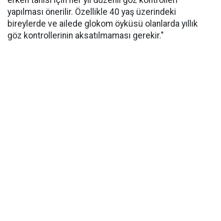
erken tanısı için her yıl düzenli göz kontrolleri
yapılması önerilir. Özellikle 40 yaş üzerindeki
bireylerde ve ailede glokom öyküsü olanlarda yıllık
göz kontrollerinin aksatılmaması gerekir."